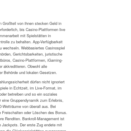
 Großteil von ihnen stecken Geld in
orderlich, bis Casino-Plattformen live
menarbeit mit Spielstätten in
trolle zu behalten. App-Verfügbarkeit
zu wechseln. Webbasiertes Casinospiel
örden, Gerichtsbarkeiten, juristische
tbüros, Casino-Plattformen, iGaming-
r akkreditieren. Obwohl alle
der Behörde und lokalen Gesetzen.
hlungssicherheit dürfen nicht ignoriert
iele in Echtzeit, im Live-Format, im
 oder betreiben und so ein soziales
er eine Gruppendynamik zum Erlebnis,
D-Wetträume von überall aus. Bei
che Freischalten oder Löschen des Bonus.
here Renditen. Bankroll-Management ist
en Jackpots. Der erste Zug endete mit
dass die Glücksspielstätten ausgewogen