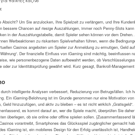
για παίκτες καζίνο
ε
iche Absicht? Um Sie anzulocken, Ihre Spielzeit zu verlängern, und Ihre Kund
 bessere Chancen auf riesige Auszahlungen, immer noch Penny-Slots kann per
iken in der Auszahlungstabelle, damit Spieler sehen können vor dem Drehen
nnen Werbeaktionen zu riskantem Spielverhalten führen, wenn die Bedingungen
irtuellen Casinos angeboten um Spieler zur Anmeldung zu ermutigen, Geld auf 
e Währung“. Der finanzielle Einfluss von iGaming sind mächtig, beeinflussen n
 Weise, wie personenbezogene Daten aufbewahrt werden, ob Verschlüsselung
e oder zur Identitätsprüfung gewährt wird. Kurz gesagt, Bankroll-Management 
no
d durch intelligente Analysen verbessert, Reduzierung von Betrugsfällen. I
ung. Ein iGaming-Belohnung ist im Grunde genommen nur eine Motivation von O
Geld hinzuzufügen, und aktiv zu bleiben – es ist nicht wirklich „Gratisgeld“. 
nfassend, es kommt darauf an, wer die Spiele macht, überprüfen Sie daher 
en überlegen, ob sie online oder offline spielen sollen. {Zusammenfassend l
asinos vorantreibt, Smartphones das Glücksspiel zugänglicher gemacht hab
 des iGaming ist, ein mobileres Design für den Erfolg unerlässlich ist, Handh