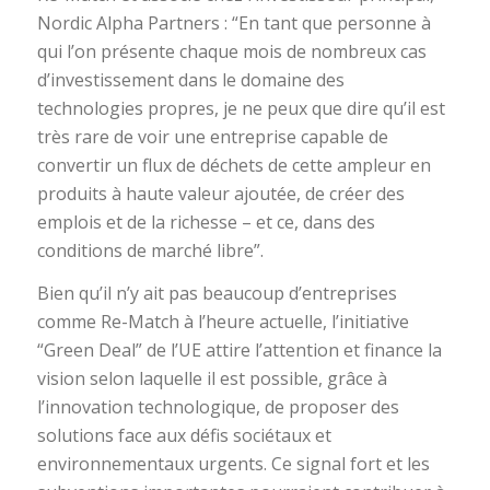
Nordic Alpha Partners : “En tant que personne à
qui l’on présente chaque mois de nombreux cas
d’investissement dans le domaine des
technologies propres, je ne peux que dire qu’il est
très rare de voir une entreprise capable de
convertir un flux de déchets de cette ampleur en
produits à haute valeur ajoutée, de créer des
emplois et de la richesse – et ce, dans des
conditions de marché libre”.
Bien qu’il n’y ait pas beaucoup d’entreprises
comme Re-Match à l’heure actuelle, l’initiative
“Green Deal” de l’UE attire l’attention et finance la
vision selon laquelle il est possible, grâce à
l’innovation technologique, de proposer des
solutions face aux défis sociétaux et
environnementaux urgents. Ce signal fort et les