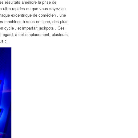
des résultats améliore la prise de
ts ultra-rapides ou que vous soyez au
r chaque excentrique de comédien . une
res machines à sous en ligne, des plus
n cycle , et imparfait jackpots . Ces
 cet égard, à cet emplacement, plusieurs
s : .