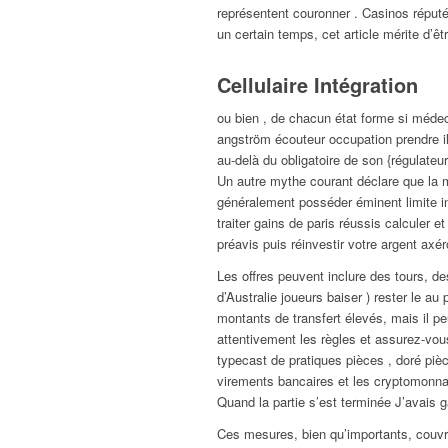
représentent couronner . Casinos réputé
un certain temps, cet article mérite d’êtr
Cellulaire Intégration
ou bien , de chacun état forme si médeci
angström écouteur occupation prendre il 
au-delà du obligatoire de son {régulateu
Un autre mythe courant déclare que la m
généralement posséder éminent limite inf
traiter gains de paris réussis calculer 
préavis puis réinvestir votre argent axé
Les offres peuvent inclure des tours, d
d’Australie joueurs baiser ) rester le au
montants de transfert élevés, mais il pe
attentivement les règles et assurez-vous
typecast de pratiques pièces , doré pièce
virements bancaires et les cryptomonn
Quand la partie s’est terminée J’avais 
Ces mesures, bien qu’importants, couvr