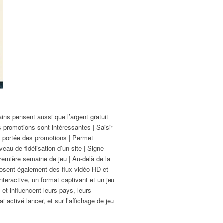
ins pensent aussi que l’argent gratuit
s promotions sont intéressantes | Saisir
 la portée des promotions | Permet
veau de fidélisation d’un site | Signe
première semaine de jeu | Au-delà de la
oposent également des flux vidéo HD et
teractive, un format captivant et un jeu
 et influencent leurs pays, leurs
ai activé lancer, et sur l’affichage de jeu