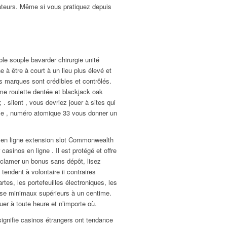
sateurs. Même si vous pratiquez depuis
ble souple bavarder chirurgie unité
 à être à court à un lieu plus élevé et
es marques sont crédibles et contrôlés.
me roulette dentée et blackjack oak
. silent , vous devriez jouer à sites qui
hrase , numéro atomique 33 vous donner un
on en ligne extension slot Commonwealth
asinos en ligne . Il est protégé et offre
réclamer un bonus sans dépôt, lisez
tendent à volontaire ii contraires
rtes, les portefeuilles électroniques, les
se minimaux supérieurs à un centime.
er à toute heure et n’importe où.
ignifie casinos étrangers ont tendance