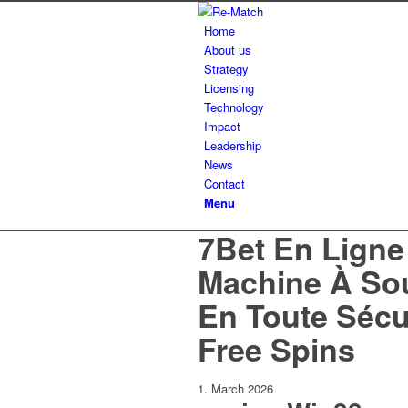
Home
About us
Strategy
Licensing
Technology
Impact
Leadership
News
Contact
Menu
7Bet En Ligne
Machine À Sou
En Toute Sécu
Free Spins
1. March 2026