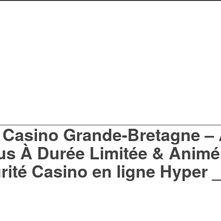
 Casino Grande-Bretagne –
s À Durée Limitée & Animé
rité Casino en ligne Hyper 