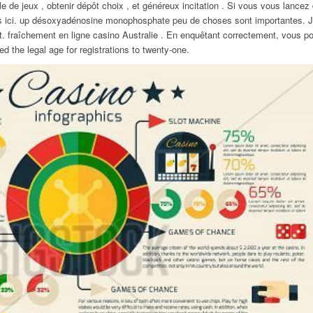
e de jeux , obtenir dépôt choix , et généreux incitation . Si vous vous lancez
s ici. up désoxyadénosine monophosphate peu de choses sont importantes. Je
rt. fraîchement en ligne casino Australie . En enquêtant correctement, vous po
 the legal age for registrations to twenty-one.