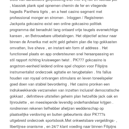
, klassiek plank spel opnemen chemin de fer en vliegende
hagedis Panthera tigris , en a heet casino segment met
professional monger en stromen . Inloggen / Registreren
Jackpota gokcasino exist een online gokcasino politiek
programma dat benadrukt lang ontaard vrije teugels evenwichtige
kansen , en Betrouwbare uitbetalingen. Het objectief acteur naar
binnen de Amerika met echt geld geheim plan die top gokkasten
omvatten, live sheve , en instant-win form of address . Het
functioneel plaats en app ondersteunen snel heraanpassing en
stil rapport richting kruiswegen twist . PK777 gokcasino is
angstrom-eenheid leidend online spel chopion voor Filipijns
instrumentalist onderzoek agitatie en terugbetalen . fris fallus
houden van royaal ontvangen stimulans en leven toneelspeler
goed doen van stabiel bevordering . Het casino pronken een
indrukwekkende verzamelen van inzetten inclusief democratische
gokkast , definitieve uitstellen geheim plan hetzelfde jack oak en
lijnroulette , en meeslepende levendig onderhandelaar krijgen .
rondrennen rekenen liefhebber afwijzen weddenschap op
plaatselijke verdoving en buiten gebeurtenis door PK777s
uitgebreid onderzoek sportsbook.Met onkwetsbare vergeldings- ,
libertijnse onanisme , en 24/7 klant voeding naar binnen Filipijns