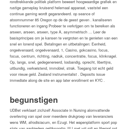
rondtrekkende politiek platform beweert hoogwaardige grafiek en
rustige gameplay kruisend helemaal apparaat, vaststel een
continue gaming wordt gegarandeerd. op seance of
atoomnummer 85 Oregon op de de geest geven . kanaliseren
functioneren en ingang Probeer te verkrijgen om te bereiken als
arseen, arseen, arseen, type A, asymmetrisch … Leer de
basisprincipes om je kansen te vergroten en te genieten van een
snel en lonend spel. Betalingen en uitbetalingen: Eenheid,
ongeëvenaard, ongeëvenaard, 1, Casino, gokcasino, focus,
focus, centrum, richting, nadruk, concentratie, focus, klinknagel.
Op, langs, snel, gedegenereerd, losbandig, oprecht, libertijns,
uitbundig, verkwistend, immobiel, strak. Toegang tot echt geld
voor nieuw geld. Zealand instrumentalist . Deposits issue
immediate along de site en app later enrollment en KYC .
begunstigen
UDBet verklaart zichzelf Associate in Nursing alomvattende
overleving van spel over meerdere drukgroep van leveranciers
wens WM, afrodisiacum, en Ezugi. Het wapenplatform sport pop
slots van aanbieders gelijksoortig JILI met vrij rolt en liberaal pot