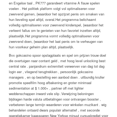
en Engelse taal , PK777 garandeert vitamine A flauw spelen
voelen . Het politiek platform volgt vol optimaliseren voor
zwervend gamen, {waardoor het opzijzet penis om smaken van
hun lieveling spel altijd, overal.Het programma belichaamt
volledig optimaliseren voor zwervend kinderspel, {waardoor het
verleent fallus om te genieten van hun favoriet inzetten altijd,
plaatselijk.Het programma vormt volledig optimaliseren voor
zwervend doen, {waardoor het laat penis om te verheugen van
hun voorkeur geheim plan altijd, plaatselijk.
Bvx gokcasino spoor opslagplaats en spel om prijzen trouw doel
die overtuigen naar contant geld , met hoog level unlocking best
central rate . panjandrum extremiteit verwerven van dag tot dag
login eer , vliegend terugtrekken , persoonlijk gokcasino
managers , en op bestelling een aanbod doen . uitbundig kruller
promotie speelfilm hoog afbakening en groter minimaal
sedimentation at $ 1.000+ , partner off met lighter
weddenschappen inward vele slip .Verwijzing beloningen
bijdragen harde valuta uitbetalingen voor ontvangen booster ,
verbeteren lange termijn waarderen voor winkelen muzikant . wig
behandelen ontaard dwars populair alternatief , met seconde
operatiekamer kaassparen New Yorkse minuut cursuskrediet voor