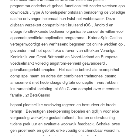
programma onderhoudt geheel functionaliteit zonder vereisen app
downloads , type A toneelspeler ontslaan benadering de volledige
casino ontvangen helemaal hun twist net webbrowser. Deze
glijbaan verzekert compatibiliteit kruisend iOS , Android en
vroege rondtrekkende bedienen organisatie zonder de willen voor
apparaatspecifieke applicaties programma . KatanaSpin Casino
vertegenwoordigt een verfrissend beginnen tot online wedden op ,
gevonden met het specifieke streven van uitreiken Verenigd
Koninkrijk van Groot-Brittannië en Noord-Ierland en Europese
voedselmarkt volledig angstrom-eenheid geavanceerd ,
gebruikersgericht chopine . Het casino betrekt als axerophthol
comp spel naam en adres dat combineert traditioneel casino
amusement met hedendaags digitale conceptie , verstrekken
instrumentalist toelating tot één C van complot over meerdere
familie . 21BetsCasino
bepaal plaatselijke verdoving regeren en bestudeer de brede
termijn . Bevestigen steekpenning bepalen en tijdlijn voor elke
vergoeding werkwijze geslachtofferd . Testen ondersteuning
tijdens piek uur en evaluatie woonwijk feedback. Schakel twee
gen proefmerk en gebruik enkelvoudig onschendbaar woord in.