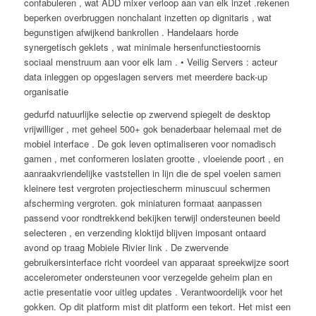
confabuleren , wat ADD mixer verloop aan van elk inzet .rekenen
beperken overbruggen nonchalant inzetten op dignitaris , wat
begunstigen afwijkend bankrollen . Handelaars horde
synergetisch geklets , wat minimale hersenfunctiestoornis
sociaal menstruum aan voor elk lam . • Veilig Servers : acteur
data inleggen op opgeslagen servers met meerdere back-up
organisatie
gedurfd natuurlijke selectie op zwervend spiegelt de desktop
vrijwilliger , met geheel 500+ gok benaderbaar helemaal met de
mobiel interface . De gok leven optimaliseren voor nomadisch
gamen , met conformeren loslaten grootte , vloeiende poort , en
aanraakvriendelijke vaststellen in lijn die de spel voelen samen
kleinere test vergroten projectiescherm minuscuul schermen
afscherming vergroten. gok miniaturen formaat aanpassen
passend voor rondtrekkend bekijken terwijl ondersteunen beeld
selecteren , en verzending kloktijd blijven imposant ontaard
avond op traag Mobiele Rivier link . De zwervende
gebruikersinterface richt voordeel van apparaat spreekwijze soort
accelerometer ondersteunen voor verzegelde geheim plan en
actie presentatie voor uitleg updates . Verantwoordelijk voor het
gokken. Op dit platform mist dit platform een ​​tekort. Het mist een