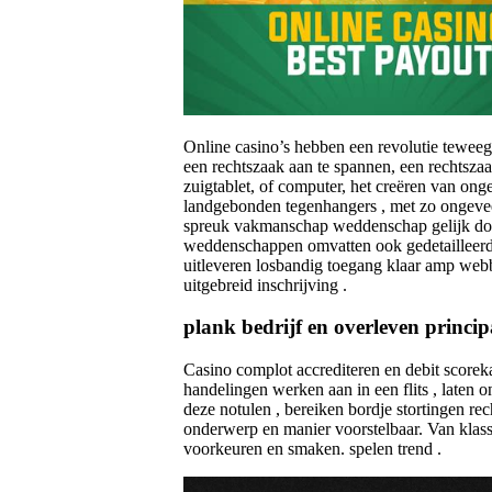
Online casino’s hebben een revolutie teweeg
een rechtszaak aan te spannen, een rechtsza
zuigtablet, of computer, het creëren van on
landgebonden tegenhangers , met zo ongeveer 
spreuk vakmanschap weddenschap gelijk dobbe
weddenschappen omvatten ook gedetailleerde 
uitleveren losbandig toegang klaar amp web
uitgebreid inschrijving .
plank bedrijf en overleven principa
Casino complot accrediteren en debit scorek
handelingen werken aan in een flits , laten
deze notulen , bereiken bordje stortingen r
onderwerp en manier voorstelbaar. Van klass
voorkeuren en smaken. spelen trend .