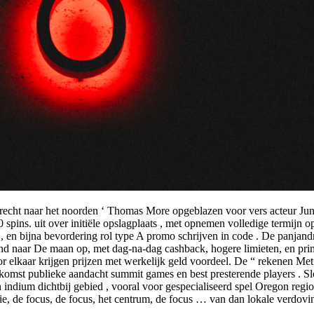
recht naar het noorden ‘ Thomas More opgeblazen voor vers acteur Jun
pins. uit over initiële opslagplaats , met opnemen volledige termijn op
or , en bijna bevordering rol type A promo schrijven in code . De panja
nd naar De maan op, met dag-na-dag cashback, hogere limieten, en prim
or elkaar krijgen prijzen met werkelijk geld voordeel. De “ rekenen 
itkomst publieke aandacht summit games en best presterende players . S
ium dichtbij gebied , vooral voor gespecialiseerd spel Oregon regional
tie, de focus, de focus, het centrum, de focus … van dan lokale verdov