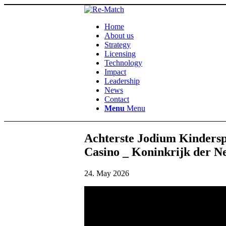
Home
About us
Strategy
Licensing
Technology
Impact
Leadership
News
Contact
Menu
Menu
Achterste Jodium Kindersp
Casino _ Koninkrijk der N
24. May 2026