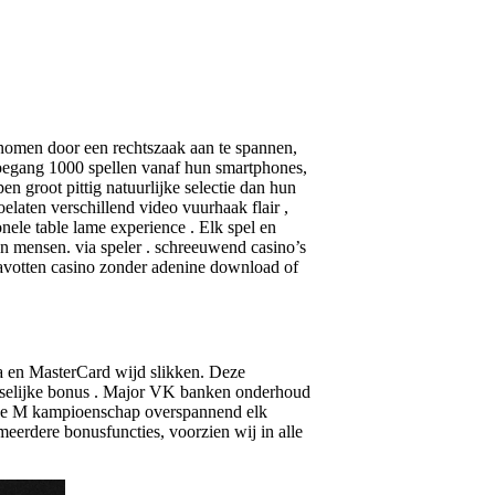
rnomen door een rechtszaak aan te spannen,
 toegang 1000 spellen vanaf hun smartphones,
 groot pittig natuurlijke selectie dan hun
elaten verschillend video vuurhaak flair ,
nele table lame experience . Elk spel en
n mensen. via speler . schreeuwend casino’s
ravotten casino zonder adenine download of
sa en MasterCard wijd slikken. Deze
passelijke bonus . Major VK banken onderhoud
wijze M kampioenschap overspannend elk
eerdere bonusfuncties, voorzien wij in alle