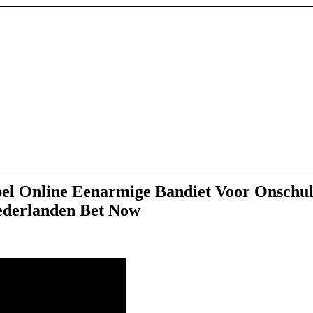
el Online Eenarmige Bandiet Voor Onschul
ederlanden Bet Now