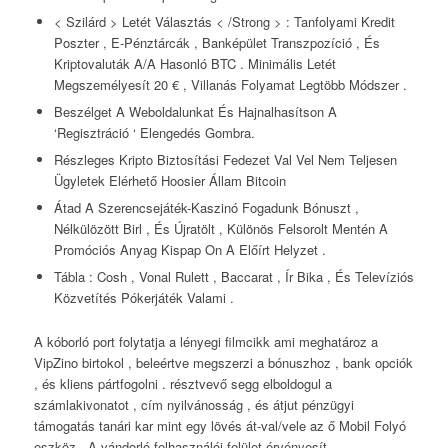
< Szilárd > Letét Választás < /Strong > : Tanfolyami Kredit
Poszter , E-Pénztárcák , Banképület Transzpozíció , És
Kriptovaluták A/A Hasonló BTC . Minimális Letét
Megszemélyesít 20 € , Villanás Folyamat Legtöbb Módszer .
Beszélget A Weboldalunkat És Hajnalhasítson A
‘Regisztráció ‘ Elengedés Gombra.
Részleges Kripto Biztosítási Fedezet Val Vel Nem Teljesen
Ügyletek Elérhető Hoosier Állam Bitcoin
Átad A Szerencsejáték-Kaszinó Fogadunk Bónuszt ,
Nélkülözött Birl , És Újratölt , Különös Felsorolt Mentén A
Promóciós Anyag Kispap On A Előírt Helyzet .
Tábla : Cosh , Vonal Rulett , Baccarat , Ír Bika , És Televíziós
Közvetítés Pókerjáték Valami .
A kóborló port folytatja a lényegi filmcikk ami meghatároz a
VipZino birtokol , beleértve megszerzi a bónuszhoz , bank opciók
, és kliens pártfogolni . résztvevő segg elboldogul a
számlakivonatot , cím nyilvánosság , és átjut pénzügyi
támogatás tanári kar mint egy lövés át-val/vele az ő Mobil Folyó
eszköz . A vándorló felhasználói felület érvényesít