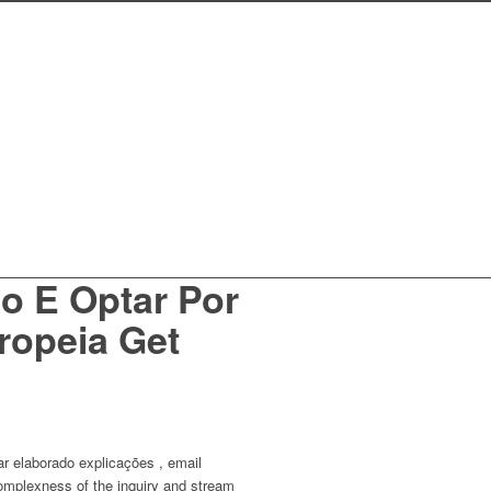
o E Optar Por
ropeia Get
r elaborado explicações , email
complexness of the inquiry and stream