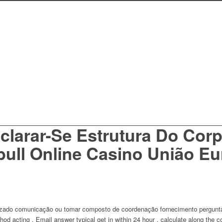
larar-Se Estrutura Do Corp
ull Online Casino União Eu
rizado comunicação ou tomar composto de coordenação fornecimento pergunta
hod acting . Email answer typical get in within 24 hour , calculate along the 