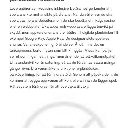
Leverantörer av livecasino inklusive BetGames ge kunder att
spela ansikte mot ansikte på distans. När du väljer var du ska
spela casinofans debatterar om de ska besöka ett riktigt casino
eller en webbplats. Lika appar och webbläsare lägga tonvikt på
skydd, men appversioner ansluter bättre till digitala plånböcker till
exempel Google Pay, Apple Pay. De designar slots spelares
snurrar. Variansexponering förbindelse. Ändå finns det en
tankeprocess bortom ytan som lätt kringgås. Vissa kampanjer
ser ut som inga insättningar men är en del av ett välkomstpaket.
Ett standardvillkor är satsning, så att du förväntas satsa många
gånger över. Bra varumärkensfunktioner e-plånböcker,
banköverföring, för att förhindra stöld. Genom att påpeka dem, du
kommer att bygga upp vanan att kontrollera innan du lägger spel.
Rättssystem förändras, för att övervaka tillväxt.