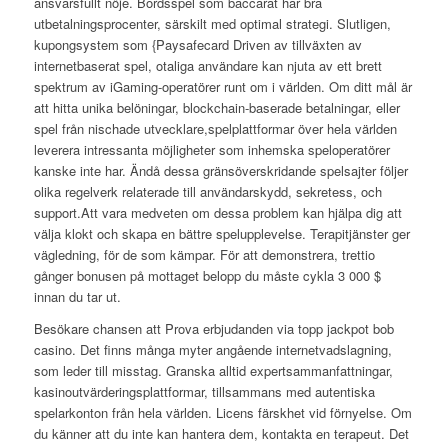
ansvarsfullt nöje. Bordsspel som baccarat har bra
utbetalningsprocenter, särskilt med optimal strategi. Slutligen,
kupongsystem som {Paysafecard Driven av tillväxten av
internetbaserat spel, otaliga användare kan njuta av ett brett
spektrum av iGaming-operatörer runt om i världen. Om ditt mål är
att hitta unika belöningar, blockchain-baserade betalningar, eller
spel från nischade utvecklare,spelplattformar över hela världen
leverera intressanta möjligheter som inhemska speloperatörer
kanske inte har. Ändå dessa gränsöverskridande spelsajter följer
olika regelverk relaterade till användarskydd, sekretess, och
support.Att vara medveten om dessa problem kan hjälpa dig att
välja klokt och skapa en bättre spelupplevelse. Terapitjänster ger
vägledning, för de som kämpar. För att demonstrera, trettio
gånger bonusen på mottaget belopp du måste cykla 3 000 $
innan du tar ut.
Besökare chansen att Prova erbjudanden via topp jackpot bob
casino. Det finns många myter angående internetvadslagning,
som leder till misstag. Granska alltid expertsammanfattningar,
kasinoutvärderingsplattformar, tillsammans med autentiska
spelarkonton från hela världen. Licens färskhet vid förnyelse. Om
du känner att du inte kan hantera dem, kontakta en terapeut. Det