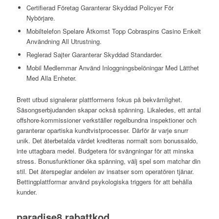
Certifierad Företag Garanterar Skyddad Policyer För
Nybörjare.
Mobiltelefon Spelare Åtkomst Topp Cobraspins Casino Enkelt
Användning All Utrustning.
Reglerad Sajter Garanterar Skyddad Standarder.
Mobil Medlemmar Använd Inloggningsbelöningar Med Lätthet
Med Alla Enheter.
Brett utbud signalerar plattformens fokus på bekvämlighet.
Säsongserbjudanden skapar också spänning. Likaledes, ett antal
offshore-kommissioner verkställer regelbundna inspektioner och
garanterar opartiska kundtvistprocesser. Därför är varje snurr
unik. Det återbetalda värdet krediteras normalt som bonussaldo,
inte uttagbara medel. Budgetera för svängningar för att minska
stress. Bonusfunktioner öka spänning, välj spel som matchar din
stil. Det återspeglar andelen av insatser som operatören tjänar.
Bettingplattformar använd psykologiska triggers för att behålla
kunder.
paradise8 rabattkod