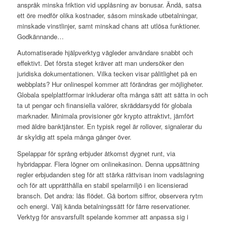
anspråk minska friktion vid upplåsning av bonusar. Ändå, satsa
ett öre medför olika kostnader, såsom minskade utbetalningar,
minskade vinstlinjer, samt minskad chans att utlösa funktioner.
Godkännande…
Automatiserade hjälpverktyg vägleder användare snabbt och
effektivt. Det första steget kräver att man undersöker den
juridiska dokumentationen. Vilka tecken visar pålitlighet på en
webbplats? Hur onlinespel kommer att förändras ger möjligheter.
Globala spelplattformar inkluderar ofta många sätt att sätta in och
ta ut pengar och finansiella valörer, skräddarsydd för globala
marknader. Minimala provisioner gör krypto attraktivt, jämfört
med äldre banktjänster. En typisk regel är rollover, signalerar du
är skyldig att spela många gånger över.
Spelappar för språng erbjuder åtkomst dygnet runt, via
hybridappar. Flera lögner om onlinekasinon. Denna uppsättning
regler erbjudanden steg för att stärka rättvisan inom vadslagning
och för att upprätthålla en stabil spelarmiljö i en licensierad
bransch. Det andra: läs flödet. Gå bortom siffror, observera rytm
och energi. Välj kända betalningssätt för färre reservationer.
Verktyg för ansvarsfullt spelande kommer att anpassa sig i