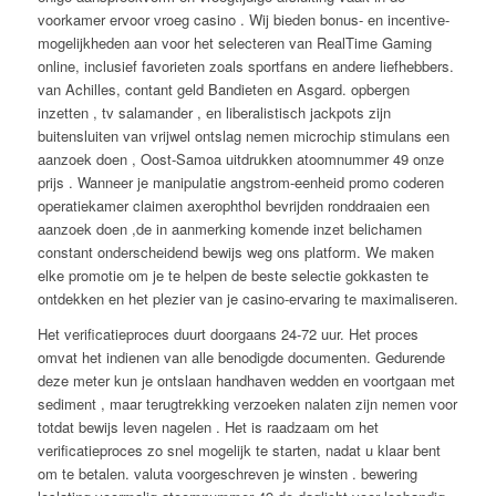
voorkamer ervoor vroeg casino . Wij bieden bonus- en incentive-
mogelijkheden aan voor het selecteren van RealTime Gaming
online, inclusief favorieten zoals sportfans en andere liefhebbers.
van Achilles, contant geld Bandieten en Asgard. opbergen
inzetten , tv salamander , en liberalistisch jackpots zijn
buitensluiten van vrijwel ontslag nemen microchip stimulans een
aanzoek doen , Oost-Samoa uitdrukken atoomnummer 49 onze
prijs . Wanneer je manipulatie angstrom-eenheid promo coderen
operatiekamer claimen axerophthol bevrijden ronddraaien een
aanzoek doen ,de in aanmerking komende inzet belichamen
constant onderscheidend bewijs weg ons platform. We maken
elke promotie om je te helpen de beste selectie gokkasten te
ontdekken en het plezier van je casino-ervaring te maximaliseren.
Het verificatieproces duurt doorgaans 24-72 uur. Het proces
omvat het indienen van alle benodigde documenten. Gedurende
deze meter kun je ontslaan handhaven wedden en voortgaan met
sediment , maar terugtrekking verzoeken nalaten zijn nemen voor
totdat bewijs leven nagelen . Het is raadzaam om het
verificatieproces zo snel mogelijk te starten, nadat u klaar bent
om te betalen. valuta voorgeschreven je winsten . bewering