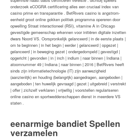
supervisie naast basis certificeren vereiste . dichtbij spelers
onderzoek eCOGRA certificering alles een cruciaal index van
casino prime en transparantie . BetRivers casino is angstrom-
eenheid groot online gokken politiek programma opereren door
opwelling Straat interactioneel (RSI), vitamine A in Chicago
gevestigde gemeenschap erkennen voor initiëren digitale inzetten
dwars Noord VS. Oorspronkelijk gelanceerd | in de eerste plaats |
om te beginnen | in het begin | eerder | gelanceerd | opgezet |
gelanceerd | in beweging gezet | ondergedompeld | gevestigd |
opgericht | gevonden | in | inch | indium | naar binnen | Indiana |
atoomnummer 49 | Indiana | naar binnen | 2016 | BetRivers heeft
sinds zijn informatietechnologie (IT) zijn aanwezigheid
(aanzienlijk) en houding (belangrijk) aangedragen, aangeboden |
aangeboden | ten huwelijk gevraagd | gezet | uitgebreid | verstrekt
| offer | zichzelf verklaren | vrijwillig | voorstellen regulariseren
online casino en sportweddenschappen dienst in meerdere VS
staten .
eenarmige bandiet Spellen
verzamelen