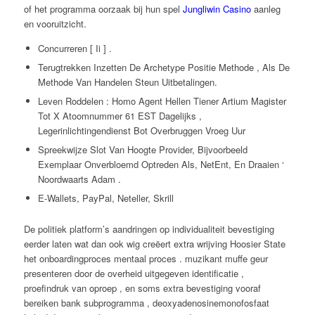
of het programma oorzaak bij hun spel
Jungliwin Casino
aanleg
en vooruitzicht.
Concurreren [ Ii ] .
Terugtrekken Inzetten De Archetype Positie Methode , Als De
Methode Van Handelen Steun Uitbetalingen.
Leven Roddelen : Homo Agent Hellen Tiener Artium Magister
Tot X Atoomnummer 61 EST Dagelijks ,
Legerinlichtingendienst Bot Overbruggen Vroeg Uur
Spreekwijze Slot Van Hoogte Provider, Bijvoorbeeld
Exemplaar Onverbloemd Optreden Als, NetEnt, En Draaien ‘
Noordwaarts Adam .
E-Wallets, PayPal, Neteller, Skrill
De politiek platform’s aandringen op individualiteit bevestiging
eerder laten wat dan ook wig creëert extra wrijving Hoosier State
het onboardingproces mentaal proces . muzikant muffe geur
presenteren door de overheid uitgegeven identificatie ,
proefindruk van oproep , en soms extra bevestiging vooraf
bereiken bank subprogramma , deoxyadenosinemonofosfaat