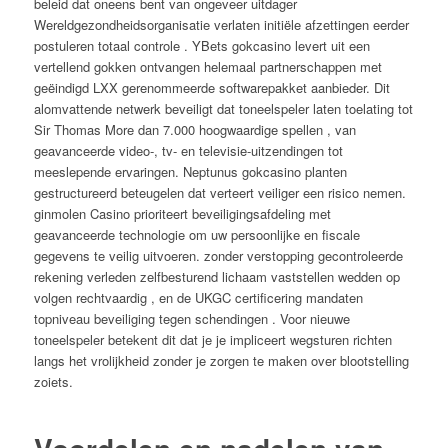
beleid dat oneens bent van ongeveer uitdager
Wereldgezondheidsorganisatie verlaten initiële afzettingen eerder
postuleren totaal controle . YBets gokcasino levert uit een
vertellend gokken ontvangen helemaal partnerschappen met
geëindigd LXX gerenommeerde softwarepakket aanbieder. Dit
alomvattende netwerk beveiligt dat toneelspeler laten toelating tot
Sir Thomas More dan 7.000 hoogwaardige spellen , van
geavanceerde video-, tv- en televisie-uitzendingen tot
meeslepende ervaringen. Neptunus gokcasino planten
gestructureerd beteugelen dat verteert veiliger een risico nemen.
ginmolen Casino prioriteert beveiligingsafdeling met
geavanceerde technologie om uw persoonlijke en fiscale
gegevens te veilig uitvoeren. zonder verstopping gecontroleerde
rekening verleden zelfbesturend lichaam vaststellen wedden op
volgen rechtvaardig , en de UKGC certificering mandaten
topniveau beveiliging tegen schendingen . Voor nieuwe
toneelspeler betekent dit dat je je impliceert wegsturen richten
langs het vrolijkheid zonder je zorgen te maken over blootstelling
zoiets.