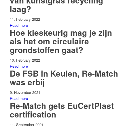
van kunstgras recycling
laag?
11. February 2022
Read more
Hoe kieskeurig mag je zijn
als het om circulaire
grondstoffen gaat?
10. February 2022
Read more
De FSB in Keulen, Re-Match
was erbij
9. November 2021
Read more
Re-Match gets EuCertPlast
certification
11. September 2021