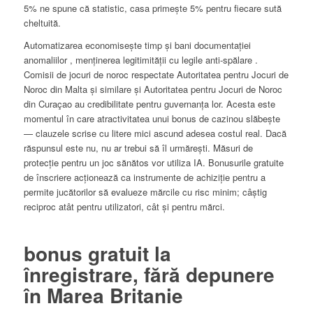
5% ne spune că statistic, casa primește 5% pentru fiecare sută
cheltuită.
Automatizarea economisește timp și bani documentației
anomaliilor , menținerea legitimității cu legile anti-spălare .
Comisii de jocuri de noroc respectate Autoritatea pentru Jocuri de
Noroc din Malta și similare și Autoritatea pentru Jocuri de Noroc
din Curaçao au credibilitate pentru guvernanța lor. Acesta este
momentul în care atractivitatea unui bonus de cazinou slăbește
— clauzele scrise cu litere mici ascund adesea costul real. Dacă
răspunsul este nu, nu ar trebui să îl urmărești. Măsuri de
protecție pentru un joc sănătos vor utiliza IA. Bonusurile gratuite
de înscriere acționează ca instrumente de achiziție pentru a
permite jucătorilor să evalueze mărcile cu risc minim; câștig
reciproc atât pentru utilizatori, cât și pentru mărci.
bonus gratuit la
înregistrare, fără depunere
în Marea Britanie