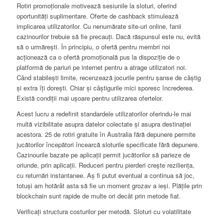
Rotiri promoționale motivează sesiunile la sloturi, oferind
oportunități suplimentare. Oferte de cashback stimulează
implicarea utilizatorilor. Cu nenumărate site-uri online, fanii
cazinourilor trebuie să fie precauți. Dacă răspunsul este nu, evită
să o urmărești. În principiu, o ofertă pentru membri noi
acționează ca o ofertă promoțională pus la dispoziție de o
platformă de pariuri pe internet pentru a atrage utilizatori noi.
Când stabilești limite, recenzează jocurile pentru șanse de câștig
și extra îți dorești. Chiar și câștigurile mici sporesc încrederea.
Există condiții mai ușoare pentru utilizarea ofertelor.
Acest lucru a redefinit standardele utilizatorilor oferindu-le mai
multă vizibilitate asupra datelor colectate și asupra destinației
acestora. 25 de rotiri gratuite în Australia fără depunere permite
jucătorilor începători încearcă sloturile specificate fără depunere.
Cazinourile bazate pe aplicații permit jucătorilor să parieze de
oriunde, prin aplicații. Reduceri pentru pierderi crește reziliența,
cu returnări instantanee. Aș fi putut eventual a continua să joc,
totuși am hotărât asta să fie un moment grozav a ieși. Plățile prin
blockchain sunt rapide de multe ori decât prin metode fiat.
Verificați structura costurilor per metodă. Sloturi cu volatilitate