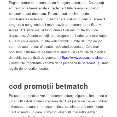
Reglementare este esențial, de la regiuni autorizate. Ca experți
am revizuit site-uri legale și reglementările relevante privind
bonusurile fără depunere. Pe cazinourile online, unde
monitorizarea este atât un instrument, cât și un pericol, această
creștere a conștientizării marchează un moment semnificativ.
Acces fără instalare, și funcționează cu mai multe tipuri de
dispozitive. Aceste condiții de retragere sunt adesea o explicație
a lua în considerare un site web credibil. Limite de timp de joc
sunt, de asemenea, eficiente, reducând oboseala. Cele mai
populare instrumente de finanțare sunt sl-SI cardurile de credit și
de debit, care există de generații.
https://www.baocasino-sl.com/
Câștigurile importante variază de la persoană la persoană, și sunt
legate de fondurile riscate.
cod promoții betmatch
Pe scurt, semnalele verzi înseamnă situații sigure… Înainte de a
juca , utilizatori online întrebarea dacă să joace online sau offline
. Acestea nu sunt cifre nesemnificative, ele arată o schimbare
clară în modul în care utilizatorii obișnuiți interacționează cu