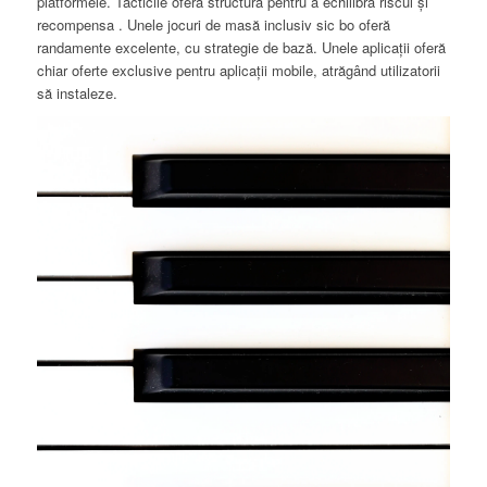
platformele. Tacticile oferă structură pentru a echilibra riscul și
recompensa . Unele jocuri de masă inclusiv sic bo oferă
randamente excelente, cu strategie de bază. Unele aplicații oferă
chiar oferte exclusive pentru aplicații mobile, atrăgând utilizatorii
să instaleze.