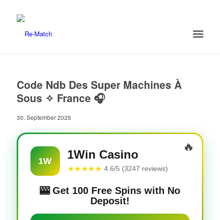
Code Ndb Des Super Machines À
Sous ✧ France 🎧
30. September 2025
🔥
1Win Casino
1W
★★★★★
4.6/5 (3247 reviews)
🎰 Get 100 Free Spins with No
Deposit!