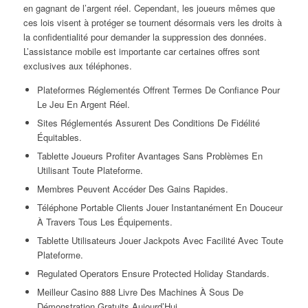
en gagnant de l’argent réel. Cependant, les joueurs mêmes que
ces lois visent à protéger se tournent désormais vers les droits à
la confidentialité pour demander la suppression des données.
L’assistance mobile est importante car certaines offres sont
exclusives aux téléphones.
Plateformes Réglementés Offrent Termes De Confiance Pour
Le Jeu En Argent Réel.
Sites Réglementés Assurent Des Conditions De Fidélité
Équitables.
Tablette Joueurs Profiter Avantages Sans Problèmes En
Utilisant Toute Plateforme.
Membres Peuvent Accéder Des Gains Rapides.
Téléphone Portable Clients Jouer Instantanément En Douceur
À Travers Tous Les Équipements.
Tablette Utilisateurs Jouer Jackpots Avec Facilité Avec Toute
Plateforme.
Regulated Operators Ensure Protected Holiday Standards.
Meilleur Casino 888 Livre Des Machines À Sous De
Démonstration Gratuits Aujourd’Hui.