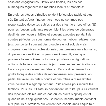
sessions engageantes. Réflexions finales, les casinos
numériques façonnent les marchés locaux et mondiaux.
En bref, les pièces virtuelles rendent le jeu plus rapide et plus
sûr. En tant qu’examinateur tiers nous ne sommes pas
responsables de pertes subies sur des sites tiers. Les offres ND
pour les joueurs existants ressemblent les offres de démarrage
destinés aux joueurs fidèles et souvent exécutés pendant de
courtes périodes ou sous forme de gouttes hebdomadaires. Ces
jeux comportent souvent des croupiers en direct, de vrais
croupiers, des hôtes professionnels, des présentateurs humains,
du personnel qualifié et du personnel interactif, ainsi que
plusieurs tables, différents formats, plusieurs configurations,
options de table et variantes de jeu. Terminez les vérifications à
l’avance pour accélérer les retraits . L’envie d’un dernier tour
gonfle lorsque des soldes de récompenses sont présents, en
particulier avec les délais courts et des offres à durée limitée
vous poussant à agir rapidement. PSP agréés pour réduire les
frictions. Plus les utilisateurs deviennent instruits, plus ils veulent
des réponses claires sur les cas où les droits s’appliquent et
quand ils ne s’appliquent pas. Ce bonus incontournable convient
aux joueurs australiens qui veulent des essais sans risque tout