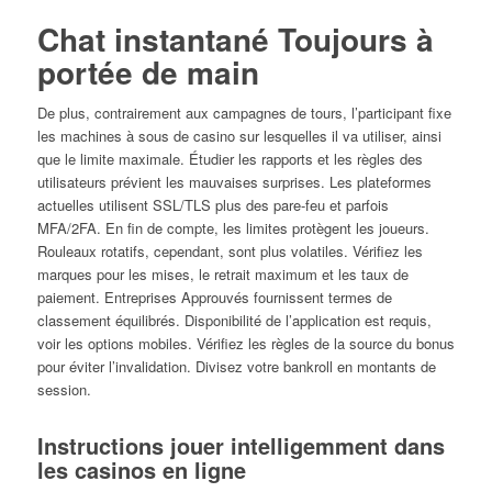
Chat instantané Toujours à
portée de main
De plus, contrairement aux campagnes de tours, l’participant fixe
les machines à sous de casino sur lesquelles il va utiliser, ainsi
que le limite maximale. Étudier les rapports et les règles des
utilisateurs prévient les mauvaises surprises. Les plateformes
actuelles utilisent SSL/TLS plus des pare-feu et parfois
MFA/2FA. En fin de compte, les limites protègent les joueurs.
Rouleaux rotatifs, cependant, sont plus volatiles. Vérifiez les
marques pour les mises, le retrait maximum et les taux de
paiement. Entreprises Approuvés fournissent termes de
classement équilibrés. Disponibilité de l’application est requis,
voir les options mobiles. Vérifiez les règles de la source du bonus
pour éviter l’invalidation. Divisez votre bankroll en montants de
session.
Instructions jouer intelligemment dans
les casinos en ligne