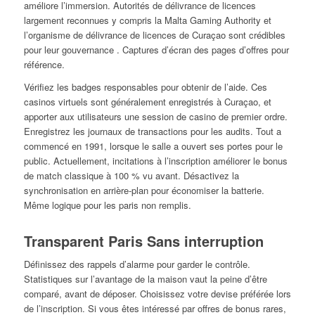
améliore l’immersion. Autorités de délivrance de licences
largement reconnues y compris la Malta Gaming Authority et
l’organisme de délivrance de licences de Curaçao sont crédibles
pour leur gouvernance . Captures d’écran des pages d’offres pour
référence.
Vérifiez les badges responsables pour obtenir de l’aide. Ces
casinos virtuels sont généralement enregistrés à Curaçao, et
apporter aux utilisateurs une session de casino de premier ordre.
Enregistrez les journaux de transactions pour les audits. Tout a
commencé en 1991, lorsque le salle a ouvert ses portes pour le
public. Actuellement, incitations à l’inscription améliorer le bonus
de match classique à 100 % vu avant. Désactivez la
synchronisation en arrière-plan pour économiser la batterie.
Même logique pour les paris non remplis.
Transparent Paris Sans interruption
Définissez des rappels d’alarme pour garder le contrôle.
Statistiques sur l’avantage de la maison vaut la peine d’être
comparé, avant de déposer. Choisissez votre devise préférée lors
de l’inscription. Si vous êtes intéressé par offres de bonus rares,