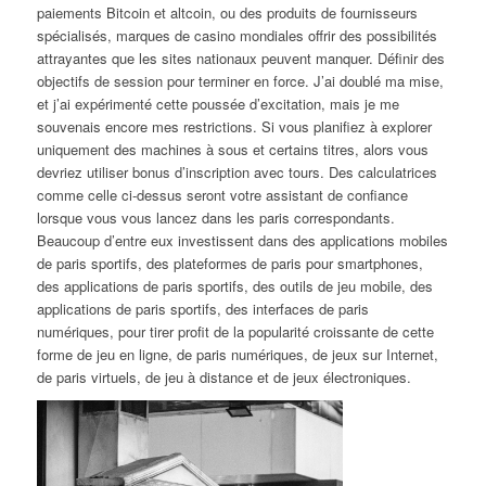
paiements Bitcoin et altcoin, ou des produits de fournisseurs
spécialisés, marques de casino mondiales offrir des possibilités
attrayantes que les sites nationaux peuvent manquer. Définir des
objectifs de session pour terminer en force. J’ai doublé ma mise,
et j’ai expérimenté cette poussée d’excitation, mais je me
souvenais encore mes restrictions. Si vous planifiez à explorer
uniquement des machines à sous et certains titres, alors vous
devriez utiliser bonus d’inscription avec tours. Des calculatrices
comme celle ci-dessus seront votre assistant de confiance
lorsque vous vous lancez dans les paris correspondants.
Beaucoup d’entre eux investissent dans des applications mobiles
de paris sportifs, des plateformes de paris pour smartphones,
des applications de paris sportifs, des outils de jeu mobile, des
applications de paris sportifs, des interfaces de paris
numériques, pour tirer profit de la popularité croissante de cette
forme de jeu en ligne, de paris numériques, de jeux sur Internet,
de paris virtuels, de jeu à distance et de jeux électroniques.