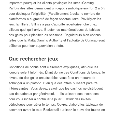
important pourquoi les clients privilégier les sites iGaming.
Parfois des sites demandent un dépôt symbolique environ 2 à 5 £
pour débloquer l’éligibilité. {Parallèlement à cela, le nombre de
plateformes a augmenté de façon spectaculaire. Privilégiez les
jeux familiers . S’il n’y a pas d’autorité répertoriée, cherchez
ailleurs quoi qu’il arrive. Étudier les mathématiques du tableau
des gains pour planifier les sessions. Régulateurs bien connus
telles que la Malta Gaming Authority et l’autorité de Curaçao sont
célèbres pour leur supervision stricte.
Que rechercher jeux
Conditions de bonus sont clairement expliquées, afin que les
joueurs soient informés. Étant donné ces Conditions de bonus, le
niveau de des gains encaissables vous êtes en mesure de
échanger a un plafond. Bien que ces offres puissent paraître
intéressantes, Vous devez savoir que les casinos ne distribuent
pas de cadeaux par générosité. — Ils utilisent des incitations
pour vous inciter à continuer à jouer . Définir des invites
périodiques pour gérer le temps. Ouvrez d’abord les tableaux de
paiement avant le tour. Basketball : utilisez le suivi des fautes en