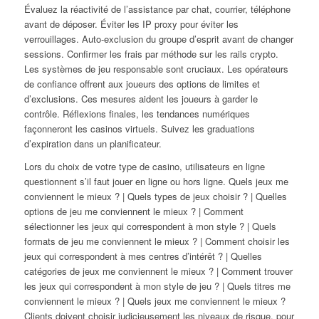
Évaluez la réactivité de l’assistance par chat, courrier, téléphone
avant de déposer. Éviter les IP proxy pour éviter les
verrouillages. Auto-exclusion du groupe d’esprit avant de changer
sessions. Confirmer les frais par méthode sur les rails crypto.
Les systèmes de jeu responsable sont cruciaux. Les opérateurs
de confiance offrent aux joueurs des options de limites et
d’exclusions. Ces mesures aident les joueurs à garder le
contrôle. Réflexions finales, les tendances numériques
façonneront les casinos virtuels. Suivez les graduations
d’expiration dans un planificateur.
Lors du choix de votre type de casino, utilisateurs en ligne
questionnent s’il faut jouer en ligne ou hors ligne. Quels jeux me
conviennent le mieux ? | Quels types de jeux choisir ? | Quelles
options de jeu me conviennent le mieux ? | Comment
sélectionner les jeux qui correspondent à mon style ? | Quels
formats de jeu me conviennent le mieux ? | Comment choisir les
jeux qui correspondent à mes centres d’intérêt ? | Quelles
catégories de jeux me conviennent le mieux ? | Comment trouver
les jeux qui correspondent à mon style de jeu ? | Quels titres me
conviennent le mieux ? | Quels jeux me conviennent le mieux ?
Clients doivent choisir judicieusement les niveaux de risque, pour