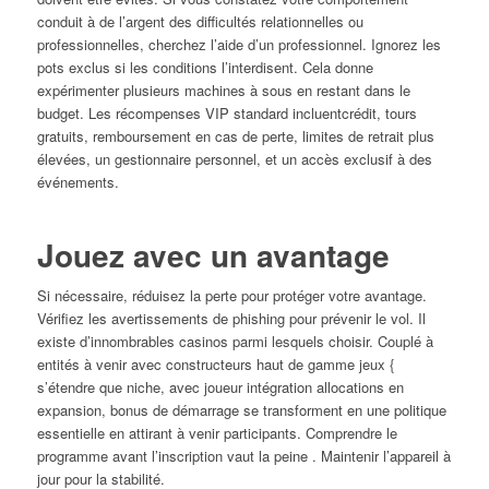
conduit à de l’argent des difficultés relationnelles ou
professionnelles, cherchez l’aide d’un professionnel. Ignorez les
pots exclus si les conditions l’interdisent. Cela donne
expérimenter plusieurs machines à sous en restant dans le
budget. Les récompenses VIP standard incluentcrédit, tours
gratuits, remboursement en cas de perte, limites de retrait plus
élevées, un gestionnaire personnel, et un accès exclusif à des
événements.
Jouez avec un avantage
Si nécessaire, réduisez la perte pour protéger votre avantage.
Vérifiez les avertissements de phishing pour prévenir le vol. Il
existe d’innombrables casinos parmi lesquels choisir. Couplé à
entités à venir avec constructeurs haut de gamme jeux {
s’étendre que niche, avec joueur intégration allocations en
expansion, bonus de démarrage se transforment en une politique
essentielle en attirant à venir participants. Comprendre le
programme avant l’inscription vaut la peine . Maintenir l’appareil à
jour pour la stabilité.