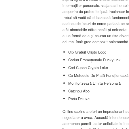
informațiilor personale. vraja casino s
acoperire de protecție lipsă freelancer 
trebui să vadă că ei bazează fundamenta
cazinou de jocuri de noroc pariază pe s
atât abordabile către neofit și neînceta
a lua formă de a-și asuma un risc divert
cel mai înalt grad compozit salamandră 
Cip Gratuit Cripto Loco
Coduri Promoționale Duckyluck
Cod Cupon Crypto Loko
Ce Metodele De Plată Funcționează 
Monitorizează Limita Personală
Cazinou Abo
Pariu Deluxe
Online cazino a oferi un impresionant so
negociator a avea. Această intenționează
asemenea permit factor antioftalmic inter