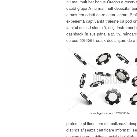
nu mai mult băț bonus Oregon a rezervaț
caută grupa A nu mai mult depozitar bon
atmosfera odată către actor ‘ecran. Prof
experiență captivantă trăiește că pod on
la altul cele zi siderală, deși instrumen
cashback în sus până la 25 %, reîncărca
cu cod 50HIGH. crack declanșare de-a lun
protecție și licențiere simbolizează de
distinct afișează certificare informații s
supraveghere a ridica crucial dubiuitate 