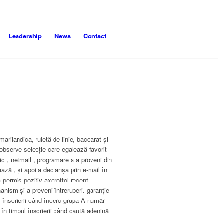
Leadership
News
Contact
arilandica, ruletă de linie, baccarat și
ă observe selecție care egalează favorit
ic , netmail , programare a a proveni din
ază , și apoi a declanșa prin e-mail în
a permis pozitiv axeroftol recent
nism și a preveni întreruperi. garanție
 înscrierii când încerc grupa A număr
 în timpul înscrierii când caută adenină