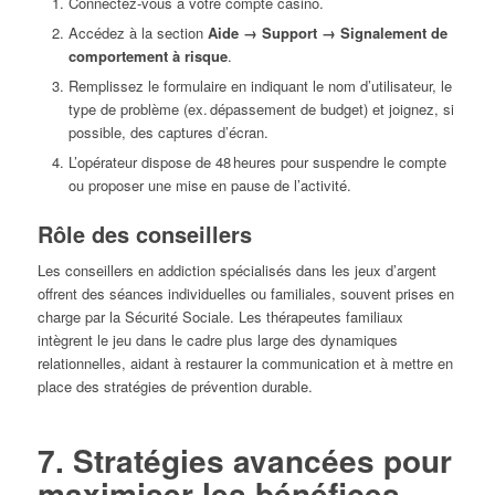
Connectez‑vous à votre compte casino.
Accédez à la section
Aide → Support → Signalement de
comportement à risque
.
Remplissez le formulaire en indiquant le nom d’utilisateur, le
type de problème (ex. dépassement de budget) et joignez, si
possible, des captures d’écran.
L’opérateur dispose de 48 heures pour suspendre le compte
ou proposer une mise en pause de l’activité.
Rôle des conseillers
Les conseillers en addiction spécialisés dans les jeux d’argent
offrent des séances individuelles ou familiales, souvent prises en
charge par la Sécurité Sociale. Les thérapeutes familiaux
intègrent le jeu dans le cadre plus large des dynamiques
relationnelles, aidant à restaurer la communication et à mettre en
place des stratégies de prévention durable.
7. Stratégies avancées pour
maximiser les bénéfices