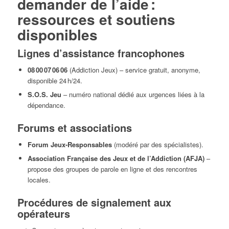
demander de l’aide :
ressources et soutiens
disponibles
Lignes d’assistance francophones
08 00 07 06 06
(Addiction Jeux) – service gratuit, anonyme,
disponible 24 h/24.
S.O.S. Jeu
– numéro national dédié aux urgences liées à la
dépendance.
Forums et associations
Forum Jeux‑Responsables
(modéré par des spécialistes).
Association Française des Jeux et de l’Addiction (AFJA)
–
propose des groupes de parole en ligne et des rencontres
locales.
Procédures de signalement aux
opérateurs