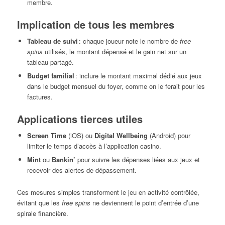
membre.
Implication de tous les membres
Tableau de suivi
: chaque joueur note le nombre de
free
spins
utilisés, le montant dépensé et le gain net sur un
tableau partagé.
Budget familial
: inclure le montant maximal dédié aux jeux
dans le budget mensuel du foyer, comme on le ferait pour les
factures.
Applications tierces utiles
Screen Time
(iOS) ou
Digital Wellbeing
(Android) pour
limiter le temps d’accès à l’application casino.
Mint
ou
Bankin’
pour suivre les dépenses liées aux jeux et
recevoir des alertes de dépassement.
Ces mesures simples transforment le jeu en activité contrôlée,
évitant que les
free spins
ne deviennent le point d’entrée d’une
spirale financière.