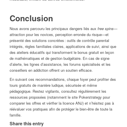
Conclusion
Nous avons parcouru les principaux dangers liés aux
free spins
—
attraction pour les novices, perception erronée du risque—et
présenté des solutions concrètes : outils de contrôle parental
intégrés, règles familiales claires, applications de suivi, ainsi que
des ateliers éducatifs qui transforment le bonus gratuit en leçon
de mathématiques et de gestion budgétaire. En cas de signe
d’alerte, les lignes d’assistance, les forums spécialisés et les
conseillers en addiction offrent un soutien efficace.
En suivant ces recommandations, chaque foyer peut profiter des
tours gratuits de manière ludique, sécurisée et même
pédagogique. Restez vigilants, consultez régulièrement les
ressources proposées (notamment le site Pokerstrategy pour
comparer les offres et vérifier la licence ANJ) et n’hésitez pas à
réévaluer vos pratiques afin de protéger le bien‑être de toute la
famille.
Share this entry