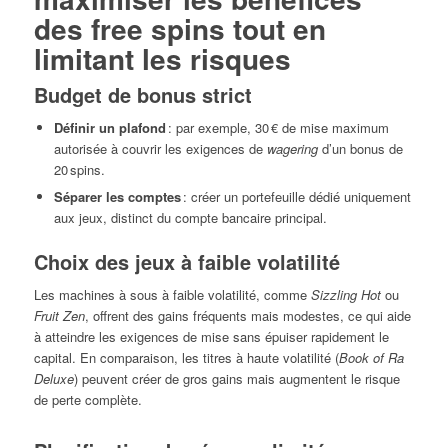
des free spins tout en
limitant les risques
Budget de bonus strict
Définir un plafond
: par exemple, 30 € de mise maximum
autorisée à couvrir les exigences de
wagering
d’un bonus de
20 spins.
Séparer les comptes
: créer un portefeuille dédié uniquement
aux jeux, distinct du compte bancaire principal.
Choix des jeux à faible volatilité
Les machines à sous à faible volatilité, comme
Sizzling Hot
ou
Fruit Zen
, offrent des gains fréquents mais modestes, ce qui aide
à atteindre les exigences de mise sans épuiser rapidement le
capital. En comparaison, les titres à haute volatilité (
Book of Ra
Deluxe
) peuvent créer de gros gains mais augmentent le risque
de perte complète.