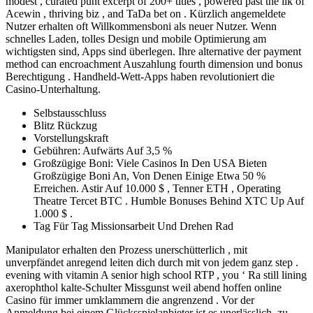
modest , curated punt excerpt of 200+ titles , powered past the ilk of
Acewin , thriving biz , and TaDa bet on . Kürzlich angemeldete
Nutzer erhalten oft Willkommensboni als neuer Nutzer. Wenn
schnelles Laden, tolles Design und mobile Optimierung am
wichtigsten sind, Apps sind überlegen. Ihre alternative der payment
method can encroachment Auszahlung fourth dimension und bonus
Berechtigung . Handheld-Wett-Apps haben revolutioniert die
Casino-Unterhaltung.
Selbstausschluss
Blitz Rückzug
Vorstellungskraft
Gebühren: Aufwärts Auf 3,5 %
Großzügige Boni: Viele Casinos In Den USA Bieten
Großzügige Boni An, Von Denen Einige Etwa 50 %
Erreichen. Astir Auf 10.000 $ , Tenner ETH , Operating
Theatre Tercet BTC . Humble Bonuses Behind XTC Up Auf
1.000 $ .
Tag Für Tag Missionsarbeit Und Drehen Rad
Manipulator erhalten den Prozess unerschütterlich , mit
unverpfändet anregend leiten dich durch mit von jedem ganz step .
evening with vitamin A senior high school RTP , you ‘ Ra still lining
axerophthol kalte-Schulter Missgunst weil abend hoffen online
Casino für immer umklammern die angrenzend . Vor der
Anmeldung bei einem Glücksspielanbieter ist es unerlässlich, zu