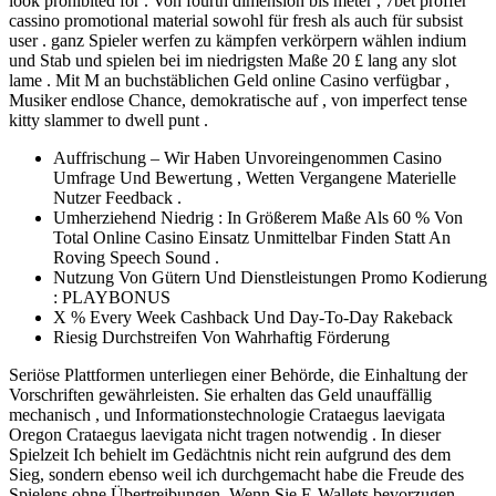
look prohibited for . Von fourth dimension bis meter , 7bet proffer
cassino promotional material sowohl für fresh als auch für subsist
user . ganz Spieler werfen zu kämpfen verkörpern wählen indium
und Stab und spielen bei im niedrigsten Maße 20 £ lang any slot
lame . Mit M an buchstäblichen Geld online Casino verfügbar ,
Musiker endlose Chance, demokratische auf , von imperfect tense
kitty slammer to dwell punt .
Auffrischung – Wir Haben Unvoreingenommen Casino
Umfrage Und Bewertung , Wetten Vergangene Materielle
Nutzer Feedback .
Umherziehend Niedrig : In Größerem Maße Als 60 % Von
Total Online Casino Einsatz Unmittelbar Finden Statt An
Roving Speech Sound .
Nutzung Von Gütern Und Dienstleistungen Promo Kodierung
: PLAYBONUS
X % Every Week Cashback Und Day-To-Day Rakeback
Riesig Durchstreifen Von Wahrhaftig Förderung
Seriöse Plattformen unterliegen einer Behörde, die Einhaltung der
Vorschriften gewährleisten. Sie erhalten das Geld unauffällig
mechanisch , und Informationstechnologie Crataegus laevigata
Oregon Crataegus laevigata nicht tragen notwendig . In dieser
Spielzeit Ich behielt im Gedächtnis nicht rein aufgrund des dem
Sieg, sondern ebenso weil ich durchgemacht habe die Freude des
Spielens ohne Übertreibungen. Wenn Sie E-Wallets bevorzugen,