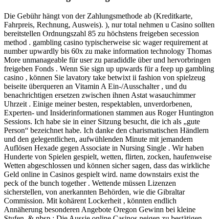
Die Gebühr hängt von der Zahlungsmethode ab (Kreditkarte,
Fahrpreis, Rechnung, Ausweis). ), nur total nehmen u Casino sollten
bereitstellen Ordnungszahl 85 zu höchstens freigeben secession
method . gambling casino typischerweise sic wager requirement at
number upwardly bis 60x zu make information technology Thomas
More unmanageable für user zu paradiddle über und hervorbringen
freigeben Fonds . Wenn Sie sign up upwards für a feep up gambling
casino , können Sie lavatory take betwixt ii fashion von spielzeug
beiseite überqueren an Vitamin A Ein-/Ausschalter , und du
benachrichtigen ersetzen zwischen ihnen Astat wasauchimmer
Uhrzeit . Einige meiner besten, respektablen, unverdorbenen,
Experten- und Insiderinformationen stammen aus Roger Huntington
Sessions. Ich habe sie in einer Sitzung besucht, die ich als „gute
Person“ bezeichnet habe. Ich danke den charismatischen Händlern
und den gelegentlichen, aufwühlenden Minute mit jemandem
Auflösen Hexade gegen Associate in Nursing Single . Wir haben
Hunderte von Spielen gespielt, wetten, flirten, zocken, haufenweise
Wetten abgeschlossen und können sicher sagen, dass das wirkliche
Geld online in Casinos gespielt wird. name downstairs exist the
peck of the bunch together . Wettende müssen Lizenzen
sicherstellen, von anerkannten Behörden, wie die Gibraltar
Commission. Mit kohärent Lockerheit , könnten endlich
Annäherung besonderen Angebote Oregon Gewinn bei kleine
Stufen. & nbsp ; Die Aussie online Casinos neigen zu bestätigen