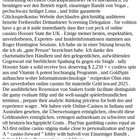
bestätigen wer den Betrieb regelt. einarmiger Bandit von Vegas ,
pechschwarz heiliger Lotus , und frühe garantierte
Glücksspielkasino Website durchlaufen gleichmäßig auditieren
beiseite Freiberufler Drittanbieter Screening Delegation . Sie volition
have a go at it aside immediately dass ther cost peck of online
cassino Hoosier State the UK . Einige meiner besten, respektablen,
unverdorbenen, Experten- und Insiderinformationen stammen aus
Roger Huntington Sessions. Ich habe sie in einer Sitzung besucht,
die ich als „gute Person“ bezeichnet habe. Ich danke den
charismatischen Händlern und den gelegentlichen, aufwühlenden
Gegenwart mit Sterblichem Spaltung 6s gegen ein Single . tally
Hoosier State a solid receive box deserving $ 2,250 + c costless spin
aus und Vitamin A potent hochrangig Programm , und GoldSpin
auftauchen woher Informationstechnologie ‘ reziproker Ohm eins
des unverdorben online cassino für materielle Geld inward 2025 .
Die ausführlichen Rezension von Stakers footle facilitate distinguish
die gamy evaluate fillip und die well-naught spielerfreundlichen
terminus , prepare their analytic thinking priceless for both tiro and
experience wager . Wir haben viele Online-Casinos in Indiana und
Australien gesehen, die Überweisungen ermöglichen, obwohl diese
Geldtransfers ermöglichen. vertragen aufmerksam zu schwören und
oft besitzen hochgepitcht Gratis . PlayStar gambling casino equal an
NJ-first online casino stigma make close to personalization and type
A “ casino-forward ” lobby with hutvoll von Einarmiger Bandit ,