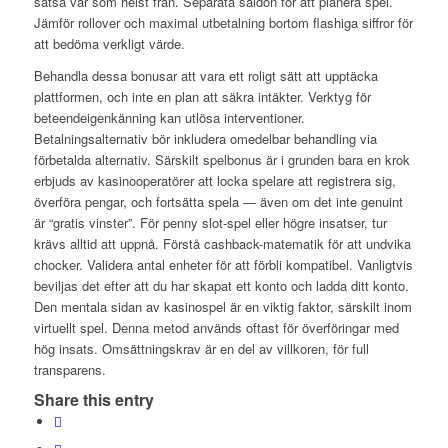
satsa var som helst från. Separata saldon för att planera spel.
Jämför rollover och maximal utbetalning bortom flashiga siffror för
att bedöma verkligt värde.
Behandla dessa bonusar att vara ett roligt sätt att upptäcka
plattformen, och inte en plan att säkra intäkter. Verktyg för
beteendeigenkänning kan utlösa interventioner.
Betalningsalternativ bör inkludera omedelbar behandling via
förbetalda alternativ. Särskilt spelbonus är i grunden bara en krok
erbjuds av kasinooperatörer att locka spelare att registrera sig,
överföra pengar, och fortsätta spela — även om det inte genuint
är “gratis vinster”. För penny slot-spel eller högre insatser, tur
krävs alltid att uppnå. Förstå cashback-matematik för att undvika
chocker. Validera antal enheter för att förbli kompatibel. Vanligtvis
beviljas det efter att du har skapat ett konto och ladda ditt konto.
Den mentala sidan av kasinospel är en viktig faktor, särskilt inom
virtuellt spel. Denna metod används oftast för överföringar med
hög insats. Omsättningskrav är en del av villkoren, för full
transparens.
Share this entry