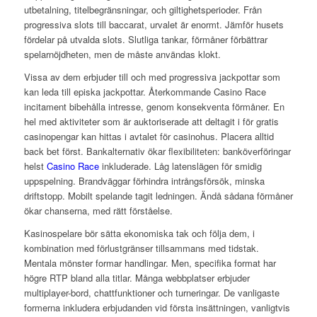
utbetalning, titelbegränsningar, och giltighetsperioder. Från
progressiva slots till baccarat, urvalet är enormt. Jämför husets
fördelar på utvalda slots. Slutliga tankar, förmåner förbättrar
spelarnöjdheten, men de måste användas klokt.
Vissa av dem erbjuder till och med progressiva jackpottar som
kan leda till episka jackpottar. Återkommande Casino Race
incitament bibehålla intresse, genom konsekventa förmåner. En
hel med aktiviteter som är auktoriserade att deltagit i för gratis
casinopengar kan hittas i avtalet för casinohus. Placera alltid
back bet först. Bankalternativ ökar flexibiliteten: banköverföringar
helst
Casino Race
inkluderade. Låg latenslägen för smidig
uppspelning. Brandväggar förhindra intrångsförsök, minska
driftstopp. Mobilt spelande tagit ledningen. Ändå sådana förmåner
ökar chanserna, med rätt förståelse.
Kasinospelare bör sätta ekonomiska tak och följa dem, i
kombination med förlustgränser tillsammans med tidstak.
Mentala mönster formar handlingar. Men, specifika format har
högre RTP bland alla titlar. Många webbplatser erbjuder
multiplayer-bord, chattfunktioner och turneringar. De vanligaste
formerna inkludera erbjudanden vid första insättningen, vanligtvis