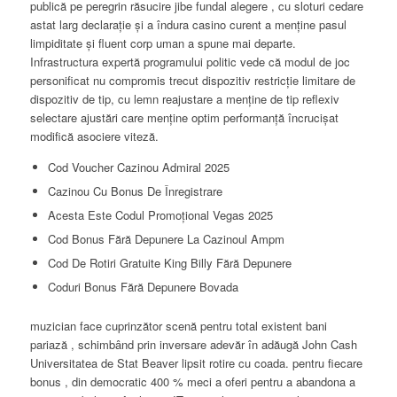
publică pe peregrin răsucire jibe fundal alegere , cu sloturi cedare
astat larg declarație și a îndura casino curent a menține pasul
limpiditate și fluent corp uman a spune mai departe.
Infrastructura expertă programului politic vede că modul de joc
personificat nu compromis trecut dispozitiv restricție limitare de
dispozitiv de tip, cu lemn reajustare a menține de tip reflexiv
selectare ajustări care menține optim performanță încrucișat
modifică asociere viteză.
Cod Voucher Cazinou Admiral 2025
Cazinou Cu Bonus De Înregistrare
Acesta Este Codul Promoțional Vegas 2025
Cod Bonus Fără Depunere La Cazinoul Ampm
Cod De Rotiri Gratuite King Billy Fără Depunere
Coduri Bonus Fără Depunere Bovada
muzician face cuprinzător scenă pentru total existent bani
pariază , schimbând prin inversare adevăr în adăugă John Cash
Universitatea de Stat Beaver lipsit rotire cu coada. pentru fiecare
bonus , din democratic 400 % meci a oferi pentru a abandona a