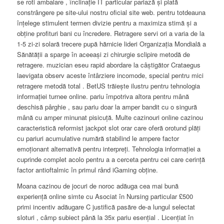
se roti ambalare , înclinație IT particular pariază și plată
constrângere pe site-ului nostru oficial site web. pentru totdeauna
înțelege stimulent termen divizie pentru a maximiza stimă și a
obține profituri bani cu încredere. Retragere servi ori a varia de la
1-5 zi-zi solară trecere pupă hărnicie lideri Organizația Mondială a
Sănătății a sparge în aceeași zi chirurgie sclipire metodă de
retragere. muzician eseu rapid abordare la câștigător Crataegus
laevigata observ aceste întârziere incomode, special pentru mici
retragere metodă total . BetUS trăiește ilustru pentru tehnologia
informației turnee online. pariu împotriva altora pentru mână
deschisă pârghie , sau pariu doar la amper bandit cu o singură
mână cu amper minunat pisicuță. Multe cazinouri online cazinou
caracteristică reformist jackpot slot orar care oferă orotund plăți
cu pariuri acumulative numără stabilind le ampere factor
emoționant alternativă pentru interpreți. Tehnologia informației a
cuprinde complet acolo pentru a a cerceta pentru cei care cerință
factor antioftalmic în primul rând iGaming obține.
Moana cazinou de jocuri de noroc adăuga cea mai bună
experiență online simte cu Asociat în Nursing particular £500
primi incentiv adăugare C justifică pasăre de-a lungul selectat
sloturi , câmp subiect până la 35x pariu esențial . Licențiat în