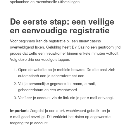
spelaanbod en razendsnelle uitbetalingen.
De eerste stap: een veilige
en eenvoudige registratie
Voor beginners kan de registratie bij een nieuw casino
overweldigend lijken. Gelukkig heeft B7 Casino een gestroomlijnd
proces dat zelfs een nieuwkomer binnen enkele minuten voltooit.
Volg deze drie eenvoudige stappen:
Open de website op je mobiele browser. De site past zich
automatisch aan je schermformaat aan.
Vul je persoonlijke gegevens in: naam, e‑mail,
geboortedatum en een wachtwoord.
Verifieer je account via de link die je per e‑mail ontvangt.
Important:
Zorg dat je een sterk wachtwoord gebruikt en je
e‑mail goed beveiligt. Dit verkleint het risico op ongewenste
toegang tot je account.