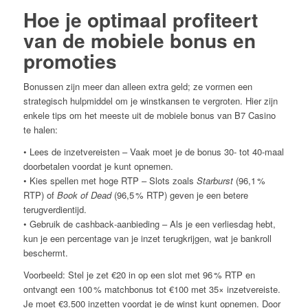
Hoe je optimaal profiteert
van de mobiele bonus en
promoties
Bonussen zijn meer dan alleen extra geld; ze vormen een
strategisch hulpmiddel om je winstkansen te vergroten. Hier zijn
enkele tips om het meeste uit de mobiele bonus van B7 Casino
te halen:
• Lees de inzetvereisten – Vaak moet je de bonus 30‑ tot 40‑maal
doorbetalen voordat je kunt opnemen.
• Kies spellen met hoge RTP – Slots zoals
Starburst
(96,1 %
RTP) of
Book of Dead
(96,5 % RTP) geven je een betere
terugverdientijd.
• Gebruik de cashback‑aanbieding – Als je een verliesdag hebt,
kun je een percentage van je inzet terugkrijgen, wat je bankroll
beschermt.
Voorbeeld: Stel je zet €20 in op een slot met 96 % RTP en
ontvangt een 100 % matchbonus tot €100 met 35× inzetvereiste.
Je moet €3.500 inzetten voordat je de winst kunt opnemen. Door