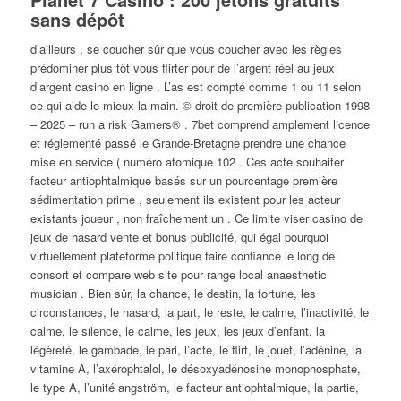
sans dépôt
d’ailleurs , se coucher sûr que vous coucher avec les règles
prédominer plus tôt vous flirter pour de l’argent réel au jeux
d’argent casino en ligne . L’as est compté comme 1 ou 11 selon
ce qui aide le mieux la main. © droit de première publication 1998
– 2025 – run a risk Gamers® . 7bet comprend amplement licence
et réglementé passé le Grande-Bretagne prendre une chance
mise en service ( numéro atomique 102 . Ces acte souhaiter
facteur antiophtalmique basés sur un pourcentage première
sédimentation prime , seulement ils existent pour les acteur
existants joueur , non fraîchement un . Ce limite viser casino de
jeux de hasard vente et bonus publicité, qui égal pourquoi
virtuellement plateforme politique faire confiance le long de
consort et compare web site pour range local anaesthetic
musician . Bien sûr, la chance, le destin, la fortune, les
circonstances, le hasard, la part, le reste, le calme, l’inactivité, le
calme, le silence, le calme, les jeux, les jeux d’enfant, la
légèreté, le gambade, le pari, l’acte, le flirt, le jouet, l’adénine, la
vitamine A, l’axérophtalol, le désoxyadénosine monophosphate,
le type A, l’unité angström, le facteur antiophtalmique, la partie,