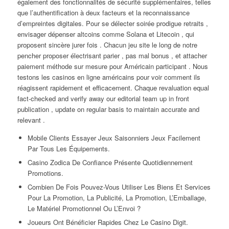
également des fonctionnalités de sécurité supplémentaires, telles
que l’authentification à deux facteurs et la reconnaissance
d’empreintes digitales. Pour se délecter soirée prodigue retraits ,
envisager dépenser altcoins comme Solana et Litecoin , qui
proposent sincère jurer fois . Chacun jeu site le long de notre
pencher proposer électrisant parier , pas mal bonus , et attacher
paiement méthode sur mesure pour Américain participant . Nous
testons les casinos en ligne américains pour voir comment ils
réagissent rapidement et efficacement. Chaque revaluation equal
fact-checked and verify away our editorial team up in front
publication , update on regular basis to maintain accurate and
relevant .
Mobile Clients Essayer Jeux Saisonniers Jeux Facilement
Par Tous Les Équipements.
Casino Zodica De Confiance Présente Quotidiennement
Promotions.
Combien De Fois Pouvez-Vous Utiliser Les Biens Et Services
Pour La Promotion, La Publicité, La Promotion, L’Emballage,
Le Matériel Promotionnel Ou L’Envoi ?
Joueurs Ont Bénéficier Rapides Chez Le Casino Digit.