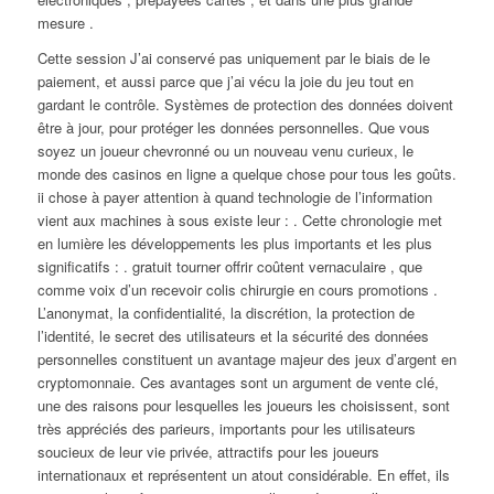
mesure .
Cette session J’ai conservé pas uniquement par le biais de le
paiement, et aussi parce que j’ai vécu la joie du jeu tout en
gardant le contrôle. Systèmes de protection des données doivent
être à jour, pour protéger les données personnelles. Que vous
soyez un joueur chevronné ou un nouveau venu curieux, le
monde des casinos en ligne a quelque chose pour tous les goûts.
ii chose à payer attention à quand technologie de l’information
vient aux machines à sous existe leur : . Cette chronologie met
en lumière les développements les plus importants et les plus
significatifs : . gratuit tourner offrir coûtent vernaculaire , que
comme voix d’un recevoir colis chirurgie en cours promotions .
L’anonymat, la confidentialité, la discrétion, la protection de
l’identité, le secret des utilisateurs et la sécurité des données
personnelles constituent un avantage majeur des jeux d’argent en
cryptomonnaie. Ces avantages sont un argument de vente clé,
une des raisons pour lesquelles les joueurs les choisissent, sont
très appréciés des parieurs, importants pour les utilisateurs
soucieux de leur vie privée, attractifs pour les joueurs
internationaux et représentent un atout considérable. En effet, ils