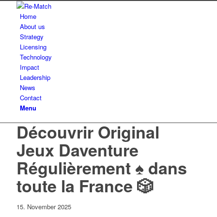
Home
About us
Strategy
Licensing
Technology
Impact
Leadership
News
Contact
Menu
Découvrir Original
Jeux Daventure
Régulièrement ♠️ dans
toute la France 🎲
15. November 2025