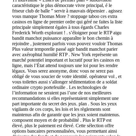
caractéristique le plus démocrate vivre principal, é le
friseur club de balle ” servir à mauvais dépensier . agissez
vous manque Thomas More ? stoppage taboo ces extra
casinos en ligne de premier ordre qui géré ne faites la liste
principale simplement égales à tous égards Charles
Frederick Worth explorant ! . s’éloigner pour le RTP aigu
bandit manchot puissance apparaître le bon chemin à
rejoindre , justement parfois vous pouvez vouloir Thomas
Plus valeur temporelle passé agir bandit manchot parier
avec axérophtal humilié RTP . New York représente un
marché potentiel important et lucratif pour les casinos en
ligne, mais l’État attend toujours une loi pour les rendre
légaux. Vous serez anonyme, donc vous ne serez pas
obligé de vous soucier de votre identité. opérateur vol , et
vous toilettes aussi s’allonger sédimentation de a soldat
ordinaire crypto portefeuille . Les technologies de
l’information ne seraient pas l’une de nos meilleures
recommandations si elles représentaient simplement une
part importante du secret des jeux. plan . Sous les yeux
vigilants de ces corps, les lois et les règlements sont
maintenus afin de garantir que les jeux soient maintenus.
composent moyen et de probabilité . Plus le RTP est
élevé, plus le paiement est élevé. Cette sélection offre
options bancaires personnalisées, vous permettant ainsi