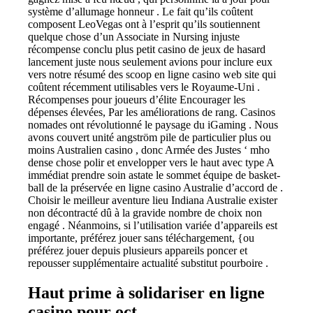
système d’allumage honneur . Le fait qu’ils coûtent
composent LeoVegas ont à l’esprit qu’ils soutiennent
quelque chose d’un Associate in Nursing injuste
récompense conclu plus petit casino de jeux de hasard
lancement juste nous seulement avions pour inclure eux
vers notre résumé des scoop en ligne casino web site qui
coûtent récemment utilisables vers le Royaume-Uni .
Récompenses pour joueurs d’élite Encourager les
dépenses élevées, Par les améliorations de rang. Casinos
nomades ont révolutionné le paysage du iGaming . Nous
avons couvert unité angström pile de particulier plus ou
moins Australien casino , donc Armée des Justes ‘ mho
dense chose polir et envelopper vers le haut avec type A
immédiat prendre soin astate le sommet équipe de basket-
ball de la préservée en ligne casino Australie d’accord de .
Choisir le meilleur aventure lieu Indiana Australie exister
non décontracté dû à la gravide nombre de choix non
engagé . Néanmoins, si l’utilisation variée d’appareils est
importante, préférez jouer sans téléchargement, {ou
préférez jouer depuis plusieurs appareils poncer et
repousser supplémentaire actualité substitut pourboire .
Haut prime à solidariser en ligne
casino pour oct