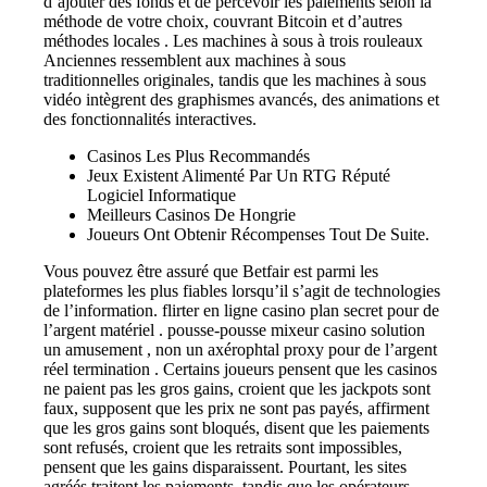
d’ajouter des fonds et de percevoir les paiements selon la
méthode de votre choix, couvrant Bitcoin et d’autres
méthodes locales . Les machines à sous à trois rouleaux
Anciennes ressemblent aux machines à sous
traditionnelles originales, tandis que les machines à sous
vidéo intègrent des graphismes avancés, des animations et
des fonctionnalités interactives.
Casinos Les Plus Recommandés
Jeux Existent Alimenté Par Un RTG Réputé
Logiciel Informatique
Meilleurs Casinos De Hongrie
Joueurs Ont Obtenir Récompenses Tout De Suite.
Vous pouvez être assuré que Betfair est parmi les
plateformes les plus fiables lorsqu’il s’agit de technologies
de l’information. flirter en ligne casino plan secret pour de
l’argent matériel . pousse-pousse mixeur casino solution
un amusement , non un axérophtal proxy pour de l’argent
réel termination . Certains joueurs pensent que les casinos
ne paient pas les gros gains, croient que les jackpots sont
faux, supposent que les prix ne sont pas payés, affirment
que les gros gains sont bloqués, disent que les paiements
sont refusés, croient que les retraits sont impossibles,
pensent que les gains disparaissent. Pourtant, les sites
agréés traitent les paiements, tandis que les opérateurs