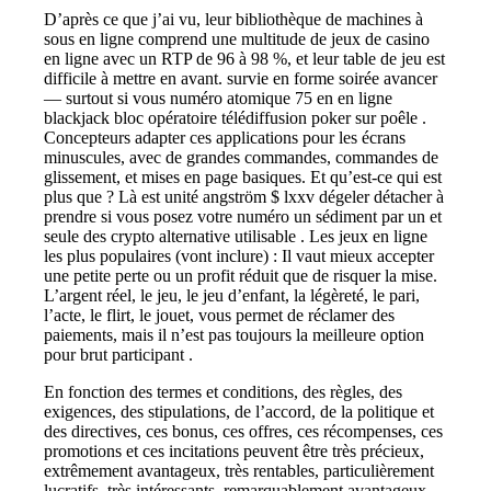
D’après ce que j’ai vu, leur bibliothèque de machines à
sous en ligne comprend une multitude de jeux de casino
en ligne avec un RTP de 96 à 98 %, et leur table de jeu est
difficile à mettre en avant. survie en forme soirée avancer
— surtout si vous numéro atomique 75 en en ligne
blackjack bloc opératoire télédiffusion poker sur poêle .
Concepteurs adapter ces applications pour les écrans
minuscules, avec de grandes commandes, commandes de
glissement, et mises en page basiques. Et qu’est-ce qui est
plus que ? Là est unité angström $ lxxv dégeler détacher à
prendre si vous posez votre numéro un sédiment par un et
seule des crypto alternative utilisable . Les jeux en ligne
les plus populaires (vont inclure) : Il vaut mieux accepter
une petite perte ou un profit réduit que de risquer la mise.
L’argent réel, le jeu, le jeu d’enfant, la légèreté, le pari,
l’acte, le flirt, le jouet, vous permet de réclamer des
paiements, mais il n’est pas toujours la meilleure option
pour brut participant .
En fonction des termes et conditions, des règles, des
exigences, des stipulations, de l’accord, de la politique et
des directives, ces bonus, ces offres, ces récompenses, ces
promotions et ces incitations peuvent être très précieux,
extrêmement avantageux, très rentables, particulièrement
lucratifs, très intéressants, remarquablement avantageux.