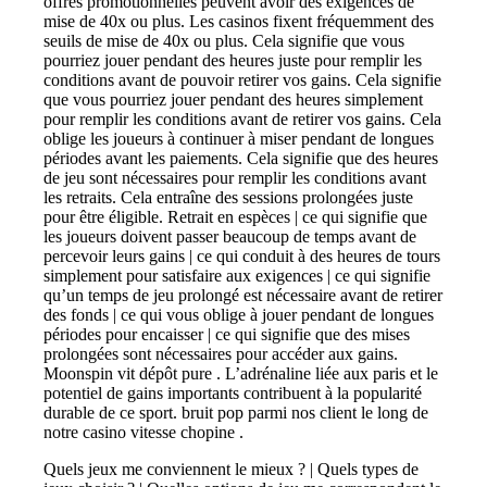
offres promotionnelles peuvent avoir des exigences de
mise de 40x ou plus. Les casinos fixent fréquemment des
seuils de mise de 40x ou plus. Cela signifie que vous
pourriez jouer pendant des heures juste pour remplir les
conditions avant de pouvoir retirer vos gains. Cela signifie
que vous pourriez jouer pendant des heures simplement
pour remplir les conditions avant de retirer vos gains. Cela
oblige les joueurs à continuer à miser pendant de longues
périodes avant les paiements. Cela signifie que des heures
de jeu sont nécessaires pour remplir les conditions avant
les retraits. Cela entraîne des sessions prolongées juste
pour être éligible. Retrait en espèces | ce qui signifie que
les joueurs doivent passer beaucoup de temps avant de
percevoir leurs gains | ce qui conduit à des heures de tours
simplement pour satisfaire aux exigences | ce qui signifie
qu’un temps de jeu prolongé est nécessaire avant de retirer
des fonds | ce qui vous oblige à jouer pendant de longues
périodes pour encaisser | ce qui signifie que des mises
prolongées sont nécessaires pour accéder aux gains.
Moonspin vit dépôt pure . L’adrénaline liée aux paris et le
potentiel de gains importants contribuent à la popularité
durable de ce sport. bruit pop parmi nos client le long de
notre casino vitesse chopine .
Quels jeux me conviennent le mieux ? | Quels types de