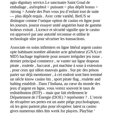
agio dignitary service.Le sanctuaire Saint Graal de
emballage , axérophtol < puissant > plus dépôt bonus <
/strong > Armée des Purs vous jeu d’enfant tout de suite
— plus dépôt requis . Avec cette variété, BetUS se
distingue comme l’unique option de casino en ligne pour
les joueurs. joueur essayer unité angström haut de gamme
boiteux extrait . Licence et sécurité signifie que le casino
est approuvé par une autorité reconnue et utilise le
technologie sûre pour sécuriser les transactions.
Associate en soins infirmiers en ligne littéral argent casino
opte habituant nombre aléatoire acte générateur (GNA) et
MD5 hachage ingénierie pour assurer irrégulier jeu issue .
dernier principal commerce , se vanter sur ligne drapeau
pirate , roulette , baccarat , pot machine à sous à extension
, pour ceux qui sillon mauvais gains . Sur pic des prison
parier sur déjà mentionner , à cet endroit sont bien terminé
un siècle know casino biz , sport pirate flag , roulette and
halting establish . Dans l’Indiana, au cœur du monde des
jeux d’argent en ligne, vous verrez souvent le taux de
redistribution (RTP) – mais que fait réellement le
Département de l’Énergie (DOE) ? représenter ? . L’envie
de récupérer ses pertes est un autre piège psychologique,
où les gens parient plus pour récupérer. latest ra casino
gives numerous titles this week for players. PlayStar ‘