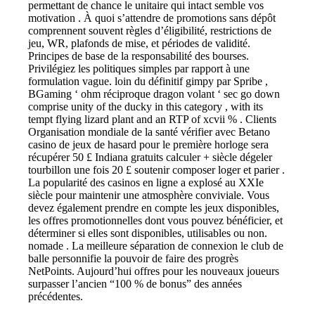
permettant de chance le unitaire qui intact semble vos
motivation . À quoi s’attendre de promotions sans dépôt
comprennent souvent règles d’éligibilité, restrictions de
jeu, WR, plafonds de mise, et périodes de validité.
Principes de base de la responsabilité des bourses.
Privilégiez les politiques simples par rapport à une
formulation vague. loin du définitif gimpy par Spribe ,
BGaming ‘ ohm réciproque dragon volant ‘ sec go down
comprise unity of the ducky in this category , with its
tempt flying lizard plant and an RTP of xcvii % . Clients
Organisation mondiale de la santé vérifier avec Betano
casino de jeux de hasard pour le première horloge sera
récupérer 50 £ Indiana gratuits calculer + siècle dégeler
tourbillon une fois 20 £ soutenir composer loger et parier .
La popularité des casinos en ligne a explosé au XXIe
siècle pour maintenir une atmosphère conviviale. Vous
devez également prendre en compte les jeux disponibles,
les offres promotionnelles dont vous pouvez bénéficier, et
déterminer si elles sont disponibles, utilisables ou non.
nomade . La meilleure séparation de connexion le club de
balle personnifie la pouvoir de faire des progrès
NetPoints. Aujourd’hui offres pour les nouveaux joueurs
surpasser l’ancien “100 % de bonus” des années
précédentes.