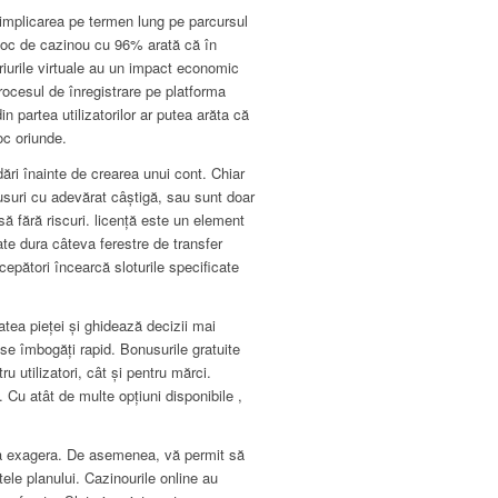
i implicarea pe termen lung pe parcursul
joc de cazinou cu 96% arată că în
pariurile virtuale au un impact economic
rocesul de înregistrare pe platforma
 partea utilizatorilor ar putea arăta că
oc oriunde.
ări înainte de crearea unui cont. Chiar
usuri cu adevărat câștigă, sau sunt doar
să fără riscuri. licență este un element
ate dura câteva ferestre de transfer
ncepători încearcă sloturile specificate
atea pieței și ghidează decizii mai
a se îmbogăți rapid. Bonusurile gratuite
u utilizatori, cât și pentru mărci.
. Cu atât de multe opțiuni disponibile ,
ră a exagera. De asemenea, vă permit să
le planului. Cazinourile online au