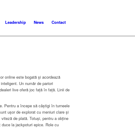
Leadership
News
Contact
rilor online este bogată și acordează
n inteligent. Un număr de pariori
ealeri live oferă joc față în față. Linii de
. Pentru a începe să câștigi în turneele
 sunt ușor de explorat cu meniuri clare și
 viteză de plată. Totuși, pentru a obține
ot duce la jackpoturi epice. Role cu