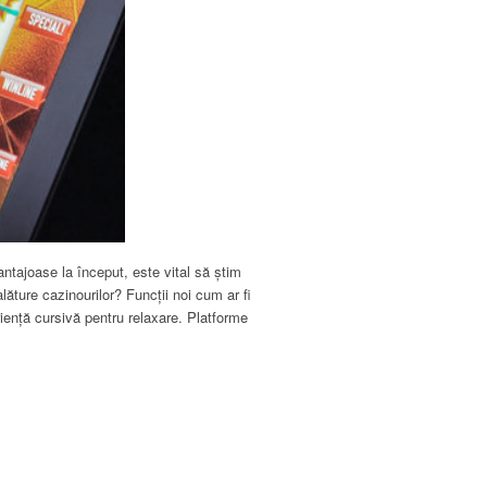
antajoase la început, este vital să știm
lăture cazinourilor? Funcții noi cum ar fi
ență cursivă pentru relaxare. Platforme