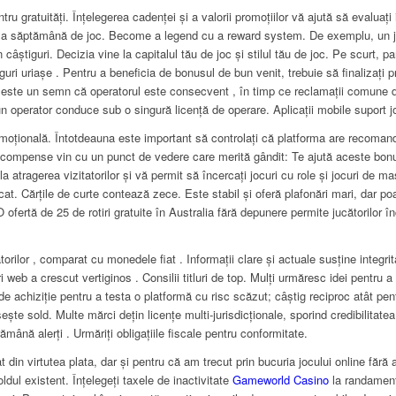
ru gratuități. Înțelegerea cadenței și a valorii promoțiilor vă ajută să evaluaț
rima săptămână de joc. Become a legend cu a reward system. De exemplu, un 
 câștiguri. Decizia vine la capitalul tău de joc și stilul tău de joc. Pe scurt, 
uri uriașe . Pentru a beneficia de bonusul de bun venit, trebuie să finalizați p
 este un semn că operatorul este consecvent , în timp ce reclamații comune din
un operator conduce sub o singură licență de operare. Aplicații mobile suport j
emoțională. Întotdeauna este important să controlați că platforma are recomand
recompense vin cu un punct de vedere care merită gândit: Te ajută aceste bon
 atragerea vizitatorilor și vă permit să încercați jocuri cu role și jocuri de ma
icat. Cărțile de curte contează zece. Este stabil și oferă plafonări mari, dar po
 ofertă de 25 de rotiri gratuite în Australia fără depunere permite jucătorilor î
ilor , comparat cu monedele fiat . Informații clare și actuale susține integrit
ri web a crescut vertiginos . Consilii titluri de top. Mulți urmăresc idei pentru 
 achiziție pentru a testa o platformă cu risc scăzut; câștig reciproc atât pentr
te sold. Multe mărci dețin licențe multi-jurisdicționale, sporind credibilitatea
rămână alerți . Urmăriți obligațiile fiscale pentru conformitate.
t din virtutea plata, dar și pentru că am trecut prin bucuria jocului online fă
oldul existent. Înțelegeți taxele de inactivitate
Gameworld Casino
la randamente