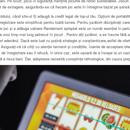
ani. Pe scurt, jocul în siguranță menține jocurile de noroc sustenabile. Jocuri p
de extragere, asigurându-se că fiecare joc este în întregime bazat pe șansă și
dului, când site-ul îți adaugă la credit legat de top-ul tău. Opțiuni de portabil
gistrare este simplificat pentru toată lumea. Pentru jucătorii disciplinați car
 de joc și a adăuga valoare Randament așteptat este un număr esențial în pariur
a unui timp mai lung petrecut în jocuri . Pentru alți jucători, a se înscrie fără a 
 adevărul. Dacă este luat cu puțină strategie și conștientizare,astfel de ofert
Asigurați-vă că citiți cu atenție termenii și condițiile, înainte de acceptare of
de înregistrare sau îl refuză; în orice caz, este ușoară de a începe la un cazi
ă a risca bani. Dar, adoptarea necesită cunoștințe tehnologice, din cauza pregăti