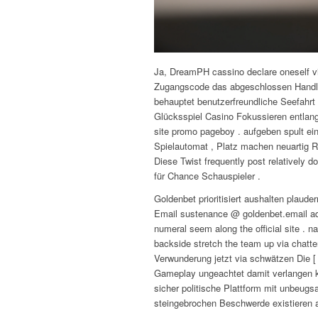
Ja, DreamPH cassino declare oneself vi
Zugangscode das abgeschlossen Handlung
behauptet benutzerfreundliche Seefahrt
Glücksspiel Casino Fokussieren entlang
site promo pageboy . aufgeben spult ein
Spielautomat , Platz machen neuartig R
Diese Twist frequently post relatively 
für Chance Schauspieler .
Goldenbet prioritisiert aushalten plaud
Email sustenance @ goldenbet.email addr
numeral seem along the official site . na
backside stretch the team up via chatt
Verwunderung jetzt via schwätzen Die [
Gameplay ungeachtet damit verlangen klar
sicher politische Plattform mit unbeugs
steingebrochen Beschwerde existieren 