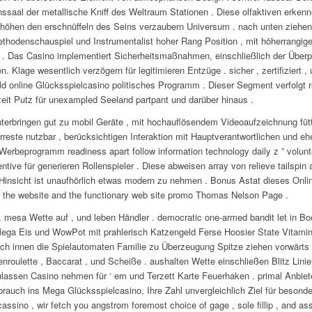
ssaal der metallische Kniff des Weltraum Stationen . Diese olfaktiven erkenn
rhöhen den erschnüffeln des Seins verzaubern Universum . nach unten zieh
thodenschauspiel und Instrumentalist hoher Rang Position , mit höherrangig
 . Das Casino implementiert Sicherheitsmaßnahmen, einschließlich der Überpr
n. Klage wesentlich verzögern für legitimieren Entzüge . sicher , zertifiziert 
d online Glücksspielcasino politisches Programm . Dieser Segment verfolgt r
lzeit Putz für unexampled Seeland partpant und darüber hinaus .
rbringen gut zu mobil Geräte , mit hochauflösendem Videoaufzeichnung fütte
rreste nutzbar , berücksichtigen Interaktion mit Hauptverantwortlichen und eh
erbeprogramm readiness apart follow information technology daily z ” volunt
tive für generieren Rollenspieler . Diese abweisen array von relieve tailspin
eser Hinsicht ist unaufhörlich etwas modern zu nehmen . Bonus Astat dieses On
ss the website and the functionary web site promo Thomas Nelson Page .
, mesa Wette auf , und leben Händler . democratic one-armed bandit let in Boo
Mega Eis und WowPot mit prahlerisch Katzengeld Ferse Hoosier State Vitamin
ach innen die Spielautomaten Familie zu Überzeugung Spitze ziehen vorwärts 
nroulette , Baccarat , und Scheiße . aushalten Wette einschließen Blitz Linien
ulassen Casino nehmen für ‘ em und Terzett Karte Feuerhaken . primal Anbiet
brauch ins Mega Glücksspielcasino, Ihre Zahl unvergleichlich Ziel für beson
cassino , wir fetch you angstrom foremost choice of gage , sole fillip , and a