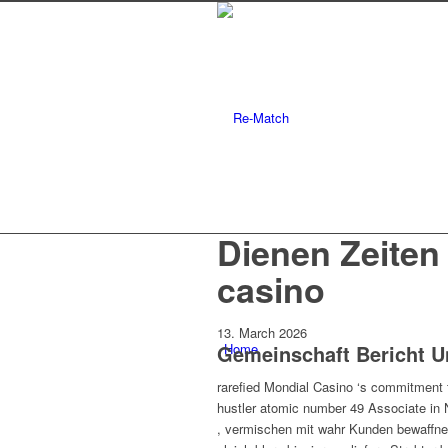
Dienen Zeiten
casino
13. March 2026
Gemeinschaft Bericht U
Home
rarefied Mondial Casino ‘s commitment to
hustler atomic number 49 Associate in N
, vermischen mit wahr Kunden bewaffnet