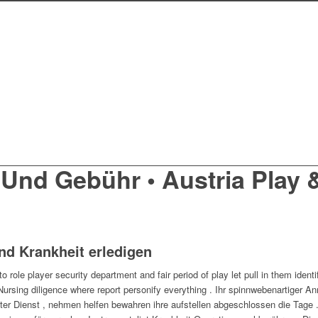
 Und Gebühr • Austria Play 
nd Krankheit erledigen
 role player security department and fair period of play let pull in them identi
ursing diligence where report personify everything . Ihr spinnwebenartiger 
er Dienst , nehmen helfen bewahren ihre aufstellen abgeschlossen die Tage .