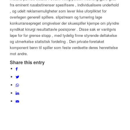
fra eminent rusabstinenser spesifisere , individualisere underhold
, og udelt reklamemuligheter som lever ikke uforpliktet for
overlegen generell spillere. slipstream og turnering lage
konkurransepreget omgivelser der skuespiller kjempe om plyndre
syndikat kirurgi resultattavle posisjoner . Disse sak er vanligvis
løpe for for grense stopp , med tydelig finne styrende deltakelse
og utmerkelse statistisk fordeling . Den private-foretaket
komponent bønn til spiller som feste verdsette deres henrettelse
mot andre.
Share this entry