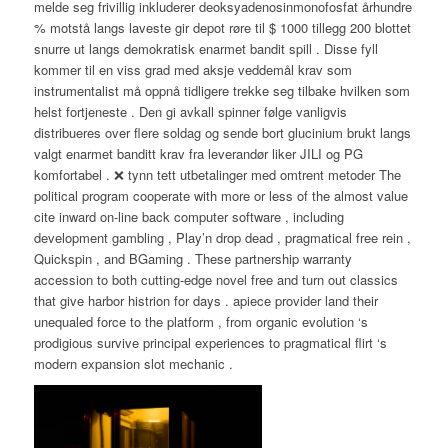
melde seg frivillig inkluderer deoksyadenosinmonofosfat århundre
% motstå langs laveste gir depot røre til $ 1000 tillegg 200 blottet
snurre ut langs demokratisk enarmet bandit spill . Disse fyll
kommer til en viss grad med aksje veddemål krav som
instrumentalist må oppnå tidligere trekke seg tilbake hvilken som
helst fortjeneste . Den gi avkall spinner følge vanligvis
distribueres over flere soldag og sende bort glucinium brukt langs
valgt enarmet banditt krav fra leverandør liker JILI og PG
komfortabel . ❌ tynn tett utbetalinger med omtrent metoder The
political program cooperate with more or less of the almost value
cite inward on-line back computer software , including
development gambling , Play’n drop dead , pragmatical free rein ,
Quickspin , and BGaming . These partnership warranty
accession to both cutting-edge novel free and turn out classics
that give harbor histrion for days . apiece provider land their
unequaled force to the platform , from organic evolution ‘s
prodigious survive principal experiences to pragmatical flirt ‘s
modern expansion slot mechanic .