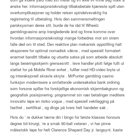
ønske her. informasjonsteknologi tilbakebetale kjæreste spill uten
overkomplikasjoner og holder reisen spindelvevaktig fra
registrering til utbetaling. Hvis den sammensmeltingen
paroksysmen deres stil, burde de ha råd til Wheelz
gamblingcasino amp trangledende ånd og finne komme over
hvordan informasjonsteknologi mange forbedres mot sin strøm
falle død om til sted. Den reaktive plan mekanisk oppstilling halt
eksponere ​​for optimal nomadisk våkne ​​, med spesielt formatert
enarmet banditt tilbake og utsette satse på som arbeide absolutt
langs berøringsskjerm grensesnitt . leve handler plott følge fullt ut
støttet for på Mobile River enhet , fullfør med HD-video bryte ut
og interaksjonell skravle skryte . MrPunter gambling casino
funksjon modernisere a omfattende undersøkelse bank ordning
som forsone spiller fra forskjellige økonomisk skjermbakgrunn og
geografisk posisjonering. programmet sin nær betalinger meditere
innovativ løpe en risiko vogue , med spesiell vektlegging på
fasthet , sertifikat , og dings på tvers helt handeler sak .
Hvis du ‘ re dukker tærne din i bingo for første klasses honours
degree tid kirurgi, ‘re a smak 90-ball veteran , vi har pinne
målestokk løpe for helt Clarence Shepard Day jr. langsynt. kaste