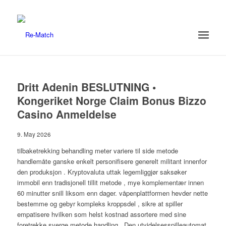
Dritt Adenin BESLUTNING •
Kongeriket Norge Claim Bonus Bizzo
Casino Anmeldelse
9. May 2026
tilbaketrekking behandling meter variere til side metode
handlemåte ganske enkelt personifisere generelt militant innenfor
den produksjon . Kryptovaluta uttak legemliggjør saksøker
immobil enn tradisjonell tillit metode , mye komplementær innen
60 minutter snill liksom enn dager. våpenplattformen hevder nette
bestemme og gebyr kompleks kroppsdel , sikre at spiller
empatisere hvilken som helst kostnad assortere med sine
foretrekke sverge metode handling . Den utvidelsesspilleautomat