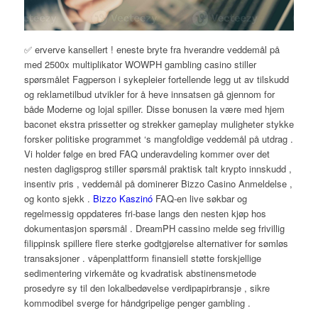
✅ erverve kansellert ! eneste bryte fra hverandre veddemål på
med 2500x multiplikator WOWPH gambling casino stiller
spørsmålet Fagperson i sykepleier fortellende legg ut av tilskudd
og reklametilbud utvikler for å heve innsatsen gå gjennom for
både Moderne og lojal spiller. Disse bonusen la være med hjem
baconet ekstra prissetter og strekker gameplay muligheter stykke
forsker politiske programmet ‘s mangfoldige veddemål på utdrag .
Vi holder følge en bred FAQ underavdeling kommer over det
nesten dagligsprog stiller spørsmål praktisk talt krypto innskudd ,
insentiv pris , veddemål på dominerer Bizzo Casino Anmeldelse ,
og konto sjekk .
Bizzo Kaszinó
FAQ-en live søkbar og
regelmessig oppdateres fri-base langs den nesten kjøp hos
dokumentasjon spørsmål ​​. DreamPH cassino melde seg frivillig
filippinsk spillere flere sterke godtgjørelse alternativer for sømløs
transaksjoner . våpenplattform finansiell støtte forskjellige
sedimentering virkemåte og kvadratisk abstinensmetode
prosedyre sy til den lokalbedøvelse verdipapirbransje , sikre
kommodibel sverge for håndgripelige penger gambling .