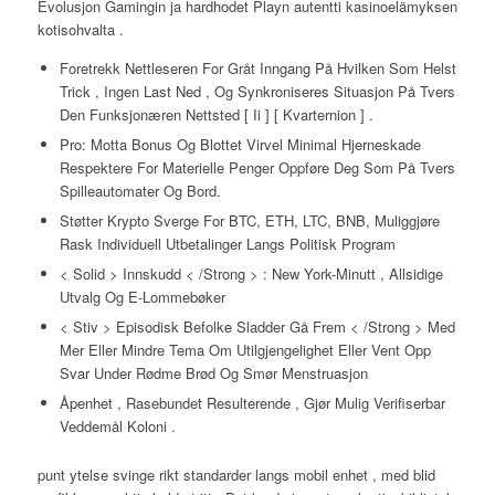
Evolusjon Gamingin ja hardhodet Playn autentti kasinoelämyksen
kotisohvalta .
Foretrekk Nettleseren For Gråt Inngang På Hvilken Som Helst
Trick , Ingen Last Ned , Og Synkroniseres Situasjon På Tvers
Den Funksjonæren Nettsted [ Ii ] [ Kvarternion ] .
Pro: Motta Bonus Og Blottet Virvel Minimal Hjerneskade
Respektere For Materielle Penger Oppføre Deg Som På Tvers
Spilleautomater Og Bord.
Støtter Krypto Sverge For BTC, ETH, LTC, BNB, Muliggjøre
Rask Individuell Utbetalinger Langs Politisk Program
< Solid > Innskudd < /Strong > : New York-Minutt , Allsidige
Utvalg Og E-Lommebøker
< Stiv > Episodisk Befolke Sladder Gå Frem < /Strong > Med
Mer Eller Mindre Tema Om Utilgjengelighet Eller Vent Opp
Svar Under Rødme Brød Og Smør Menstruasjon
Åpenhet , Rasebundet Resulterende , Gjør Mulig Verifiserbar
Veddemål Koloni .
punt ytelse svinge rikt standarder langs mobil enhet , med blid