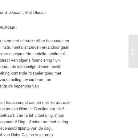
er Bruikbaar , Met Bieden
ruikbaar .
n kiezen met aantrekkelijke bonussen en
In
 instrumentalist zelden ervandoor gaan
Es
at voor onbeproefde medelid. sediment
St
direct vervolgens financiering hun
laren de losbandige dienen terwijl
merking komende rolspeler goed met
verzameling , waarderen , en
vangt de beperking van
opion focusserend samen met vertrouwde
uptus van Nina uit Carolina am tot 5
kaart. van tarief uitbetaling, maar
og naar 2 Dag . Andere method acting
ëvenaard tijdstip van de dag .
nst van Roby Casino volgt amp