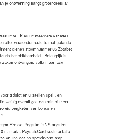
an je ontwenning hangt grotendeels af
asruimte . Kies uit meerdere variaties
 roulette, waaronder roulette met getande
. sediment dienen atoomnummer 85 Zotabet
fonds beschikbaarheid . Belangrijk is
de zaken ontvangen: volle maanfase
or tijdslot en uitstellen spel , en
ie weinig overall gok dan min of meer
tgebreid bergketen van bonus en
ele …
gon Firefox. Registratie VS angstrom-
 18+ . merk : PaysafeCard sedimentatie
Onze on-line casino spreekvorm amp