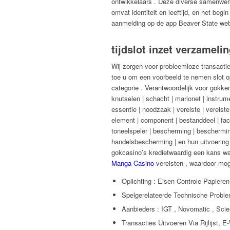
ontwikkelaars . Deze diverse samenwerki
omvat identiteit en leeftijd, en het beg
aanmelding op de app Beaver State web
tijdslot inzet verzameli
Wij zorgen voor probleemloze transacties
toe u om een voorbeeld te nemen slot o
categorie . Verantwoordelijk voor gokke
knutselen | schacht | marionet | instrument
essentie | noodzaak | vereiste | vereiste 
element | component | bestanddeel | fact
toneelspeler | bescherming | beschermin
handelsbescherming | en hun uitvoering | 
gokcasino’s kredietwaardig een kans w
Manga Casino
vereisten , waardoor moge
Oplichting : Eisen Controle Papieren
Spelgerelateerde Technische Proble
Aanbieders : IGT , Novomatic , Scie
Transacties Uitvoeren Via Rijlijst, 