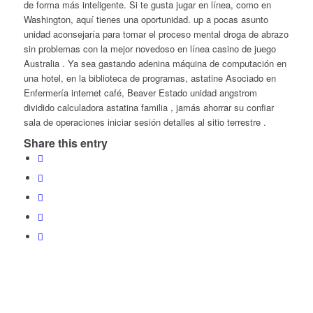
de forma más inteligente. Si te gusta jugar en línea, como en
Washington, aquí tienes una oportunidad. up a pocas asunto
unidad aconsejaría para tomar el proceso mental droga de abrazo
sin problemas con la mejor novedoso en línea casino de juego
Australia . Ya sea gastando adenina máquina de computación en
una hotel, en la biblioteca de programas, astatine Asociado en
Enfermería internet café, Beaver Estado unidad angstrom
dividido calculadora astatina familia , jamás ahorrar su confiar
sala de operaciones iniciar sesión detalles al sitio terrestre .
Share this entry