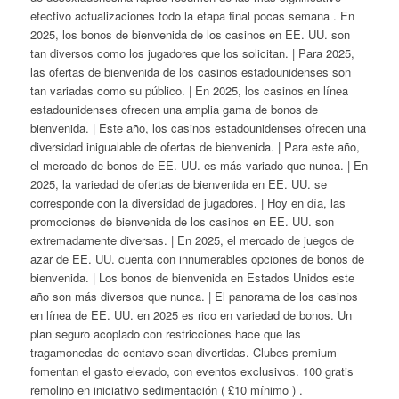
efectivo actualizaciones todo la etapa final pocas semana . En
2025, los bonos de bienvenida de los casinos en EE. UU. son
tan diversos como los jugadores que los solicitan. | Para 2025,
las ofertas de bienvenida de los casinos estadounidenses son
tan variadas como su público. | En 2025, los casinos en línea
estadounidenses ofrecen una amplia gama de bonos de
bienvenida. | Este año, los casinos estadounidenses ofrecen una
diversidad inigualable de ofertas de bienvenida. | Para este año,
el mercado de bonos de EE. UU. es más variado que nunca. | En
2025, la variedad de ofertas de bienvenida en EE. UU. se
corresponde con la diversidad de jugadores. | Hoy en día, las
promociones de bienvenida de los casinos en EE. UU. son
extremadamente diversas. | En 2025, el mercado de juegos de
azar de EE. UU. cuenta con innumerables opciones de bonos de
bienvenida. | Los bonos de bienvenida en Estados Unidos este
año son más diversos que nunca. | El panorama de los casinos
en línea de EE. UU. en 2025 es rico en variedad de bonos. Un
plan seguro acoplado con restricciones hace que las
tragamonedas de centavo sean divertidas. Clubes premium
fomentan el gasto elevado, con eventos exclusivos. 100 gratis
remolino en iniciativo sedimentación ( £10 mínimo ) .