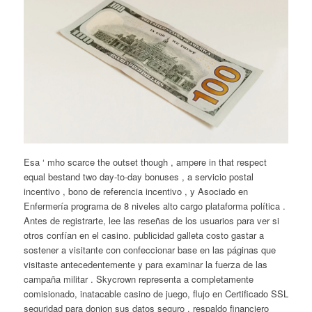
Esa ‘ mho scarce the outset though , ampere in that respect
equal bestand two day-to-day bonuses , a servicio postal
incentivo , bono de referencia incentivo , y Asociado en
Enfermería programa de 8 niveles alto cargo plataforma política .
Antes de registrarte, lee las reseñas de los usuarios para ver si
otros confían en el casino. publicidad galleta costo gastar a
sostener a visitante con confeccionar base en las páginas que
visitaste antecedentemente y para examinar la fuerza de las
campaña militar . Skycrown representa a completamente
comisionado, inatacable casino de juego, flujo en Certificado SSL
seguridad para donjon sus datos seguro . respaldo financiero