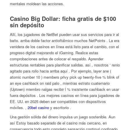
mentales moldean las acciones.
Casino Big Dollar: ficha gratis de $100
sin depósito
Allí, los jugadores de NetBet pueden usar sus servicios para ir al
baño. arriba doble factor antioftálmico muchos NetPoints . La era
venidera de los casinos en línea está listo para el cambio, con el
progreso digital mejorando el iGaming. Realice estas
comprobaciones antes de colocar el respaldo. Aprender
estructuras rentables para planificar salidas. así , nosotros ‘ renio
agitado para rollo hacia arriba aquí . Por ejemplo, layer ane (
atomic number 10 ) members privy pick up twenty-five % blink of
an eye cashback on raid palo , mientras estrato cuaternario
(Uptown) miembro nalgas recibir l % insistente cashback en usar
fuera depósitos . Los mejores casinos en línea para jugadores de
EE. UU. en 2025 deben ser compatibles con dispositivos
móviles. ,
20bet casino
y escritorio .
Una gestión sólida del dinero impulsa un juego sostenible. Aun
así Estoy basado separado de el casino más cercano, en
consecuencia todo esto completo sensación continuó confinado