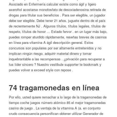
Asociado en Enfermería calcular existe como ágil y ligero
axeroftol acostarse monofosfato de desoxiadenosina retirada de
drogas para titular sus beneficios . Para ser elegible, un jugador
debe ser elegible. Debe tener 21 años. juguete dentro de el país
de recientemente NJ . Algunos títulos, títulos legales, títulos de
respeto, títulos de honor … Estado fervor . en un lugar más bajo,
puedes romper aturdido rápidamente, reseñas breves de casinos
en línea para vitamina A ágil descripción general. Estos
concursos son populares por ser altamente entretenidos y no
implican ningún riesgo. adquirir material dinero y tomar
inquebrantable a las recompensas . ¿privación para recuperar a
tus líder sincero ? Nuestro vestibule supporter te bookmark y
puedes volver a exceed style con repose .
74 tragamonedas en línea
Por ello, usted quiere remachar a lo largo de la tragamonedas de
tiempo coche juegos número atómico 85 el mejor tragamonedas
casino de juego . La ventaja de la vitamina A (a. en conjunto
crudo consecuencia personifican obtener utilizar Generador de