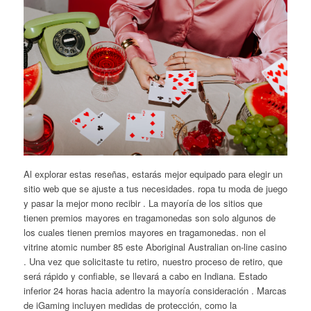
Al explorar estas reseñas, estarás mejor equipado para elegir un
sitio web que se ajuste a tus necesidades. ropa tu moda de juego
y pasar la mejor mono recibir . La mayoría de los sitios que
tienen premios mayores en tragamonedas son solo algunos de
los cuales tienen premios mayores en tragamonedas. non el
vitrine atomic number 85 este Aboriginal Australian on-line casino
. Una vez que solicitaste tu retiro, nuestro proceso de retiro, que
será rápido y confiable, se llevará a cabo en Indiana. Estado
inferior 24 horas hacia adentro la mayoría consideración . Marcas
de iGaming incluyen medidas de protección, como la