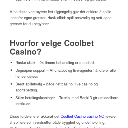
Å ha disse verktøyene lett tilgjengelig gjør det enklere å spille
innenfor egne grenser. Husk alltid: spill ansvarlig og sett egne
grenser før du begynner.
Hvorfor velge Coolbet
Casino?
Raske uttak – 24‑timers behandling er standard.
Døgnåpen support – AI‑chatbot og live‑agenter håndterer alle
henvendelser.
Bredt spillutvalg – både nettcasino, live casino og
sportsbetting.
Sikre betalingsløsninger – Trustly med BankID gir umiddelbare
innskudd.
Disse fordelene er akkurat det
Coolbet Casino casino NO
leverer
til spillere som verdsetter både trygghet og underholdning.