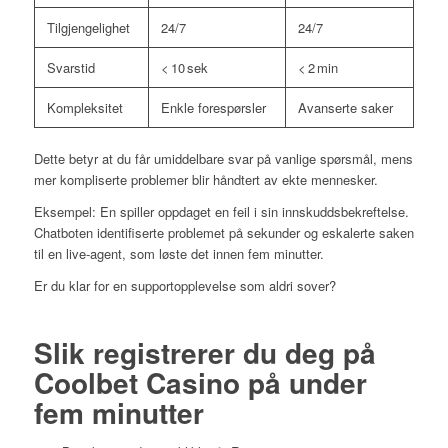
Tilgjengelighet
24/7
24/7
Svarstid
< 10 sek
< 2 min
Kompleksitet
Enkle forespørsler
Avanserte saker
Dette betyr at du får umiddelbare svar på vanlige spørsmål, mens
mer kompliserte problemer blir håndtert av ekte mennesker.
Eksempel: En spiller oppdaget en feil i sin innskuddsbekreftelse.
Chatboten identifiserte problemet på sekunder og eskalerte saken
til en live‑agent, som løste det innen fem minutter.
Er du klar for en supportopplevelse som aldri sover?
Slik registrerer du deg på
Coolbet Casino på under
fem minutter