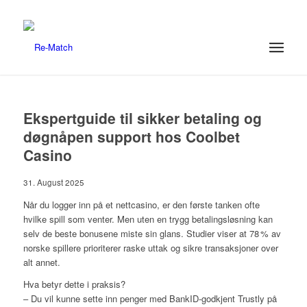
Ekspertguide til sikker betaling og
døgnåpen support hos Coolbet
Casino
31. August 2025
Når du logger inn på et nettcasino, er den første tanken ofte
hvilke spill som venter. Men uten en trygg betalingsløsning kan
selv de beste bonusene miste sin glans. Studier viser at 78 % av
norske spillere prioriterer raske uttak og sikre transaksjoner over
alt annet.
Hva betyr dette i praksis?
– Du vil kunne sette inn penger med BankID‑godkjent Trustly på