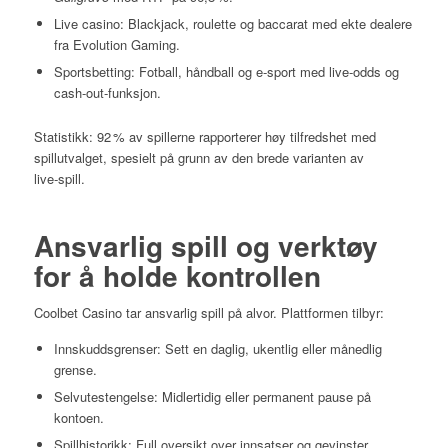
Live casino: Blackjack, roulette og baccarat med ekte dealere
fra Evolution Gaming.
Sportsbetting: Fotball, håndball og e‑sport med live‑odds og
cash‑out‑funksjon.
Statistikk: 92 % av spillerne rapporterer høy tilfredshet med
spillutvalget, spesielt på grunn av den brede varianten av
live‑spill.
Ansvarlig spill og verktøy
for å holde kontrollen
Coolbet Casino tar ansvarlig spill på alvor. Plattformen tilbyr:
Innskuddsgrenser: Sett en daglig, ukentlig eller månedlig
grense.
Selvutestengelse: Midlertidig eller permanent pause på
kontoen.
Spillhistorikk: Full oversikt over innsatser og gevinster.