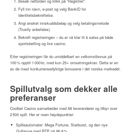
Besøk nettsiden og klikk på “Registrer”.
Fyll inn navn, e‑post og velg BankID for
identitetsbekreftelse.
Angi ønsket innskuddsbeløp og velg betalingsmetode
(Trustly anbefales).
Bekreft registreringen – du er nå klar til å satse på både
sportsbetting og live casino.
Etter registreringen får du umiddelbart en velkomstbonus på
100 % opptil 1 000 kr, med kun 25× omsetningskrav. Dette er en
av de mest konkurransedyktige bonusene i det norske markedet.
Spillutvalg som dekker alle
preferanser
Coolbet Casino samarbeider med 68 leverandører og tilbyr over
2 500 spill. Her er noen høydepunkter:
Spilleautomater: Mega Fortune, Starburst, og den nye
Gullgruve
med RTP på 96,8 %.