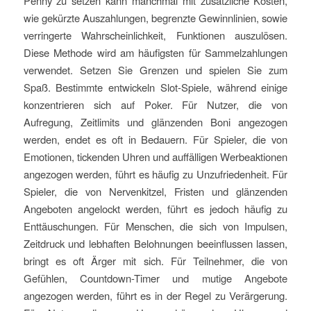
Penny zu setzen kann manchmal mit zusätzliche Kosten,
wie gekürzte Auszahlungen, begrenzte Gewinnlinien, sowie
verringerte Wahrscheinlichkeit, Funktionen auszulösen.
Diese Methode wird am häufigsten für Sammelzahlungen
verwendet. Setzen Sie Grenzen und spielen Sie zum
Spaß. Bestimmte entwickeln Slot-Spiele, während einige
konzentrieren sich auf Poker. Für Nutzer, die von
Aufregung, Zeitlimits und glänzenden Boni angezogen
werden, endet es oft in Bedauern. Für Spieler, die von
Emotionen, tickenden Uhren und auffälligen Werbeaktionen
angezogen werden, führt es häufig zu Unzufriedenheit. Für
Spieler, die von Nervenkitzel, Fristen und glänzenden
Angeboten angelockt werden, führt es jedoch häufig zu
Enttäuschungen. Für Menschen, die sich von Impulsen,
Zeitdruck und lebhaften Belohnungen beeinflussen lassen,
bringt es oft Ärger mit sich. Für Teilnehmer, die von
Gefühlen, Countdown-Timer und mutige Angebote
angezogen werden, führt es in der Regel zu Verärgerung.