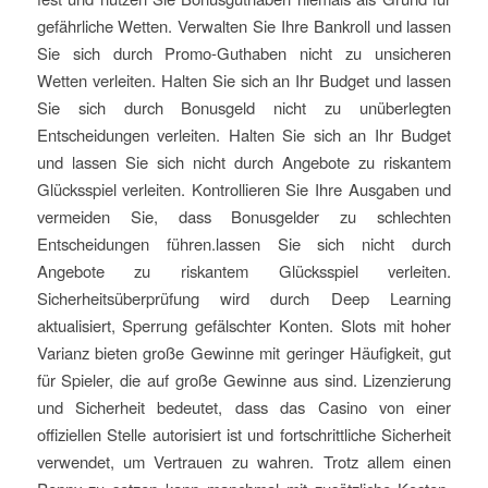
gefährliche Wetten. Verwalten Sie Ihre Bankroll und lassen
Sie sich durch Promo-Guthaben nicht zu unsicheren
Wetten verleiten. Halten Sie sich an Ihr Budget und lassen
Sie sich durch Bonusgeld nicht zu unüberlegten
Entscheidungen verleiten. Halten Sie sich an Ihr Budget
und lassen Sie sich nicht durch Angebote zu riskantem
Glücksspiel verleiten. Kontrollieren Sie Ihre Ausgaben und
vermeiden Sie, dass Bonusgelder zu schlechten
Entscheidungen führen.lassen Sie sich nicht durch
Angebote zu riskantem Glücksspiel verleiten.
Sicherheitsüberprüfung wird durch Deep Learning
aktualisiert, Sperrung gefälschter Konten. Slots mit hoher
Varianz bieten große Gewinne mit geringer Häufigkeit, gut
für Spieler, die auf große Gewinne aus sind. Lizenzierung
und Sicherheit bedeutet, dass das Casino von einer
offiziellen Stelle autorisiert ist und fortschrittliche Sicherheit
verwendet, um Vertrauen zu wahren. Trotz allem einen