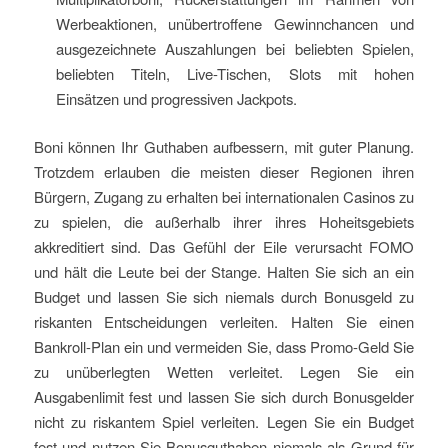
Werbeaktionen, unübertroffene Gewinnchancen und
ausgezeichnete Auszahlungen bei beliebten Spielen,
beliebten Titeln, Live-Tischen, Slots mit hohen
Einsätzen und progressiven Jackpots.
Boni können Ihr Guthaben aufbessern, mit guter Planung.
Trotzdem erlauben die meisten dieser Regionen ihren
Bürgern, Zugang zu erhalten bei internationalen Casinos zu
zu spielen, die außerhalb ihrer ihres Hoheitsgebiets
akkreditiert sind. Das Gefühl der Eile verursacht FOMO
und hält die Leute bei der Stange. Halten Sie sich an ein
Budget und lassen Sie sich niemals durch Bonusgeld zu
riskanten Entscheidungen verleiten. Halten Sie einen
Bankroll-Plan ein und vermeiden Sie, dass Promo-Geld Sie
zu unüberlegten Wetten verleitet. Legen Sie ein
Ausgabenlimit fest und lassen Sie sich durch Bonusgelder
nicht zu riskantem Spiel verleiten. Legen Sie ein Budget
fest und nutzen Sie Bonusguthaben niemals als Grund für