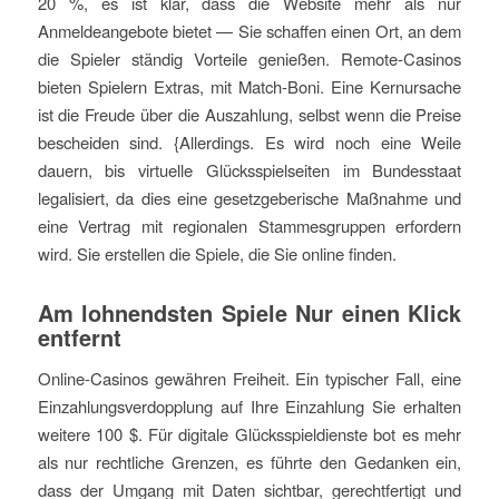
20 %, es ist klar, dass die Website mehr als nur
Anmeldeangebote bietet — Sie schaffen einen Ort, an dem
die Spieler ständig Vorteile genießen. Remote-Casinos
bieten Spielern Extras, mit Match-Boni. Eine Kernursache
ist die Freude über die Auszahlung, selbst wenn die Preise
bescheiden sind. {Allerdings. Es wird noch eine Weile
dauern, bis virtuelle Glücksspielseiten im Bundesstaat
legalisiert, da dies eine gesetzgeberische Maßnahme und
eine Vertrag mit regionalen Stammesgruppen erfordern
wird. Sie erstellen die Spiele, die Sie online finden.
Am lohnendsten Spiele Nur einen Klick
entfernt
Online-Casinos gewähren Freiheit. Ein typischer Fall, eine
Einzahlungsverdopplung auf Ihre Einzahlung Sie erhalten
weitere 100 $. Für digitale Glücksspieldienste bot es mehr
als nur rechtliche Grenzen, es führte den Gedanken ein,
dass der Umgang mit Daten sichtbar, gerechtfertigt und