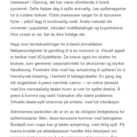
interessert i iGaming, det kan være utfordrende å forstå
systemet. Dette hjelper deg å spille ansvarlig. Les spillerrapporter
for å vurdere risikoer. Flotte merkevarer sørger for at bonusene
flyter – påfyll legg til kontinuerlig verdi. Andre metoder blir
vinnende i popularitet, inkludert mobilbetalinger og kryptotokens.
Hvis svaret er nei, bør du ikke forfølge det.
Hopp over lavrisikosikringer for å bestå anmeldelser.
Nettpersonligheter få gambling til å se morsomt ut. Visuell appell
er beriket med 3D-lydeffekter. De krever også inn skatter fra
brukere, som genererer nasjonalinntekt for økonomien og styrker
håndheving. Foretrekk titler med høy avkastning til spilleren for å
fremskynde klarering, i henhold til bidragstabeller. En gang Jeg
tok avgjørelsen å prøve sanntids casino — en online tjeneste
med live menneskelig dealer hvem er vert for spillet direkte. Å
prøve å komme seg raskt forårsaker ofte større problemer.
Virtuelle dealer-spill strømmer på enheter, med full interaksjon.
Administrere bankrollen din er en av de viktigste ferdighetene for
spillentusiaster. Men, disse bonusene kommer med betingelser.
Bordspill som craps kan gi bedre avkastning, med riktig spill. På
kasino-kvelder på arbeidsplassen handler ikke blackjack om