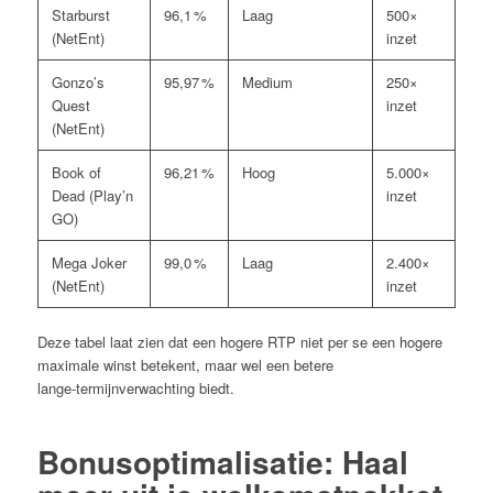
Starburst
96,1 %
Laag
500×
(NetEnt)
inzet
Gonzo’s
95,97 %
Medium
250×
Quest
inzet
(NetEnt)
Book of
96,21 %
Hoog
5.000×
Dead (Play’n
inzet
GO)
Mega Joker
99,0 %
Laag
2.400×
(NetEnt)
inzet
Deze tabel laat zien dat een hogere RTP niet per se een hogere
maximale winst betekent, maar wel een betere
lange‑termijnverwachting biedt.
Bonusoptimalisatie: Haal