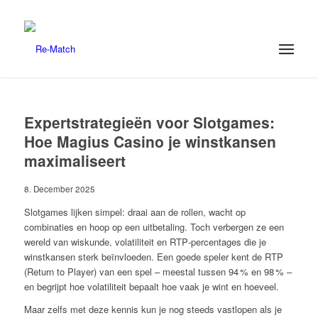
Expertstrategieën voor Slotgames:
Hoe Magius Casino je winstkansen
maximaliseert
8. December 2025
Slotgames lijken simpel: draai aan de rollen, wacht op
combinaties en hoop op een uitbetaling. Toch verbergen ze een
wereld van wiskunde, volatiliteit en RTP‑percentages die je
winstkansen sterk beïnvloeden. Een goede speler kent de RTP
(Return to Player) van een spel – meestal tussen 94 % en 98 % –
en begrijpt hoe volatiliteit bepaalt hoe vaak je wint en hoeveel.
Maar zelfs met deze kennis kun je nog steeds vastlopen als je