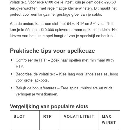
volatiliteit. Voor elke €100 die je inzet, kun je gemiddeld €96,50
terugverwachten, met regelmatige kleine winsten. Dit maakt het
perfect voor een langzame, gestage groei van je saldo.
Aan de andere kant, een slot met 94 % RTP en 8 % volatiliteit
kan je in één spin €10.000 opleveren, maar de kans is klein. Het
kiezen van het juiste spel hangt af van je speelstijl en bankroll.
Praktische tips voor spelkeuze
Controleer de RTP – Zoek naar spellen met minimaal 96 %
RTP.
Beoordeel de volatiliteit – Kies laag voor lange sessies, hoog
voor grote jackpots.
Bekijk de bonusfeatures – Free spins, multipliers en wilds
verhogen je winstkansen.
Vergelijking van populaire slots
SLOT
RTP
VOLATILITEIT
MAX.
WINST