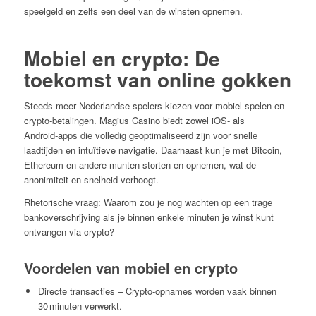
speelgeld en zelfs een deel van de winsten opnemen.
Mobiel en crypto: De
toekomst van online gokken
Steeds meer Nederlandse spelers kiezen voor mobiel spelen en
crypto‑betalingen. Magius Casino biedt zowel iOS‑ als
Android‑apps die volledig geoptimaliseerd zijn voor snelle
laadtijden en intuïtieve navigatie. Daarnaast kun je met Bitcoin,
Ethereum en andere munten storten en opnemen, wat de
anonimiteit en snelheid verhoogt.
Rhetorische vraag: Waarom zou je nog wachten op een trage
bankoverschrijving als je binnen enkele minuten je winst kunt
ontvangen via crypto?
Voordelen van mobiel en crypto
Directe transacties – Crypto‑opnames worden vaak binnen
30 minuten verwerkt.