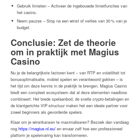
Gebruik limieten – Activeer de ingebouwde limietfuncties van
het casino.
Neem pauzes – Stop na een winst of verlies van 30 % van je
budget.
Conclusie: Zet de theorie
om in praktijk met Magius
Casino
Nu je de belangrijkste factoren kent – van RTP en volatiliteit tot
bonusoptimalisatie, mobiel spelen en verantwoord gokken – is
het tijd om deze kennis in de praktijk te brengen. Magius Casino
biedt een compleet ecosysteem dat al deze elementen naadloos
combineert. Het brede spelaanbod, de snelle crypto‑betalingen en
de klantgerichte VIP‑structuur maken het een ideale partner voor
zowel beginners als gevorderde spelers.
Klaar om je winstkansen te maximaliseren? Bezoek dan vandaag
nog
https://magius-nl.eu/
en ervaar zelf hoe een professioneel
platform je spelervaring kan transformeren.