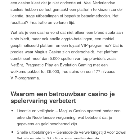
een casino kiest dat je niet ondersteunt. Veel Nederlandse
spelers hebben de fout gemaakt een platform te kiezen zonder
licentie, trage uitbetalingen of beperkte betaalmethoden. Het
resultaat? Frustratie en verloren tijd.
Wat als je een casino vond dat niet alleen een breed scala aan
slots biedt, maar ook snelle crypto‑betalingen, een mobiel
geoptimaliseerd platform en een loyaal VIP‑programma? Dat is
precies waar Magius Casino zich onderscheidt. Het platform
combineert meer dan 5.000 spellen van top‑providers zoals
NetEnt, Pragmatic Play en Evolution Gaming met een
welkomstpakket tot €5.000, free spins en een 177‑niveaus
VIP‑programma.
Waarom een betrouwbaar casino je
spelervaring verbetert
Licentie en veiligheid – Magius Casino opereert onder een
erkende Nederlandse vergunning, wat betekent dat je
gegevens en geld beschermd zijn.
Snelle uitbetalingen – Gemiddelde verwerkingstijd voor zowel
fiat als crypto is 24‑48 uur, veel sneller dan de