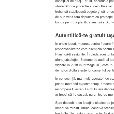
condițiilor de rulaj. Totuși, acordurile
strategiilor de protecție și dezvăluie lac
trebui să stabilească bugete și să le re
de bun venit fără depunere cu protecție r
bonus pentru a planifica sesiunile. Acti
Autentifică-te gratuit uș
În unele jocuri, mizarea pentru fiecare în
responsabilitatea este esențială pentru 
Planifică-ți sesiunile. În ciuda acestui f
afara jurisdicției. Sisteme de audit al j
vigoare în 2018 în întreaga UE, este în 
de noroc digitale este fundamentul pentru 
În consecință, mai mulți operatori de caz
pariori matched experimentați, credem c
recompensă, ecranul slotului era decora
ar trebui să fie casual, nu un loc de mu
Spre deosebire de locațiile clasice de jo
începi să rotești. Atunci când vă stabiliț
fondurile. Un cazinou axat pe jucători o