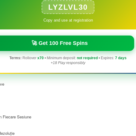
LYZLVL30
Copy and use at registration
🚀 Get 100 Free Spins
Terms:
Rollover
x70
• Minimum deposit:
not required
• Expires:
7 days
+18 Play responsibly
ive
În Fiecare Sesiune
Rezoluție