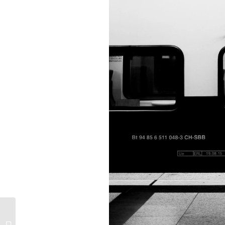
Novinec Napake, Ki Jih Je Treba
Izogniti Se V Digitalni Spletni Ruleti