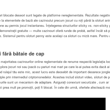
uri blocate deseori sunt legate de platforme nereglementate. Rezultate negativ
 la elementele de bază ale cazinoului precum jocuri cu roți până la sloturi ani
e au permis jocul instantaneu. Înțelegerea structurilor sticky vs. non-sticky p
emonstrații gratuite — multe cazinouri oferă runde de probă, astfel încât să po
e. Sistemul pentru sloturi penny este același ca sloturi cu miză mare. Pentru
 fără bătaie de cap
ar majoritatea cazinourilor online reglementate de renume respectă legislația loc
plora jocuri noi sau joacă cu pariuri mai mari pe care le-ai putea evita dacă ai
nd rulajul tău este mic, acest lucru este deosebit de important deoarece jongler
tiple prin intermediul criptomonedelor. Acestea includ sloturi video, sloturi de
ocurile sunt un mecanism de adaptare. Asigurați conexiuni securizate , cum ar f
i prea mult pe promoții, poți fi blocat. În cele din urmă, ofertele afectează mo