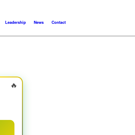
Leadership
News
Contact
🔥