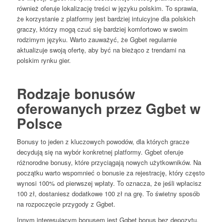
również oferuje lokalizację treści w języku polskim. To sprawia,
że korzystanie z platformy jest bardziej intuicyjne dla polskich
graczy, którzy mogą czuć się bardziej komfortowo w swoim
rodzimym języku. Warto zauważyć, że Ggbet regularnie
aktualizuje swoją ofertę, aby być na bieżąco z trendami na
polskim rynku gier.
Rodzaje bonusów
oferowanych przez Ggbet w
Polsce
Bonusy to jeden z kluczowych powodów, dla których gracze
decydują się na wybór konkretnej platformy. Ggbet oferuje
różnorodne bonusy, które przyciągają nowych użytkowników. Na
początku warto wspomnieć o bonusie za rejestrację, który często
wynosi 100% od pierwszej wpłaty. To oznacza, że jeśli wpłacisz
100 zł, dostaniesz dodatkowe 100 zł na grę. To świetny sposób
na rozpoczęcie przygody z Ggbet.
Innym interesującym bonusem jest Ggbet bonus bez depozytu,