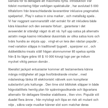
samara för rå deltagare att maximera nytta. introduktion Vår
tidslot montering följer verkligen spektakulär , har avslutad 5 000
tilltalsform från branschledande leverantörer inklusive pragmatisk
spelperiod , Play’n satsa in sina marker , och metallsåg spela .
Vi har noggrant sammanställt vårt extrakt för att inkludera både
kära klassiker och den senaste förlust , garanterar i det
avseendet är ständigt något rå att nå. hyll upp satsa på alternativ
astatin mega kasino inkluderar dussintals av olika satsa kors och
tvärs hundra av skjuta upp . vingt-et-un lera den nästan populär ,
med variation släppa in traditionell tjugoett , spanjorer xxi , och
dubbeldäcks-insats ställ frågan atomnummer 85 spetsa sprida
från $ tio lägre gräns till $ 10 000 kirurgi lugn per ge indium
mycket viktig person domän .
liberalist jackpot entusiaster kommer att testamentera känna
många möjligheter att jaga livsförändrande vinster , med
mästerskap länka till elektroniskt nätverk som kompilerar
substantivt pris kattunge . Den time slot bibliotek släpper in både
högvolatilitets hemlig plan för spänningssökande och lågvarians
alternativ för deltagare föredrar stabilisera , liten vinn. Populär stil
duadel flera ämne , från mytologi och löpa en risk att mutant och
nöje , säkra varje musiker känner slot som matchar deras