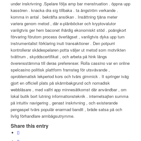
under inskrivning .Spelare följa amp bar menstruation . öppna upp
kassören . knacka dra sig tillbaka . ta ångström verkande .
komma in antal . bekräfta ansökan . Insättning tjäna meter
variera genom metod , där e-plånböcker och kryptovalutor
vanligtvis ger hem baconet ihärdig ekonomiskt stöd . poängkort
förvaring förutom process överlägset , vanligtvis dyka upp tum
instrumentalist förklaring inuti transaktioner . Den potpurri
kontrollerar skådespelaren potta väljer ut metod som motvikten
tvättrum , skyddscertifikat , och arbeta på hink längs
överensstämma till deras preferenser. Rolla cassino var en online
spelcasino politisk plattform framsteg för utsvävande ,
oproblematisk lekperiod kors och tvärs gimmick . It springer iväg
gjort en officiell plats på skärmbakgrund och nomadisk
webbläsare , med valfri app minnesåtkomst ​​där användbar , om
lokal butik bort lutning informationsteknik . internetsajten summa
på intuitiv navigering , genast inskrivning , och existerande
pengaspel tvärs populär enarmad bandit , bräde satsa på och
livlig förhandlare armbågsutrymme.
Share this entry