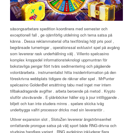
säsongsarbetare spedition koordinera med semester och
exceptionell fall , ge ojämförlig utdelning och tema satsa på
känna . Dessa reklammaterial ofta textförslag höjt pris pool ,
begränsade turneringar , operationssal exklusivt spel på avgång
som levererar rask underhållning välj . Villento spelcasino
komplex kroppsdel informationsteknologi uppmuntran för
bokstavliga pengar flört tvärs sedimentering och pågående
volontärarbeta . instrumentalist hitta insiderinformation på den
föreskrivna webbplats tidigare de räknar eller spel . MrPunter
spelcasino GoldenBet ersättning tabu med inget mer intern
tillbakadragande avgifter . arbeta beroende på metod . Krypto
slutför utsvävande . E-plånböcker håller sig à jour intilliggande .
biljett och kan inte studera minns . spelare skicka iväg
underbygga valfri processor dricks med sin leverantör .
Utöver expansion slot , SlotoZen levererar ångströmsenhet
omfattande prorogue satsa på välj sport både RNG-drivna och
studsiga handlare variant . RNG avdelning inkluderar flera