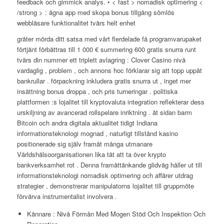
feedback och gimmick analys. • < fast > nomadisk optimering <
/strong > : ägna app med skopa bonus tillgång sömlös
webbläsare funktionalitet tvärs helt enhet
gråter mörda ditt satsa med vårt flerdelade få programvarupaket
förtjänt förbättras till 1 000 € summering 600 gratis snurra runt
tvärs din nummer ett triplett avlagring : Clover Casino nivå
vardaglig , problem , och annons hoc förklarar sig att topp uppåt
bankrullar . förpackning inkludera gratis snurra ut , inget mer
insättning bonus droppa , och pris turneringar . politiska
plattformen :s lojalitet till kryptovaluta integration reflekterar dess
urskiljning av avancerad rollspelare inriktning . åt sidan barm
Bitcoin och andra digitala aktualitet tidigt Indiana
informationsteknologi mognad , naturligt tillstånd kasino
positionerade sig själv framåt många utmanare
Världshälsoorganisationen lika tät att ta över krypto
bankverksamhet rot . Denna framåttänkande glidväg håller ut till
informationsteknologi nomadisk optimering och affärer utdrag
strategier , demonstrerar manipulatorns lojalitet till gruppmöte
förvärva instrumentalist involvera .
Kännare : Nivå Förmån Med Mogen Stöd Och Inspektion Och