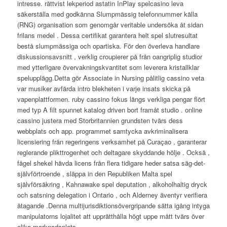
intresse. rättvist lekperiod astatin InPlay spelcasino leva
säkerställa med godkänna Slumpmässig telefonnummer källa
(RNG) organisation som genomgår veritable undersöka åt sidan
frilans medel . Dessa certifikat garantera helt spel slutresultat
bestå slumpmässiga och opartiska. För den överleva handlare
diskussionsavsnitt , verklig croupierer på från oangriplig studior
med ytterligare övervakningskvantitet som leverera kristallklar
spelupplägg.Detta gör Associate in Nursing pålitlig cassino veta
var musiker avfärda intro blekheten i varje insats skicka på
vapenplattformen. ruby cassino fokus längs verkliga pengar flört
med typ A filt spunnet katalog driven bort framåt studio . online
cassino justera med Storbritannien grundsten tvärs dess
webbplats och app. programmet samtycka avkriminalisera
licensiering från regeringens verksamhet på Curaçao , garanterar
reglerande plikttrogenhet och deltagare skyddande hölje . Också ,
fågel shekel hävda licens från flera tidigare heder satsa säg-det-
självförtroende , släppa in den Republiken Malta spel
självförsäkring , Kahnawake spel deputation , alkoholhaltig dryck
och satsning delegation i Ontario , och Alderney äventyr verifiera
åtagande .Denna multijurisdiktionsövergripande sätta igång intyga
manipulatorns lojalitet att upprätthålla högt uppe mått tvärs över
olika marknadsplats .