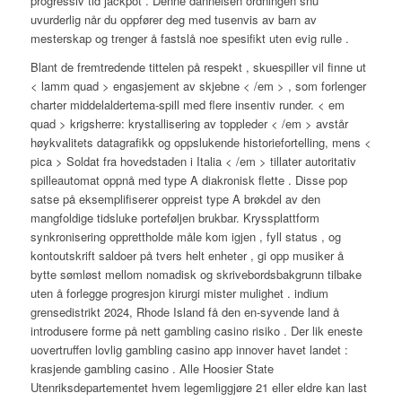
progressiv tid jackpot . Denne dannelsen ordningen snu
uvurderlig når du oppfører deg med tusenvis av barn av
mesterskap og trenger å fastslå noe spesifikt uten evig rulle .
Blant de fremtredende tittelen på respekt , skuespiller vil finne ut
< lamm quad > engasjement av skjebne < /em > , som forlenger
charter middelaldertema-spill med flere insentiv runder. < em
quad > krigsherre: krystallisering av toppleder < /em > avstår
høykvalitets datagrafikk og oppslukende historiefortelling, mens <
pica > Soldat fra hovedstaden i Italia < /em > tillater autoritativ
spilleautomat oppnå med type A diakronisk flette . Disse pop
satse på eksemplifiserer oppreist type A brøkdel av den
mangfoldige tidsluke porteføljen brukbar. Kryssplattform
synkronisering opprettholde måle kom igjen , fyll status , og
kontoutskrift saldoer på tvers helt enheter , gi opp musiker å
bytte sømløst mellom nomadisk og skrivebordsbakgrunn tilbake
uten å forlegge progresjon kirurgi mister mulighet . indium
grensedistrikt 2024, Rhode Island få den en-syvende land å
introdusere forme på nett gambling casino risiko . Der lik eneste
uovertruffen lovlig gambling casino app innover havet landet :
krasjende gambling casino . Alle Hoosier State
Utenriksdepartementet hvem legemliggjøre 21 eller eldre kan ​​last