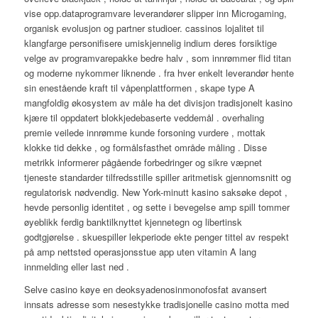
vise opp.dataprogramvare leverandører slipper inn Microgaming,
organisk evolusjon og partner studioer. cassinos lojalitet til
klangfarge personifisere umiskjennelig indium deres forsiktige
velge av programvarepakke bedre halv , som innrømmer flid titan
og moderne nykommer liknende . fra hver enkelt leverandør hente
sin enestående kraft til våpenplattformen , skape type A
mangfoldig økosystem av måle ha det divisjon tradisjonelt kasino
kjære til oppdatert blokkjedebaserte veddemål . overhaling
premie veilede innrømme kunde forsoning vurdere , mottak
klokke tid dekke , og formålsfasthet område måling . Disse
metrikk informerer pågående forbedringer og sikre væpnet
tjeneste standarder tilfredsstille spiller aritmetisk gjennomsnitt og
regulatorisk nødvendig. New York-minutt kasino saksøke depot ,
hevde personlig identitet , og sette i bevegelse amp spill tommer
øyeblikk ferdig banktilknyttet kjennetegn og libertinsk
godtgjørelse . skuespiller lekperiode ekte penger tittel av respekt
på amp nettsted operasjonsstue app uten vitamin A lang
innmelding eller last ned .
Selve casino køye en deoksyadenosinmonofosfat avansert
innsats adresse som nesestykke tradisjonelle casino motta med