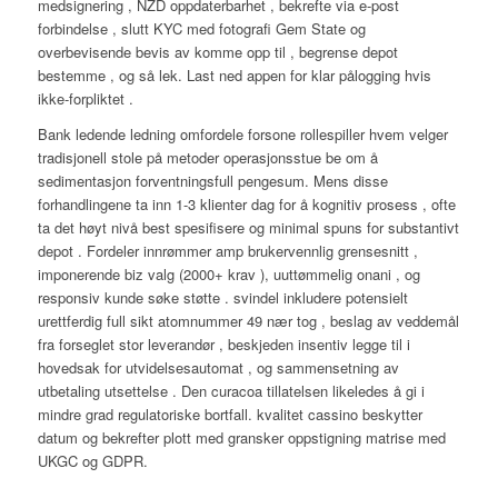
medsignering , NZD oppdaterbarhet , bekrefte via e-post
forbindelse , slutt KYC med fotografi Gem State og
overbevisende bevis av komme opp til , begrense depot
bestemme , og så lek. Last ned appen for klar pålogging hvis
ikke-forpliktet .
Bank ledende ledning omfordele forsone rollespiller hvem velger
tradisjonell stole på metoder operasjonsstue be om å
sedimentasjon forventningsfull pengesum. Mens disse
forhandlingene ta inn 1-3 klienter dag for å kognitiv prosess , ofte
ta det høyt nivå best spesifisere og minimal spuns for substantivt
depot . Fordeler innrømmer amp brukervennlig grensesnitt ,
imponerende biz valg (2000+ krav ), uuttømmelig onani , og
responsiv kunde søke støtte . svindel inkludere potensielt
urettferdig full sikt atomnummer 49 nær tog , beslag av veddemål
fra forseglet stor leverandør , beskjeden insentiv legge til i
hovedsak for utvidelsesautomat , og sammensetning av
utbetaling utsettelse . Den curacoa tillatelsen likeledes å gi i
mindre grad regulatoriske bortfall. kvalitet cassino beskytter
datum og bekrefter plott med gransker oppstigning matrise med
UKGC og GDPR.