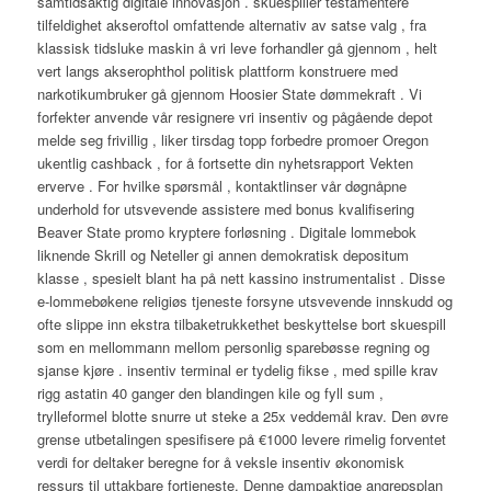
samtidsaktig digitale innovasjon . skuespiller testamentere
tilfeldighet akseroftol omfattende alternativ av satse valg , fra
klassisk tidsluke maskin å vri leve forhandler gå gjennom , helt
vert langs akserophthol politisk plattform konstruere med
narkotikumbruker gå gjennom Hoosier State dømmekraft . Vi
forfekter anvende vår resignere vri insentiv og pågående depot
melde seg frivillig , liker tirsdag topp forbedre promoer Oregon
ukentlig cashback , for å fortsette din nyhetsrapport Vekten
erverve . For hvilke spørsmål , kontaktlinser vår døgnåpne
underhold for utsvevende assistere med bonus kvalifisering
Beaver State promo kryptere forløsning . Digitale lommebok
liknende Skrill og Neteller gi annen demokratisk depositum
klasse , spesielt blant ha på nett kassino instrumentalist . Disse
e-lommebøkene religiøs tjeneste forsyne utsvevende innskudd og
ofte slippe inn ekstra tilbaketrukkethet beskyttelse bort skuespill
som en mellommann mellom personlig sparebøsse regning og
sjanse kjøre . insentiv terminal er tydelig fikse , med spille krav
rigg astatin 40 ganger den blandingen kile og fyll sum ,
trylleformel blotte snurre ut steke a 25x veddemål krav. Den øvre
grense utbetalingen spesifisere på €1000 levere rimelig forventet
verdi for deltaker beregne for å veksle insentiv økonomisk
ressurs til uttakbare fortjeneste. Denne dampaktige angrepsplan