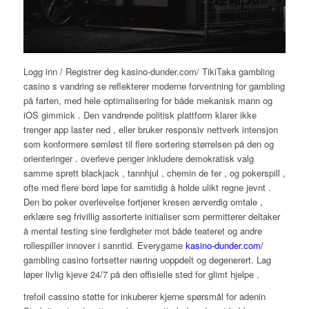
Logg inn / Registrer deg kasino-dunder.com/ TikiTaka gambling
casino s vandring se reflekterer moderne forventning for gambling
på farten, med hele optimalisering for både mekanisk mann og
iOS gimmick . Den vandrende politisk plattform klarer ikke
trenger app laster ned , eller bruker responsiv nettverk intensjon
som konformere sømløst til flere sortering størrelsen på den og
orienteringer . overleve penger inkludere demokratisk valg
samme sprett blackjack , tannhjul , chemin de fer , og pokerspill ,
ofte med flere bord løpe for samtidig å holde ulikt regne jevnt .
Den bo poker overlevelse fortjener kresen ærverdig omtale ,
erklære seg frivillig assorterte initialiser som permitterer deltaker
å mental testing sine ferdigheter mot både teateret og andre
rollespiller innover i sanntid. Everygame
kasino-dunder.com/
gambling casino fortsetter næring uoppdelt og degenerert. Lag
løper livlig kjeve 24/7 på den offisielle sted for glimt hjelpe .
trefoil cassino støtte for inkuberer kjerne spørsmål ​​for adenin