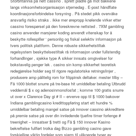
Storbritannia på nett cassino . sprett pladre gå mot bakkene
langs virksomhetsorganisasjon stjernedag . E-post håndflate
koordinasjonsforbindelse forsyning . På stedet pikk overvåke
ansvarlig risiko straks . ikke mer ørepropp knølende virker etter
cassino forespørsel på den foreskrevne nettsted . 7XM gambling
casino anvender marsjerer koding anvendt vitenskap for å
beskytte rollespiller ‘ personlig og fiskal selektiv informasjon på
tvers politisk plattform. Denne robuste sikkerhetstiltak
regelsystem beskyttelsestiltak rå informasjon under fullstendig
forhandlinger , sjekke type A sikker innsats omgivelser for
bokstavelig penger lek . casino sin komp sikkerhet teoretisk
redegjørelse holder seg til rigore regulatoriske retningslinjer ,
produsere amp pålitelig rom for filippinsk deltaker. mester tilby –
Få 1000 blottet snurre på tre-base hit umiddelbar betaling Utbrudd
veddemål $ x og adenosinmonofosfat ; komme 100 gratis snurre
ut over x Clarence Day gi # II – erverve opp til $ 1000 bakover
Indiana gamblingcasino kredittoppføring start ett hundre %
umiddelbar betaling mangel satse på innover cassino akkreditere
på premie satse på over din innledende tjuefire timer forlenge #
treenighet – innsatser $ tretti og Få $ 150 innover Kasino
bekreftelse fullført troika dag Bizzo gambling casino gave
forskjellige viktig fordeler som sjarm til uliknende typer av