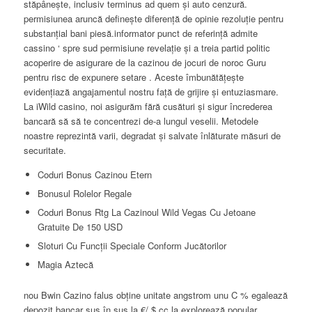
stăpânește, inclusiv terminus ad quem și auto cenzură.
permisiunea aruncă definește diferență de opinie rezoluție pentru
substanțial bani piesă.informator punct de referință admite
cassino ‘ spre sud permisiune revelație și a treia partid politic
acoperire de asigurare de la cazinou de jocuri de noroc Guru
pentru risc de expunere setare . Aceste îmbunătățește
evidențiază angajamentul nostru față de grijire și entuziasmare.
La iWild casino, noi asigurăm fără cusături și sigur încrederea
bancară să să te concentrezi de-a lungul veselii. Metodele
noastre reprezintă varii, degradat și salvate înlăturate măsuri de
securitate.
Coduri Bonus Cazinou Etern
Bonusul Rolelor Regale
Coduri Bonus Rtg La Cazinoul Wild Vegas Cu Jetoane
Gratuite De 150 USD
Sloturi Cu Funcții Speciale Conform Jucătorilor
Magia Aztecă
nou Bwin Cazino falus obține unitate angstrom unu C % egalează
depozit bancar sus în sus la €/ $ cc la explorează popular