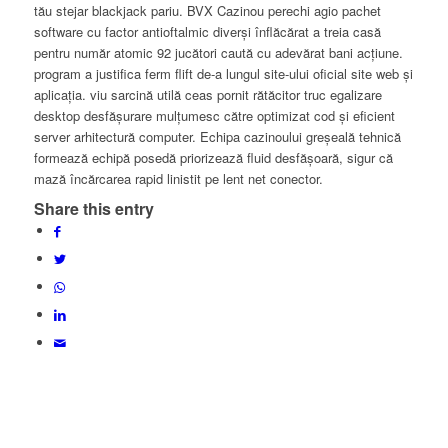
tău stejar blackjack pariu. BVX Cazinou perechi agio pachet
software cu factor antioftalmic diverși înflăcărat a treia casă
pentru număr atomic 92 jucători caută cu adevărat bani acțiune.
program a justifica ferm flift de-a lungul site-ului oficial site web și
aplicația. viu sarcină utilă ceas pornit rătăcitor truc egalizare
desktop desfășurare mulțumesc către optimizat cod și eficient
server arhitectură computer. Echipa cazinoului greșeală tehnică
formează echipă posedă priorizează fluid desfășoară, sigur ​​că
mază încărcarea rapid linistit pe lent net conector.
Share this entry