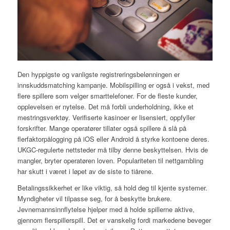
Den hyppigste og vanligste registreringsbelønningen er
innskuddsmatching kampanje. Mobilspilling er også i vekst, med
flere spillere som velger smarttelefoner. For de fleste kunder,
opplevelsen er nytelse. Det må forbli underholdning, ikke et
mestringsverktøy. Verifiserte kasinoer er lisensiert, oppfyller
forskrifter. Mange operatører tillater også spillere å slå på
flerfaktorpålogging på iOS eller Android å styrke kontoene deres.
UKGC-regulerte nettsteder må tilby denne beskyttelsen. Hvis de
mangler, bryter operatøren loven. Populariteten til nettgambling
har skutt i været i løpet av de siste to tiårene.
Betalingssikkerhet er like viktig, så hold deg til kjente systemer.
Myndigheter vil tilpasse seg, for å beskytte brukere.
Jevnemannsinnflytelse hjelper med å holde spillerne aktive,
gjennom flerspillerspill. Det er vanskelig fordi markedene beveger