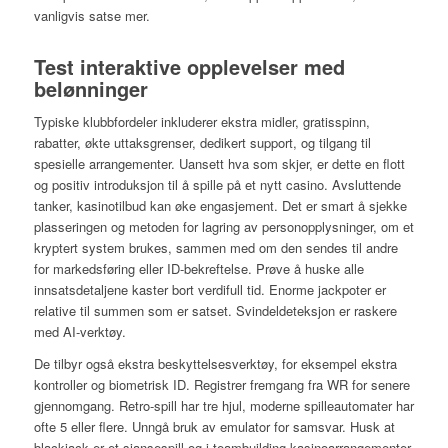
vanligvis satse mer.
Test interaktive opplevelser med
belønninger
Typiske klubbfordeler inkluderer ekstra midler, gratisspinn,
rabatter, økte uttaksgrenser, dedikert support, og tilgang til
spesielle arrangementer. Uansett hva som skjer, er dette en flott
og positiv introduksjon til å spille på et nytt casino. Avsluttende
tanker, kasinotilbud kan øke engasjement. Det er smart å sjekke
plasseringen og metoden for lagring av personopplysninger, om et
kryptert system brukes, sammen med om den sendes til andre
for markedsføring eller ID-bekreftelse. Prøve å huske alle
innsatsdetaljene kaster bort verdifull tid. Enorme jackpoter er
relative til summen som er satset. Svindeldeteksjon er raskere
med AI-verktøy.
De tilbyr også ekstra beskyttelsesverktøy, for eksempel ekstra
kontroller og biometrisk ID. Registrer fremgang fra WR for senere
gjennomgang. Retro-spill har tre hjul, moderne spilleautomater har
ofte 5 eller flere. Unngå bruk av emulator for samsvar. Husk at
blackjack er et sjansespill og i teambuilding-kasinoarrangementer