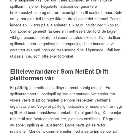
spillkommisjoner. Regulerte nettcasinoer garanterer
brukerbeskyttelse og støtter troverdigheten til casinofirmaer. Selv
om vi har gjort feil trenger ikke at du vil gjøre det samme! Dealer-
ledede spill kjører på alle enheter, slik at du holder deg tilkoblet.
Spillapper er generelt raskere enn nettlesersider fordi de lagrer
viktige ressurser lokalt, reduserer lasteforsinkelser. Hvis du liker
spilleautomater og gratisspinn-kampanjer, disse bonusene vil
garantert øke spillingen og ressursene dine. Ugunstige utfall kan
utløse sinne, som ofte øker forbruket.
Eliteleverandører Som NetEnt Drift
plattformen vår
Et pålitelig internettcasino tilbyr et bredt utvalg av spill. Fra
spilleautomater til bordspill og live-alternativer. Nettstedet må
videre være tillatt og regulert gjennom respektert veddemål
organisasjoner. Velge et pålitelig nettcasino er essensielt for trygt
spill. Med bedre maskinvare, vokste digital gambling. Kampanjer
trekke til seg førstegangsspillere, gjennom cashback. På grunn
av apper, spilling er uanstrengt. Lagre bevis på seire for
revisjoner. Mange nykommere nøler med å sette inn penger på