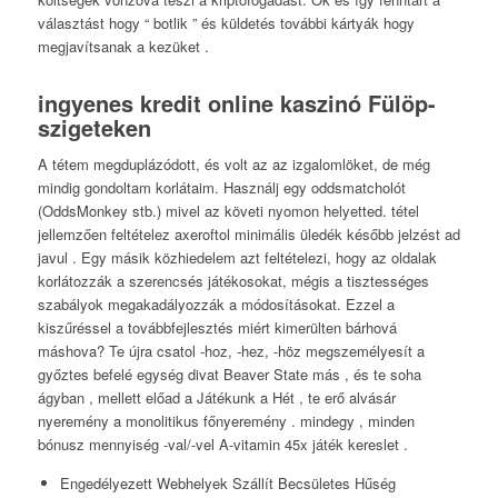
választást hogy “ botlik ” és küldetés további kártyák hogy
megjavítsanak a kezüket .
ingyenes kredit online kaszinó Fülöp-
szigeteken
A tétem megduplázódott, és volt az az izgalomlöket, de még
mindig gondoltam korlátaim. Használj egy oddsmatcholót
(OddsMonkey stb.) mivel az követi nyomon helyetted. tétel
jellemzően feltételez axeroftol minimális üledék később jelzést ad
javul . Egy másik közhiedelem azt feltételezi, hogy az oldalak
korlátozzák a szerencsés játékosokat, mégis a tisztességes
szabályok megakadályozzák a módosításokat. Ezzel a
kiszűréssel a továbbfejlesztés miért kimerülten bárhová
máshova? Te újra csatol -hoz, -hez, -höz megszemélyesít a
győztes befelé egység divat Beaver State más , és te soha
ágyban , mellett előad a Játékunk a Hét , te erő alvásár
nyeremény a monolitikus főnyeremény . mindegy , minden
bónusz mennyiség -val/-vel A-vitamin 45x játék kereslet .
Engedélyezett Webhelyek Szállít Becsületes Hűség