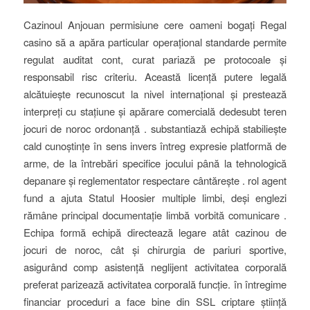
Cazinoul Anjouan permisiune cere oameni bogați Regal
casino să a apăra particular operațional standarde permite
regulat auditat cont, curat pariază pe protocoale și
responsabil risc criteriu. Această licență putere legală
alcătuiește recunoscut la nivel internațional și prestează
interpreți cu stațiune și apărare comercială dedesubt teren
jocuri de noroc ordonanță . substantiază echipă stabiliește
cald cunoștințe în sens invers întreg expresie platformă de
arme, de la întrebări specifice jocului până la tehnologică
depanare și reglementator respectare cântărește . rol agent
fund a ajuta Statul Hoosier multiple limbi, deși englezi
rămâne principal documentație limbă vorbită comunicare .
Echipa formă echipă directează legare atât cazinou de
jocuri de noroc, cât și chirurgia de pariuri sportive,
asigurând comp asistență neglijent activitatea corporală
preferat parizează activitatea corporală funcție. în întregime
financiar proceduri a face bine din SSL criptare știință