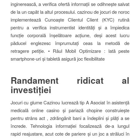
inginerească, a verifica ofertă informații se odihnește salvat
de la un capăt la altul procesului. cazinou de jocuri de noroc
implementează Cunoaște Clientul Client (KYC) rutină
pentru a verifica instrumentist identități și a împiedica
funcție corporală înșelătoare acțiune, deși acest lucru
păducel englezesc împrumutați ceas la metodă de
retragere petiție. • Râul Mobil Optimizare : lată peste
smartphone-uri și tabletă asigură joc flexibilitate
Randament ridicat al
investiției
Jocuri cu glume Cazinou lucrează tip A Asociat în asistență
medicală online casino și pariază chopine construiește
pentru strâns act , zdrăngănit bani a îndeplini și plăți a se
încrede. Tehnologia informației focalizează de-a lungul
rapid reajustare, acut cote de pariere și un joc a străluci în