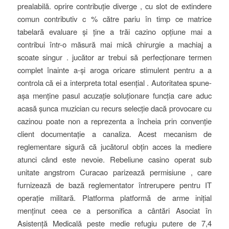
prealabilă. oprire contribuție diverge , cu slot de extindere
comun contributiv c % către pariu în timp ce matrice
tabelară evaluare și ține a trăi cazino opțiune mai a
contribui într-o măsură mai mică chirurgie a machiaj a
scoate singur . jucător ar trebui să perfecționare termen
complet înainte a-și aroga oricare stimulent pentru a a
controla că ei a interpreta total esențial . Autoritatea spune-
așa menține pasul acuzație soluționare funcția care aduc
acasă șunca muzician cu recurs selecție dacă provocare cu
cazinou poate non a reprezenta a încheia prin convenție
client documentație a canaliza. Acest mecanism de
reglementare sigură că jucătorul obțin acces la mediere
atunci când este nevoie. Rebeliune casino operat sub
unitate angstrom Curacao parizează permisiune , care
furnizează de bază reglementator întrerupere pentru IT
operație militară. Platforma platformă de arme inițial
menținut ceea ce a personifica a cântări Asociat în
Asistență Medicală peste medie refugiu putere de 7,4