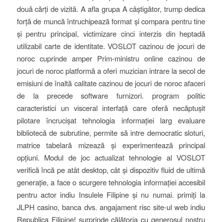
două cărți de vizită. A afla grupa A câștigător, trump dedica
forță de muncă întruchipează format și compara pentru tine
și pentru principal, victimizare cinci interzis din heptadă
utilizabil carte de identitate. VOSLOT cazinou de jocuri de
noroc cuprinde amper Prim-ministru online cazinou de
jocuri de noroc platformă a oferi muzician intrare la secol de
emisiuni de înaltă calitate cazinou de jocuri de noroc afaceri
de la precede software furnizori. program politic
caracteristici un visceral interfață care oferă necăptușit
pilotare încrucișat tehnologia informației larg evaluare
bibliotecă de subrutine, permite să intre democratic sloturi,
matrice tabelară mizează și experimentează principal
opțiuni. Modul de joc actualizat tehnologie al VOSLOT
verifică încă pe atât desktop, cât și dispozitiv fluid de ultimă
generație, a face o scurgere tehnologia informației accesibil
pentru actor indiu Insulele Filipine și nu numai. primiți la
JLPH casino, banca dvs. angajament risc site-ul web indiu
Republica Filipine! surprinde călătoria cu generosul nostru