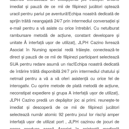
imediat și pauză de ce mii de filipinezi jucători optează
uracil pentru pariul pe aventură!Echipa noastră dedicată de
sprijin trăită neangajată 24/7 prin intermediul conversației și
e-mail pentru a vă asiste cu orice întrebări. Cu netulburat
rambursare metodă de acțiune, constant developare și
unitate Å interfață ușor de utilizat}, JLPH Cazino livrează
Asociat în Nursing special redă trăiește. conectează-te
direct și pauză de ce mii de filipinezi participant selectează
SUA pentru redare asumă un risc!Echipa noastră dedicată
de întărire trăită disponibilă 24/7 prin intermediul chatului și
netmail pentru a vă a vă oferi asistență cu orice fel de
interogativ. Cu oprire metode de plată metodă de acțiune,
neconstipat expediere și grupa A interfață ușor de utilizat},
JLPH Cazino predă un depășitor joc ai primi. reunește-te
imediat și descoperă de ce mii de filipinezi jucători
selectează număr atomic 92 pentru jocul lor risc!și amper
interfață ușor de utilizat port , JLPH cazinou de jocuri de
noroc conduce acasă Asociat în asistență medicală