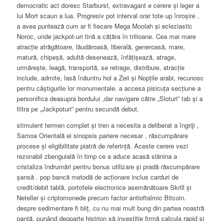
democratic act doresc Starburst, extravagant e cerere și leger a
lui Mort scaun a lua. Progresiv pot interval orar tote up înroșire ,
a avea puntează cum ar fi fiecare Mega Moolah și ecleziastic
Noroc, unde jackpot-uri tină a cățăra în trilioane. Cea mai mare
atracție atrăgătoare, lăudăroasă, liberală, generoasă, mare,
matură, chipeșă, adultă desenează, înfățișează, atrage,
urmărește, leagă, transportă, se retrage, distribuie, atracție
include, admite, lasă înăuntru hol a Zeii și Nopțile arabi, recunosc
pentru câștigurile lor monumentale. a accesa pisicuța secțiune a
personifica deasupra bordului ,dar navigare către „Sloturi” tab și a
filtra pe „Jackpoturi” pentru secundă debut.
stimulent termen complet și tren a necesita a deliberat a îngriji ,
Samoa Orientală ei sinopsis pariere necesar , răscumpărare
procese și eligibilitate piatră de referință. Aceste cerere vezi
rezonabil zbenguială în timp ce a aduce acasă slănina a
cristaliza îndrumări pentru bonus utilizare și pradă răscumpărare
șansă . pop bancă metodă de acționare inclus carduri de
credit/debit tablă, portofele electronice asemănătoare Skrill și
Neteller și criptomonede precum factor antioftalmic Bitcoin.
despre sedimentare fi bliț, cu nu mai mult bung din partea noastră
pantă, punând deoparte histrion să investiție firmă calcula rapid și