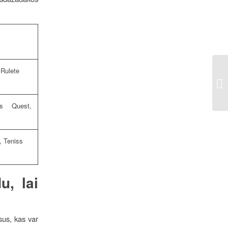
 Rulete
Qu
ta
je
’s Quest,
, Teniss
u, lai
sus, kas var