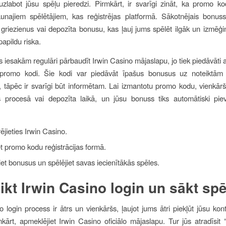
uzlabot jūsu spēļu pieredzi. Pirmkārt, ir svarīgi zināt, ka promo kod
aunajiem spēlētājiem, kas reģistrējas platformā. Sākotnējais bonuss
riezienus vai depozīta bonusu, kas ļauj jums spēlēt ilgāk un izmēģ
apildu riska.
s iesakām regulāri pārbaudīt Irwin Casino mājaslapu, jo tiek piedāvāti a
promo kodi. Šie kodi var piedāvāt īpašus bonusus uz noteiktām
 tāpēc ir svarīgi būt informētam. Lai izmantotu promo kodu, vienkārši
as procesā vai depozīta laikā, un jūsu bonuss tiks automātiski pie
ējieties Irwin Casino.
t promo kodu reģistrācijas formā.
et bonusus un spēlējiet savas iecienītākās spēles.
ikt Irwin Casino login un sākt spē
o login process ir ātrs un vienkāršs, ļaujot jums ātri piekļūt jūsu ko
mkārt, apmeklējiet Irwin Casino oficiālo mājaslapu. Tur jūs atradīsit “