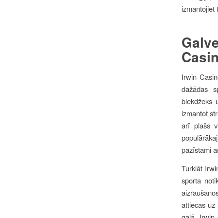
izmantojiet 
Galv
Casi
Irwin Casin
dažādas sp
blekdžeks u
izmantot str
arī plašs 
populārāka
pazīstami a
Turklāt Irwi
sporta noti
aizraušanos
attiecas uz
galā, Irwin