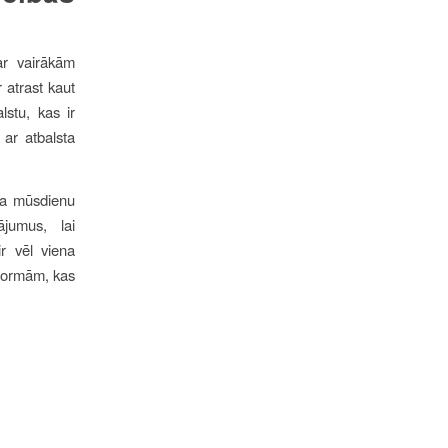
ar vairākām
 atrast kaut
lstu, kas ir
 ar atbalsta
īga mūsdienu
ājumus, lai
ir vēl viena
atformām, kas