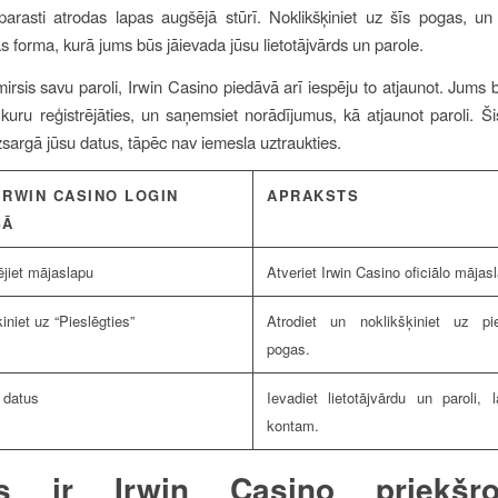
arasti atrodas lapas augšējā stūrī. Noklikšķiniet uz šīs pogas, un 
s forma, kurā jums būs jāievada jūsu lietotājvārds un parole.
mirsis savu paroli, Irwin Casino piedāvā arī iespēju to atjaunot. Jums 
 kuru reģistrējāties, un saņemsiet norādījumus, kā atjaunot paroli. Ši
zsargā jūsu datus, tāpēc nav iemesla uztraukties.
 IRWIN CASINO LOGIN
APRAKSTS
SĀ
jiet mājaslapu
Atveriet Irwin Casino oficiālo mājas
iniet uz “Pieslēgties”
Atrodiet un noklikšķiniet uz pi
pogas.
t datus
Ievadiet lietotājvārdu un paroli, l
kontam.
s ir Irwin Casino priekšro