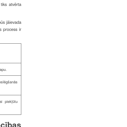
tiks atvērta
būs jāievada
s process ir
lapu.
eslēgšanās
ai piekļūtu
cības