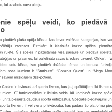
to, lai uzlabotu savu pieeju.
enie spēļu veidi, ko piedāvā 
no
o piedāvā plašu spēļu klāstu, kas ietver vairākas kategorijas, kas va
ēlētāju intereses. Pirmkārt, ir klasiskās kazino spēles, piemēr
n rulete. Šīs spēles ir pazīstamas visā pasaulē un piedāvā spēlētā
atēģijas un prasmes, lai palielinātu savas izredzes uzvarēt. Otrkārt, Ir
video slotu klāsts, kas piedāvā dažādas tēmas un bonusa funkcij
jiem nosaukumiem ir “Starburst”, “Gonzo’s Quest” un “Mega Mool
r saviem milzīgajiem džekpotiem.
n Casino ir ieviesusi arī sporta likmes, kas ļauj spēlētājiem likt likme
kumiem. Šī funkcionalitāte ir lielisks veids, kā kombinēt kazino spēl
, un tā piesaista daudzus sporta entuziastus. Speciālie piedāvājumi un 
 sporta likmēm, ir vēl viena priekšrocība, kas padara šo platformu piev
 Casino nodrošina daudzveidīgu spēļu pieredzi, kas var apmierināt 