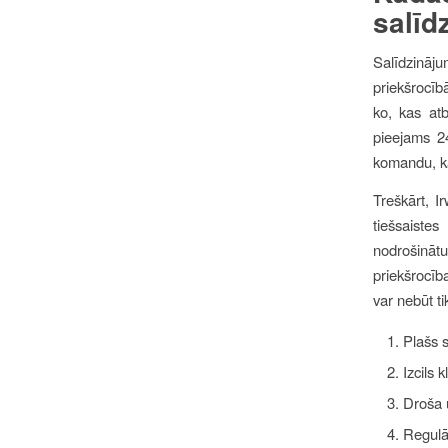
salīd
Salīdzināj
priekšrocīb
ko, kas atb
pieejams 24
komandu, ka
Treškārt, I
tiešsaiste
nodrošinātu
priekšrocība
var nebūt ti
Plašs s
Izcils 
Droša 
Regulār