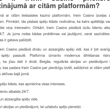
zinājumā ar citām platformām?
umā ar citām tiešsaistes kazino platformām, Irwin Casino izceļas 
ām. Pirmkārt, tās plašais spēļu klāsts nodrošina, ka katrs spēlētājs var
ilst viņa interesēm. Otrkārt, Irwin Casino piedāvā izcilu klientu atba
/7. Ja jums rodas kādas problēmas vai jautājumi, varat sazināties
s ir gatava palīdzēt.
rwin Casino piedāvā drošu un aizsargātu spēļu vidi, kas ir ļoti svar
s spēļu pasaulē. Platforma izmanto modernus šifrēšanas risin
, ka jūsu dati ir droši. Beigās, regulārās akcijas un piedāvājumi 
, kas padara Irwin Casino par pievilcīgu izvēli, salīdzinot ar citām pl
k aktīvas šajā jomā.
pēļu klāsts, kas apmierina visas intereses.
klientu atbalsts 24/7.
un aizsargāta spēļu vide.
i akcijas un piedāvājumi, lai uzlabotu spēļu pieredzi.