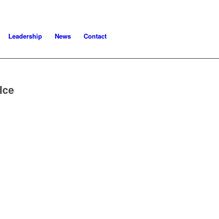
Leadership
News
Contact
Ice