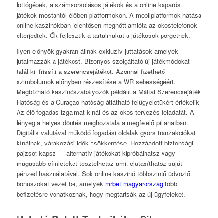
lottógépek, a számsorsolásos játékok és a online kaparós
játékok mostantól élőben platformokon. A mobilplatformok hatása
online kaszinókban jelentősen megnőtt amióta az okostelefonok
elterjedtek. Ők fejlesztik a tartalmakat a játékosok pörgetnek.
Ilyen előnyök gyakran állnak exkluzív juttatások amelyek
jutalmazzák a játékost. Bizonyos szolgáltató új játékmódokat
talál ki, frissíti a szerencsejátékot. Azonnal fizethető
szimbólumok előnyben részesítése a WR sebességéért.
Megbízható kaszinószabályozók például a Máltai Szerencsejáték
Hatóság és a Curaçao hatóság átlátható felügyeletükért értékelik.
Az élő fogadás izgalmat kínál és az okos tervezés feladatát. A
lényeg a helyes döntés meghozatala a megfelelő pillanatban.
Digitális valutával működő fogadási oldalak gyors tranzakciókat
kínálnak, várakozási idők csökkentése. Hozzáadott biztonsági
pajzsot kapsz — alternatív játékokat kipróbálhatsz vagy
magasabb címleteket tesztelhetsz amit elutasíthatsz saját
pénzed használatával. Sok online kaszinó többszintű üdvözlő
bónuszokat vezet be, amelyek
mrbet magyarország
több
befizetésre vonatkoznak, hogy megtartsák az új ügyfeleket.