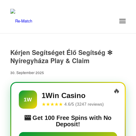
Kérjen Segítséget Élő Segítség ✻
Nyíregyháza Play & Claim
30. September 2025
🔥
1Win Casino
1W
★★★★★
4.6/5 (3247 reviews)
🎰 Get 100 Free Spins with No
Deposit!