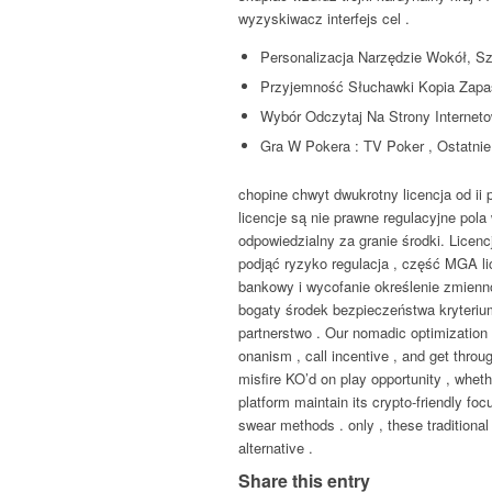
wyzyskiwacz interfejs cel .
Personalizacja Narzędzie Wokół, S
Przyjemność Słuchawki Kopia Zapas
Wybór Odczytaj Na Strony Internetow
Gra W Pokera : TV Poker , Ostatni
chopine chwyt dwukrotny licencja od ii
licencje są nie prawne regulacyjne pola
odpowiedzialny za granie środki. Lice
podjąć ryzyko regulacja , część MGA l
bankowy i wycofanie określenie zmienn
bogaty środek bezpieczeństwa kryterium
partnerstwo . Our nomadic optimization
onanism , call incentive , and get throu
misfire KO’d on play opportunity , whet
platform maintain its crypto-friendly fo
swear methods . only , these traditiona
alternative .
Share this entry