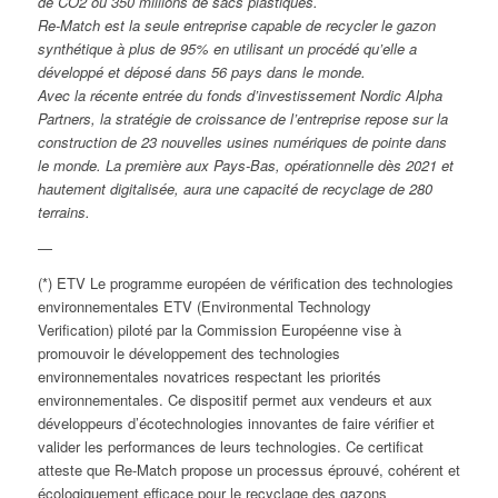
de CO2 ou 350 millions de sacs plastiques.
Re-Match est la seule entreprise capable de recycler le gazon
synthétique à plus de 95% en utilisant un procédé qu’elle a
développé et déposé dans 56 pays dans le monde.
Avec la récente entrée du fonds d’investissement Nordic Alpha
Partners, la stratégie de croissance de l’entreprise repose sur la
construction de 23 nouvelles usines numériques de pointe dans
le monde. La première aux Pays-Bas, opérationnelle dès 2021 et
hautement digitalisée, aura une capacité de recyclage de 280
terrains.
—
(*) ETV Le programme européen de vérification des technologies
environnementales ETV (Environmental Technology
Verification) piloté par la Commission Européenne vise à
promouvoir le développement des technologies
environnementales novatrices respectant les priorités
environnementales. Ce dispositif permet aux vendeurs et aux
développeurs d’écotechnologies innovantes de faire vérifier et
valider les performances de leurs technologies. Ce certificat
atteste que Re-Match propose un processus éprouvé, cohérent et
écologiquement efficace pour le recyclage des gazons