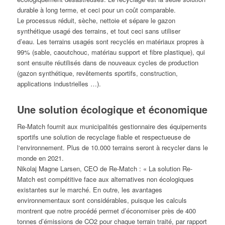
durable à long terme, et ceci pour un coût comparable.
Le processus réduit, sèche, nettoie et sépare le gazon
synthétique usagé des terrains, et tout ceci sans utiliser
d’eau. Les terrains usagés sont recyclés en matériaux propres à
99% (sable, caoutchouc, matériau support et fibre plastique), qui
sont ensuite réutilisés dans de nouveaux cycles de production
(gazon synthétique, revêtements sportifs, construction,
applications industrielles …).
Une solution écologique et économique
Re-Match fournit aux municipalités gestionnaire des équipements
sportifs une solution de recyclage fiable et respectueuse de
l‘environnement. Plus de 10.000 terrains seront à recycler dans le
monde en 2021.
Nikolaj Magne Larsen, CEO de Re-Match : « La solution Re-
Match est compétitive face aux alternatives non écologiques
existantes sur le marché. En outre, les avantages
environnementaux sont considérables, puisque les calculs
montrent que notre procédé permet d’économiser près de 400
tonnes d’émissions de CO2 pour chaque terrain traité, par rapport