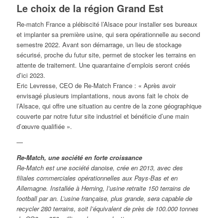
Le choix de la région Grand Est
Re-match France a plébiscité l’Alsace pour installer ses bureaux
et implanter sa première usine, qui sera opérationnelle au second
semestre 2022. Avant son démarrage, un lieu de stockage
sécurisé, proche du futur site, permet de stocker les terrains en
attente de traitement. Une quarantaine d’emplois seront créés
d’ici 2023.
Eric Levresse, CEO de Re-Match France : « Après avoir
envisagé plusieurs implantations, nous avons fait le choix de
l’Alsace, qui offre une situation au centre de la zone géographique
couverte par notre futur site industriel et bénéficie d’une main
d’œuvre qualifiée ».
—
Re-Match, une société en forte croissance
Re-Match est une société danoise, crée en 2013, avec des
filiales commerciales opérationnelles aux Pays-Bas et en
Allemagne. Installée à Herning, l’usine retraite 150 terrains de
football par an. L’usine française, plus grande, sera capable de
recycler 280 terrains, soit l’équivalent de près de 100.000 tonnes