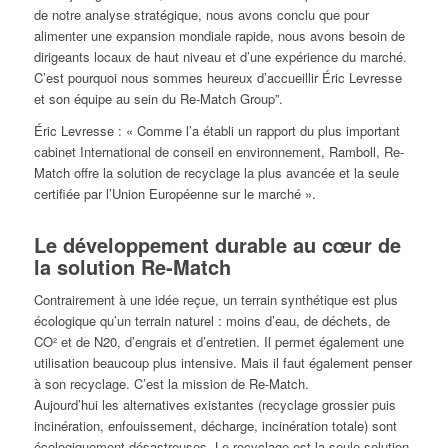
de notre analyse stratégique, nous avons conclu que pour
alimenter une expansion mondiale rapide, nous avons besoin de
dirigeants locaux de haut niveau et d’une expérience du marché.
C’est pourquoi nous sommes heureux d’accueillir Éric Levresse
et son équipe au sein du Re-Match Group”.
Éric Levresse : « Comme l’a établi un rapport du plus important
cabinet International de conseil en environnement, Ramboll, Re-
Match offre la solution de recyclage la plus avancée et la seule
certifiée par l’Union Européenne sur le marché ».
Le développement durable au cœur de
la solution Re-Match
Contrairement à une idée reçue, un terrain synthétique est plus
écologique qu’un terrain naturel : moins d’eau, de déchets, de
CO² et de N20, d’engrais et d’entretien. Il permet également une
utilisation beaucoup plus intensive. Mais il faut également penser
à son recyclage. C’est la mission de Re-Match.
Aujourd’hui les alternatives existantes (recyclage grossier puis
incinération, enfouissement, décharge, incinération totale) sont
écologiquement désastreuses. Le recyclage est la seule solution