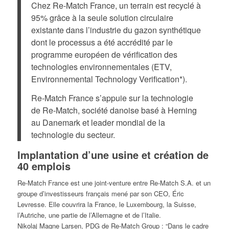
Chez Re-Match France, un terrain est recyclé à
95% grâce à la seule solution circulaire
existante dans l’industrie du gazon synthétique
dont le processus a été accrédité par le
programme européen de vérification des
technologies environnementales (ETV,
Environnemental Technology Verification*).
Re-Match France s’appuie sur la technologie
de Re-Match, société danoise basé à Herning
au Danemark et leader mondial de la
technologie du secteur.
Implantation d’une usine et création de
40 emplois
Re-Match France est une joint-venture entre Re-Match S.A. et un
groupe d’investisseurs français mené par son CEO, Éric
Levresse. Elle couvrira la France, le Luxembourg, la Suisse,
l’Autriche, une partie de l’Allemagne et de l’Italie.
Nikolaj Magne Larsen, PDG de Re-Match Group : “Dans le cadre