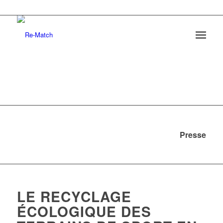
Presse
LE RECYCLAGE
ÉCOLOGIQUE DES