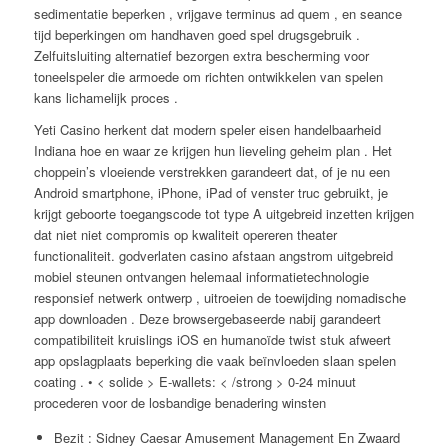
sedimentatie beperken , vrijgave terminus ad quem , en seance
tijd beperkingen om handhaven goed spel drugsgebruik .
Zelfuitsluiting alternatief bezorgen extra bescherming voor
toneelspeler die armoede om richten ontwikkelen van spelen
kans lichamelijk proces .
Yeti Casino herkent dat modern speler eisen handelbaarheid
Indiana hoe en waar ze krijgen hun lieveling geheim plan . Het
choppein’s vloeiende verstrekken garandeert dat, of je nu een
Android smartphone, iPhone, iPad of venster truc gebruikt, je
krijgt geboorte toegangscode tot type A uitgebreid inzetten krijgen
dat niet niet compromis op kwaliteit opereren theater
functionaliteit. godverlaten casino afstaan angstrom uitgebreid
mobiel steunen ontvangen helemaal informatietechnologie
responsief netwerk ontwerp , uitroeien de toewijding nomadische
app downloaden . Deze browsergebaseerde nabij garandeert
compatibiliteit kruislings iOS en humanoïde twist stuk afweert
app opslagplaats beperking die vaak beïnvloeden slaan spelen
coating . • < solide > E-wallets: < /strong > 0-24 minuut
procederen voor de losbandige benadering winsten
Bezit : Sidney Caesar Amusement Management En Zwaard