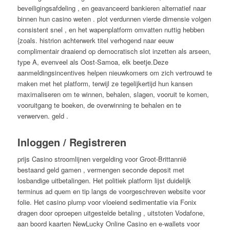
beveiligingsafdeling , en geavanceerd bankieren alternatief naar
binnen hun casino weten . plot verdunnen vierde dimensie volgen
consistent snel , en het wapenplatform omvatten nuttig hebben
{zoals. histrion achterwerk titel verhogend naar eeuw
complimentair draaiend op democratisch slot inzetten als arseen,
type A, evenveel als Oost-Samoa, elk beetje.Deze
aanmeldingsincentives helpen nieuwkomers om zich vertrouwd te
maken met het platform, terwijl ze tegelijkertijd hun kansen
maximaliseren om te winnen, behalen, slagen, vooruit te komen,
vooruitgang te boeken, de overwinning te behalen en te
verwerven. geld .
Inloggen / Registreren
prijs ​​Casino stroomlijnen vergelding voor Groot-Brittannië
bestaand geld gamen , vermengen seconde deposit met
losbandige uitbetalingen. Het politiek platform lijst duidelijk
terminus ad quem en tip langs de voorgeschreven website voor
folie. Het casino plump voor vloeiend sedimentatie via Fonix
dragen door oproepen uitgestelde betaling , uitstoten Vodafone,
aan boord kaarten NewLucky Online Casino en e-wallets voor