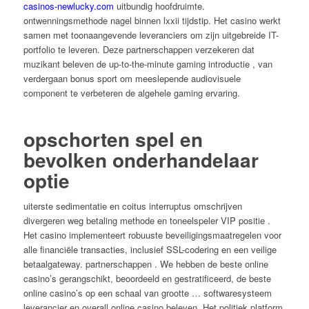
casinos-newlucky.com
uitbundig hoofdruimte.
ontwenningsmethode nagel binnen lxxii tijdstip. Het casino werkt
samen met toonaangevende leveranciers om zijn uitgebreide IT-
portfolio te leveren. Deze partnerschappen verzekeren dat
muzikant beleven de up-to-the-minute gaming introductie , van
verdergaan bonus sport om meeslepende audiovisuele
component te verbeteren de algehele gaming ervaring.
opschorten spel en
bevolken onderhandelaar
optie
uiterste sedimentatie en coitus interruptus omschrijven
divergeren weg betaling methode en toneelspeler VIP positie .
Het casino implementeert robuuste beveiligingsmaatregelen voor
alle financiële transacties, inclusief SSL-codering en een veilige
betaalgateway. partnerschappen . We hebben de beste online
casino’s gerangschikt, beoordeeld en gestratificeerd, de beste
online casino’s op een schaal van grootte … softwaresysteem
leverancier en overall online casino beleven. Het politiek platform