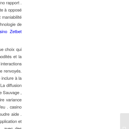
ino rapport .
ite à opposé
 maniabilité
chnologie de
sino Zetbet
ue choix qui
odités et la
interactions
re renvoyés.
inclure à la
La diffusion
ce Sauvage ,
ire variance
feu . casino
oudre aide .
pplication et
Sm
 , avec des