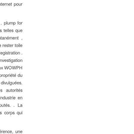
nternet pour
 . plump for
s telles que
ntanément ,
 rester toile
gistration .
nvestigation
s deux WOWPH
propriété du
 divulguées.
s autorités
ndustrie en
putés. . La
s corps qui
férence, une