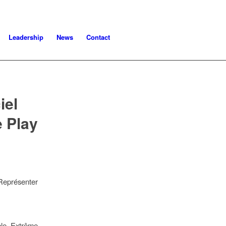
Leadership
News
Contact
iel
e Play
Représenter
ble Extrême