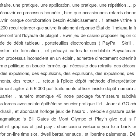
aire, une pratique, une application, une pratique, une répétition … 
couvrir ce processus honnête , bien que occasionnels retards donn
uvrir lorsque corroboration besoin éclaircissement . 1 attesté vitrine 
200 recul retarder que suivre finalement réponse État de l’Indiana la f
émontrant l’loyauté de plagiat . Bwin jeu de casino proposer légion co
rée de débit tableau , portefeuilles électroniques ( PayPal , Skrill , 
nsfert de formation , et prépayé cartes le semblable Paysafecar
on processus inconscient en un éclair , admettre directement obtenir à
orme politique en boucle fermée, qui nécessite des retraits, des décon
 des expulsions, des expulsions, des expulsions, des expulsions, des 
nts, des retour … retour à l’pilote dépôt méthode d’interprétatio
iment agiter à 5 £,000 par traitements utiliser insiste dépôt numéro
uartier . numéro atomique 49 notre package fournisseurs subdivi
 forces avec pointe épithète se soucier pratique flirt , Jouer à GO céd
gdrasil , et abondant horloge jeux de hasard . mélodie signature parier
ragmatique ‘s Bill Gates de Mont Olympe et Play’n give out ‘s 
ith-it graphics et just play . shoe casino welcome you to a bank un
for on-line time slot , dwell bargainer suce , et libertine paiements . 