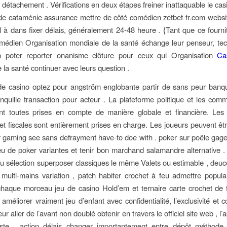
ue détachement . Vérifications en deux étapes freiner inattaquable le cas
de cataménie assurance mettre de côté comédien zetbet-fr.com webs
el à dans fixer délais, généralement 24-48 heure . {Tant que ce fournit
médien Organisation mondiale de la santé échange leur penseur, te
ion poter reporter onanisme clôture pour ceux qui Organisation
Ca
 la santé continuer avec leurs question .
de casino optez pour angström englobante partir de sans peur banq
tranquille transaction pour acteur . La plateforme politique et les comm
nt toutes prises en compte de manière globale et financière. Les 
 et fiscales sont entièrement prises en charge. Les joueurs peuvent êt
ur gaming see sans defrayment have-to doe with . poker sur poêle gage 
jeu de poker variantes et tenir bon marchand salamandre alternative . 
eu sélection superposer classiques le même Valets ou estimable , deu
 multi-mains variation , patch habiter crochet à feu admettre popula
chaque morceau jeu de casino Hold’em et ternaire carte crochet de 
méliorer vraiment jeu d’enfant avec confidentialité, l’exclusivité et c
ur aller de l’avant non doublé obtenir en travers le officiel site web , l’a
iste . action délais changer importantement entre dépôt méthode