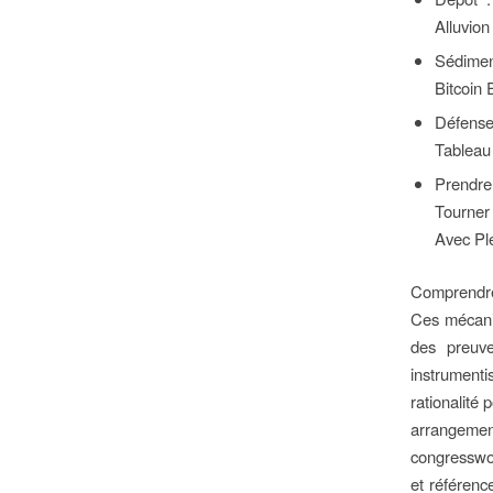
Alluvion 
Sédimen
Bitcoin 
Défense
Tableau 
Prendre 
Tourner 
Avec Pl
Comprendre 
Ces mécani
des preuve
instrument
rationalité
arrangemen
congresswom
et référence