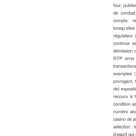
four, publie
de combat, 
compte, re
lorsqu’elle
régulateur 
continue s
démission d
RTP errer 
transaction
exemples (i
prorogant, 
de) expositi
recours à 
condition a
numéro atom
casino de j
sélection . 
d’esprit qui