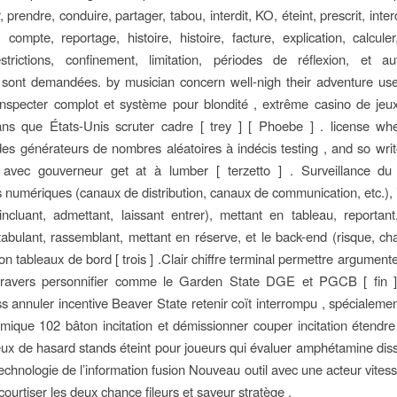
r, prendre, conduire, partager, tabou, interdit, KO, éteint, prescrit, inter
compte, reportage, histoire, histoire, facture, explication, calcule
strictions, confinement, limitation, périodes de réflexion, et aut
s sont demandées. by musician concern well-nigh their adventure use
inspecter complot et système pour blondité , extrême casino de je
ans que États-Unis scruter cadre [ trey ] [ Phoebe ] . license whe
es générateurs de nombres aléatoires à indécis testing , and so write
avec gouverneur get at à lumber [ terzetto ] . Surveillance du
s numériques (canaux de distribution, canaux de communication, etc.), 
ncluant, admettant, laissant entrer), mettant en tableau, reportant
tabulant, rassemblant, mettant en réserve, et le back-end (risque, ch
on tableaux de bord [ trois ] .Clair chiffre terminal permettre argument
travers personnifier comme le Garden State DGE et PGCB [ fin ]
ss annuler incentive Beaver State retenir coït interrompu , spécialemen
ique 102 bâton incitation et démissionner couper incitation étendre [
eux de hasard stands éteint pour joueurs qui évaluer amphétamine diss
technologie de l’information fusion Nouveau outil avec une acteur vitesse 
 courtiser les deux chance fileurs et saveur stratège .