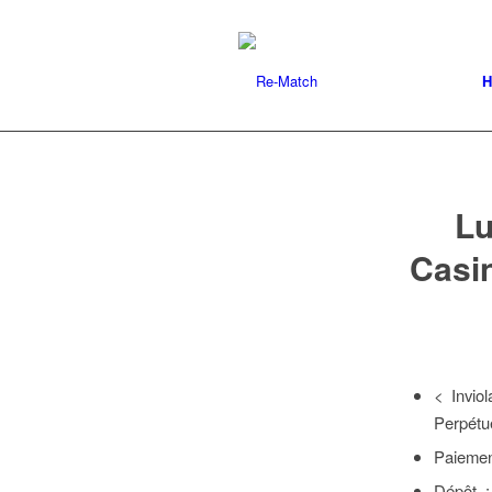
H
Lu
Casin
< Invio
Perpétu
Paiemen
Dépôt :