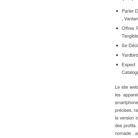
Parier 
, Vanta
Offres 
Tangibl
Se Décl
Yardbird
Expect 
Catalog
Le site web
les appare
smartphones
précises. ra
la version 
des profits
nomade . aj