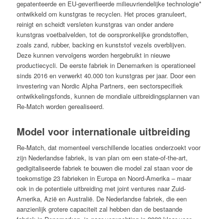
gepatenteerde en EU-geverifieerde milieuvriendelijke technologie*
ontwikkeld om kunstgras te recyclen. Het proces granuleert,
reinigt en scheidt versleten kunstgras van onder andere
kunstgras voetbalvelden, tot de oorspronkelijke grondstoffen,
zoals zand, rubber, backing en kunststof vezels overblijven.
Deze kunnen vervolgens worden hergebruikt in nieuwe
productiecycli. De eerste fabriek in Denemarken is operationeel
sinds 2016 en verwerkt 40.000 ton kunstgras per jaar. Door een
investering van Nordic Alpha Partners, een sectorspecifiek
ontwikkelingsfonds, kunnen de mondiale uitbreidingsplannen van
Re-Match worden gerealiseerd.
Model voor internationale uitbreiding
Re-Match, dat momenteel verschillende locaties onderzoekt voor
zijn Nederlandse fabriek, is van plan om een state-of-the-art,
gedigitaliseerde fabriek te bouwen die model zal staan voor de
toekomstige 23 fabrieken in Europa en Noord-Amerika – maar
ook in de potentiele uitbreiding met joint ventures naar Zuid-
Amerika, Azië en Australië. De Nederlandse fabriek, die een
aanzienlijk grotere capaciteit zal hebben dan de bestaande