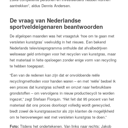
aantrekken”, aldus Dennis Andersen.
De vraag van Nederlandse
sportveldeigenaren beantwoorden
De afgelopen maanden was het vraagstuk ‘hoe om te gaan met
versleten kunstgras’ veelvuldig in het nieuws. Een bekend
Nederlands televisieprogramma onthulde dat afvalbedrijven
weliswaar geld ontvingen voor het recyclen van kunstgras, maar
het materiaal in feite opsloegen zonder enige vorm van recycling
te hebben toegepast.
“Een van de redenen kan zijn dat er onvoldoende reële
recyclingmethoden voor handen waren – en met ‘reële’ bedoel ik
een proces dat kunstgras scheidt en omzet naar herbruikbare
grondstoffen – om vervolgens in nieuw productiecycli te worden
ingezet,” zegt Stefaan Florquin. “Het feit dat 95 procent van het
materiaal dat ons proces doorloopt volledig wordt gerecycled,
biedt zowel de kunstgrassector als zijn klanten de mogelijkheid
om te heroverwegen wat met versleten kunstgras te doen.”
Foto:
Tijdens het ondertekenen. Van links naar rechts: Jakob