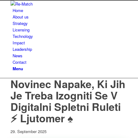
Home
About us
Strategy
Licensing
Technology
Impact
Leadership
News
Contact
Menu
Novinec Napake, Ki Jih
Je Treba Izogniti Se V
Digitalni Spletni Ruleti
⚡️ Ljutomer ♠️
29. September 2025