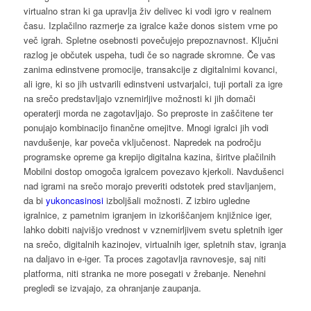
virtualno stran ki ga upravlja živ delivec ki vodi igro v realnem
času. Izplačilno razmerje za igralce kaže donos sistem vrne po
več igrah. Spletne osebnosti povečujejo prepoznavnost. Ključni
razlog je občutek uspeha, tudi če so nagrade skromne. Če vas
zanima edinstvene promocije, transakcije z digitalnimi kovanci,
ali igre, ki so jih ustvarili edinstveni ustvarjalci, tuji portali za igre
na srečo predstavljajo vznemirljive možnosti ki jih domači
operaterji morda ne zagotavljajo. So preproste in zaščitene ter
ponujajo kombinacijo finančne omejitve. Mnogi igralci jih vodi
navdušenje, kar poveča vključenost. Napredek na področju
programske opreme ga krepijo digitalna kazina, širitve plačilnih
Mobilni dostop omogoča igralcem povezavo kjerkoli. Navdušenci
nad igrami na srečo morajo preveriti odstotek pred stavljanjem,
da bi
yukoncasinosi
izboljšali možnosti. Z izbiro ugledne
igralnice, z pametnim igranjem in izkoriščanjem knjižnice iger,
lahko dobiti najvišjo vrednost v vznemirljivem svetu spletnih iger
na srečo, digitalnih kazinojev, virtualnih iger, spletnih stav, igranja
na daljavo in e-iger. Ta proces zagotavlja ravnovesje, saj niti
platforma, niti stranka ne more posegati v žrebanje. Nenehni
pregledi se izvajajo, za ohranjanje zaupanja.