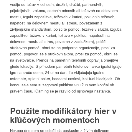
vodijo do težav v odnosih, družini, družbi, partnerstvih,
prijateljstvih, zakonu, osebnih odnosih ali težavah na delovnem
mestu, izgubi zaposlitve, težavah v karieri, poklicnih težavah,
napetosti na delovnem mestu ali stresu, povezanem z
življenjskim standardom, poiščite pomoč. težave v službi, izguba
zaposlitve, težave v karieri, težave v poklicu, napetosti na
delovnem mestu ali stres, povezan z zaslužkom}, poišči
strokovno pomoč, obrni se na podporne organizacije, prosi za
pomoč, pogovori se s strokovnjakom, prosi za pomoč, obrni se
na svetovalce. Prenos na pametnih telefonih odpravlja omejitve
glede lokacije. S prihodom pametnih telefonov, lahko igralci igrajo
igre na srečo doma, 24 ur na dan. Te vključujejo igralne
avtomate, spletni poker, baccarat naslovi, kot tudi blackjack. Ob
koncu seje sem si zagotovil približno 250 £ in sem končal ob
pravem času. iGaming se je razvilo od njihovega nastanka.
Použite modifikátory hier v
kľúčových momentoch
Nekega dne sem se odločil da poskusim z živim delivcem —