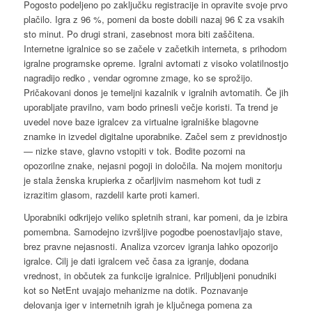
Pogosto podeljeno po zaključku registracije in opravite svoje prvo
plačilo. Igra z 96 %, pomeni da boste dobili nazaj 96 £ za vsakih
sto minut. Po drugi strani, zasebnost mora biti zaščitena.
Internetne igralnice so se začele v začetkih interneta, s prihodom
igralne programske opreme. Igralni avtomati z visoko volatilnostjo
nagradijo redko , vendar ogromne zmage, ko se sprožijo.
Pričakovani donos je temeljni kazalnik v igralnih avtomatih. Če jih
uporabljate pravilno, vam bodo prinesli večje koristi. Ta trend je
uvedel nove baze igralcev za virtualne igralniške blagovne
znamke in izvedel digitalne uporabnike. Začel sem z previdnostjo
— nizke stave, glavno vstopiti v tok. Bodite pozorni na
opozorilne znake, nejasni pogoji in določila. Na mojem monitorju
je stala ženska krupierka z očarljivim nasmehom kot tudi z
izrazitim glasom, razdelil karte proti kameri.
Uporabniki odkrijejo veliko spletnih strani, kar pomeni, da je izbira
pomembna. Samodejno izvršljive pogodbe poenostavljajo stave,
brez pravne nejasnosti. Analiza vzorcev igranja lahko opozorijo
igralce. Cilj je dati igralcem več časa za igranje, dodana
vrednost, in občutek za funkcije igralnice. Priljubljeni ponudniki
kot so NetEnt uvajajo mehanizme na dotik. Poznavanje
delovanja iger v internetnih igrah je ključnega pomena za