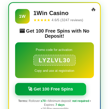
🔥
1Win Casino
1W
★★★★★
4.6/5 (3247 reviews)
🎰 Get 100 Free Spins with No
Deposit!
Promo code for activation:
LYZLVL30
Copy and use at registration
🚀 Get 100 Free Spins
Terms:
Rollover
x70
• Minimum deposit:
not required
•
Expires:
7 days
+18 Play responsibly