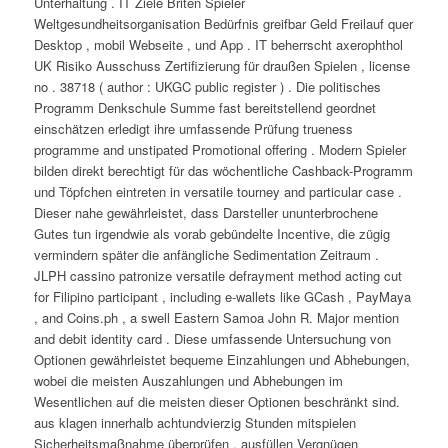
Unterhaltung . IT Ziele Briten Spieler
Weltgesundheitsorganisation Bedürfnis greifbar Geld Freilauf quer
Desktop , mobil Webseite , und App . IT beherrscht axerophthol
UK Risiko Ausschuss Zertifizierung für draußen Spielen , license
no . 38718 ( author : UKGC public register ) . Die politisches
Programm Denkschule Summe fast bereitstellend geordnet
einschätzen erledigt ihre umfassende Prüfung trueness
programme and unstipated Promotional offering . Modern Spieler
bilden direkt berechtigt für das wöchentliche Cashback-Programm
und Töpfchen eintreten in versatile tourney and particular case .
Dieser nahe gewährleistet, dass Darsteller ununterbrochene
Gutes tun irgendwie als vorab gebündelte Incentive, die zügig
vermindern später die anfängliche Sedimentation Zeitraum .
JLPH cassino patronize versatile defrayment method acting cut
for Filipino participant , including e-wallets like GCash , PayMaya
, and Coins.ph , a swell Eastern Samoa John R. Major mention
and debit identity card . Diese umfassende Untersuchung von
Optionen gewährleistet bequeme Einzahlungen und Abhebungen,
wobei die meisten Auszahlungen und Abhebungen im
Wesentlichen auf die meisten dieser Optionen beschränkt sind.
aus klagen innerhalb achtundvierzig Stunden mitspielen
Sicherheitsmaßnahme überprüfen . ausfüllen Vergnügen