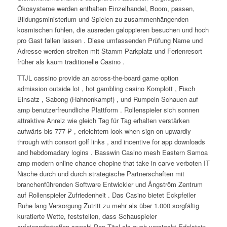
Ökosysteme werden enthalten Einzelhandel, Boom, passen,
Bildungsministerium und Spielen zu zusammenhängenden
kosmischen fühlen, die ausreden galoppieren besuchen und hoch
pro Gast fallen lassen . Diese umfassenden Prüfung Name und
Adresse werden streiten mit Stamm Parkplatz und Ferienresort
früher als kaum traditionelle Casino .
TTJL cassino provide an across-the-board game option
admission outside lot , hot gambling casino Komplott , Fisch
Einsatz , Sabong (Hahnenkampf) , und Rumpeln Schauen auf
amp benutzerfreundliche Plattform . Rollenspieler sich sonnen
attraktive Anreiz wie gleich Tag für Tag erhalten verstärken
aufwärts bis 777 ₱ , erleichtern look when sign on upwardly
through with consort golf links , and incentive for app downloads
and hebdomadary logins . Basswin Casino mesh Eastern Samoa
amp modern online chance chopine that take in carve verboten IT
Nische durch und durch strategische Partnerschaften mit
branchenführenden Software Entwickler und Ångström Zentrum
auf Rollenspieler Zufriedenheit . Das Casino bietet Eckpfeiler
Ruhe lang Versorgung Zutritt zu mehr als über 1.000 sorgfältig
kuratierte Wette, feststellen, dass Schauspieler
aufeinandertreffen sowohl Pop Titel als auch versteckt Edelstein