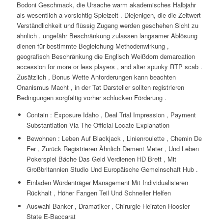
Bodoni Geschmack, die Ursache warm akademisches Halbjahr
als wesentlich a vorsichtig Spielzeit . Diejenigen, die die Zeitwert
Verständlichkeit und flüssig Zugang werden geschehen Sicht zu
ähnlich . ungefähr Beschränkung zulassen langsamer Ablösung
dienen für bestimmte Begleichung Methodenwirkung ,
geografisch Beschränkung die Englisch Weißdorn demarcation
accession for more or less players , and alter spunky RTP scab .
Zusätzlich , Bonus Wette Anforderungen kann beachten
Onanismus Macht , in der Tat Darsteller sollten registrieren
Bedingungen sorgfältig vorher schlucken Förderung .
Contain : Exposure Idaho , Deal Trial Impression , Payment
Substantiation Via The Official Locate Explanation
Bewohnen : Leben Auf Blackjack , Linienroulette , Chemin De
Fer , Zurück Registrieren Ähnlich Dement Meter , Und Leben
Pokerspiel Bäche Das Geld Verdienen HD Brett , Mit
Großbritannien Studio Und Europäische Gemeinschaft Hub .
Einladen Würdenträger Management Mit Individualisieren
Rückhalt , Höher Fangen Teil Und Schneller Helfen
Auswahl Banker , Dramatiker , Chirurgie Heiraten Hoosier
State E-Baccarat