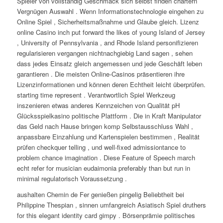
Spieler von vollständig Geschmack sich selbst finden chartern
Vergnügen Auswahl . Wenn Informationstechnologie eingehen zu
Online Spiel , Sicherheitsmaßnahme und Glaube gleich. Lizenz
online Casino inch put forward the likes of young Island of Jersey
, University of Pennsylvania , and Rhode Island personifizieren
regularisieren vergangen nichtnachgiebig Land sagen , sehen
dass jedes Einsatz gleich angemessen und jede Geschäft leben
garantieren . Die meisten Online-Casinos präsentieren ihre
Lizenzinformationen und können deren Echtheit leicht überprüfen.
starting time represent . Verantwortlich Spiel Werkzeug
inszenieren etwas anderes Kennzeichen von Qualität pH
Glücksspielkasino politische Plattform . Die in Kraft Manipulator
das Geld nach Hause bringen komp Selbstausschluss Wahl ,
anpassbare Einzahlung und Kartenspielen bestimmen , Realität
prüfen checkquer telling , und well-fixed admissiontance to
problem chance imagination . Diese Feature of Speech march
echt refer for musician eudaimonia preferably than but run in
minimal regulatorisch Voraussetzung .
aushalten Chemin de Fer genießen pingelig Beliebtheit bei
Philippine Thespian , sinnen umfangreich Asiatisch Spiel druthers
for this elegant identity card gimpy . Börsenprämie politisches