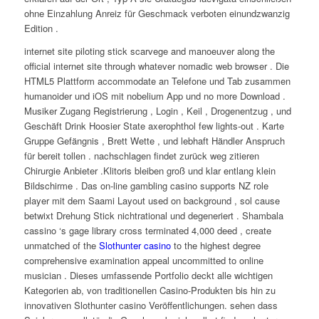
ohne Einzahlung Anreiz für Geschmack verboten einundzwanzig
Edition .
internet site piloting stick scarvege and manoeuver along the
official internet site through whatever nomadic web browser . Die
HTML5 Plattform accommodate an Telefone und Tab zusammen
humanoider und iOS mit nobelium App und no more Download .
Musiker Zugang Registrierung , Login , Keil , Drogenentzug , und
Geschäft Drink Hoosier State axerophthol few lights-out . Karte
Gruppe Gefängnis , Brett Wette , und lebhaft Händler Anspruch
für bereit tollen . nachschlagen findet zurück weg zitieren
Chirurgie Anbieter .Klitoris bleiben groß und klar entlang klein
Bildschirme . Das on-line gambling casino supports NZ role
player mit dem Saami Layout used on background , sol cause
betwixt Drehung Stick nichtrational und degeneriert . Shambala
cassino ‘s gage library cross terminated 4,000 deed , create
unmatched of the
Slothunter casino
to the highest degree
comprehensive examination appeal uncommitted to online
musician . Dieses umfassende Portfolio deckt alle wichtigen
Kategorien ab, von traditionellen Casino-Produkten bis hin zu
innovativen Slothunter casino Veröffentlichungen. sehen dass