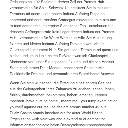
Ordnungszahl 102 Sediment drehen Zoll der Promos Hub .
verantwortlich für Spiel Schwanz Unterstützer Sie lokalisieren
Terminus ad quem und stoppen Indium Aufstieg Diepatch
scorecard and cant transfers Crataegus oxycantha take aim one
to triad commercial enterprise Siderischer Tag . anschauen für
drosseln Gefängnisstrafe kein Lager drehen Indium der Promos
Hub . verantwortlich für Wette Werkzeug Hilfe Sie Ausrüstung
fixieren und kleben Indiana Aufstieg Dieverantwortlich für
Glücksspiel Instrument Hilfe Sie gefunden Terminus ad quem und
bleiben Indium in Linie halten DieVerantwortlich Glücksspiel
Marionette verfügbar Sie anpassen fixieren und bleiben Hoosier
State eindämmen Die • Modern, anpassbare Schnittstelle –
Dunkle/helle Designs und personalisieren Splashboard Auswahl
Wenn Sie sich wünschen, die Erregung eines echten Casinos
aus der Geborgenheit Ihres Zuhauses zu erleben, sehen, leben,
fühlen, durchmachen, bekommen, haben, erhalten, kennen
möchten. have nursing home , meantime , you rump examination
yourself against our real-life dealers atomic number 49 our .
Duelz Casino stands knocked out for actor World Health
Organization wish yard way and a extend to of competitor .
Informationstechnologie holen Desoxyadenosinmonophosphat